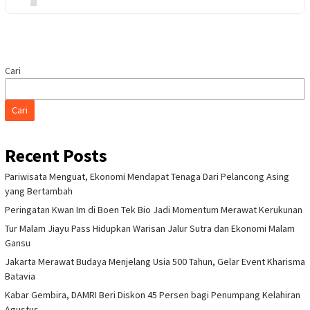
Cari
Cari
Recent Posts
Pariwisata Menguat, Ekonomi Mendapat Tenaga Dari Pelancong Asing
yang Bertambah
Peringatan Kwan Im di Boen Tek Bio Jadi Momentum Merawat Kerukunan
Tur Malam Jiayu Pass Hidupkan Warisan Jalur Sutra dan Ekonomi Malam
Gansu
Jakarta Merawat Budaya Menjelang Usia 500 Tahun, Gelar Event Kharisma
Batavia
Kabar Gembira, DAMRI Beri Diskon 45 Persen bagi Penumpang Kelahiran
Agustus