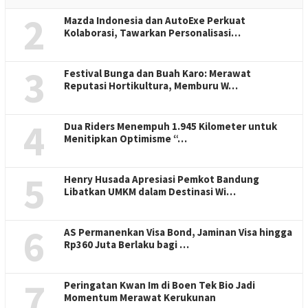
2
Mazda Indonesia dan AutoExe Perkuat
Kolaborasi, Tawarkan Personalisasi…
3
Festival Bunga dan Buah Karo: Merawat
Reputasi Hortikultura, Memburu W…
4
Dua Riders Menempuh 1.945 Kilometer untuk
Menitipkan Optimisme “…
5
Henry Husada Apresiasi Pemkot Bandung
Libatkan UMKM dalam Destinasi Wi…
6
AS Permanenkan Visa Bond, Jaminan Visa hingga
Rp360 Juta Berlaku bagi …
7
Peringatan Kwan Im di Boen Tek Bio Jadi
Momentum Merawat Kerukunan