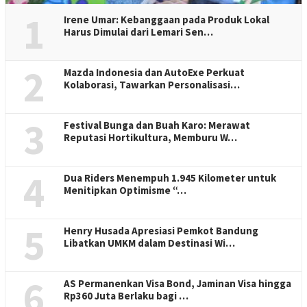
1
Irene Umar: Kebanggaan pada Produk Lokal
Harus Dimulai dari Lemari Sen…
2
Mazda Indonesia dan AutoExe Perkuat
Kolaborasi, Tawarkan Personalisasi…
3
Festival Bunga dan Buah Karo: Merawat
Reputasi Hortikultura, Memburu W…
4
Dua Riders Menempuh 1.945 Kilometer untuk
Menitipkan Optimisme “…
5
Henry Husada Apresiasi Pemkot Bandung
Libatkan UMKM dalam Destinasi Wi…
6
AS Permanenkan Visa Bond, Jaminan Visa hingga
Rp360 Juta Berlaku bagi …