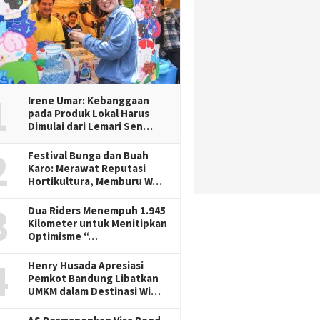
1
Irene Umar: Kebanggaan
pada Produk Lokal Harus
Dimulai dari Lemari Sen…
2
Festival Bunga dan Buah
Karo: Merawat Reputasi
Hortikultura, Memburu W…
3
Dua Riders Menempuh 1.945
Kilometer untuk Menitipkan
Optimisme “…
4
Henry Husada Apresiasi
Pemkot Bandung Libatkan
UMKM dalam Destinasi Wi…