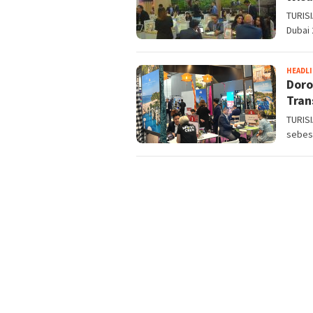
TURISI
Dubai 
HEADL
Doro
Tran
TURISI
sebesa