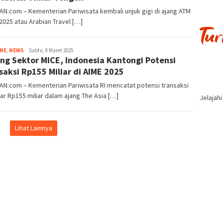
AN.com – Kementerian Pariwisata kembali unjuk gigi di ajang ATM
2025 atau Arabian Travel […]
Tim
INE
,
NEWS
Sabtu, 8 Maret 2025
ng Sektor MICE, Indonesia Kantongi Potensi
Redaksi
saksi Rp155 Miliar di AIME 2025
AN.com – Kementerian Pariwisata RI mencatat potensi transaksi
r Rp155 miliar dalam ajang The Asia […]
Jelajah
Lihat Lainnya