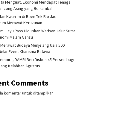
ata Menguat, Ekonomi Mendapat Tenaga
lancong Asing yang Bertambah
tan Kwan Im di Boen Tek Bio Jadi
um Merawat Kerukunan
am Jiayu Pass Hidupkan Warisan Jalur Sutra
onomi Malam Gansu
 Merawat Budaya Menjelang Usia 500
Gelar Event Kharisma Batavia
embira, DAMRI Beri Diskon 45 Persen bagi
ang Kelahiran Agustus
ent Comments
da komentar untuk ditampilkan.