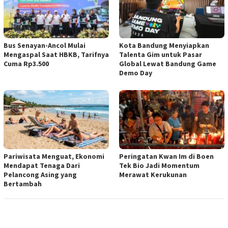
Bus Senayan-Ancol Mulai
Kota Bandung Menyiapkan
Mengaspal Saat HBKB, Tarifnya
Talenta Gim untuk Pasar
Cuma Rp3.500
Global Lewat Bandung Game
Demo Day
Pariwisata Menguat, Ekonomi
Peringatan Kwan Im di Boen
Mendapat Tenaga Dari
Tek Bio Jadi Momentum
Pelancong Asing yang
Merawat Kerukunan
Bertambah