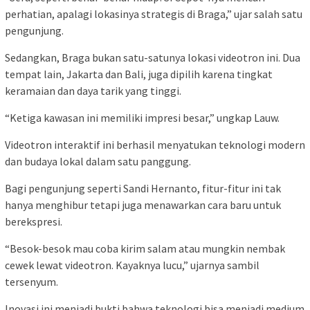
Tidak hanya itu, ada pula
photobooth
interaktif yang
memungkinkan pengunjung mengambil swafoto dan melihat
hasilnya langsung terpampang di layar.
Fitur lain yang tak kalah memikat adalah permainan sederhana
berbasis layar sentuh, yang langsung bisa dimainkan oleh siapa