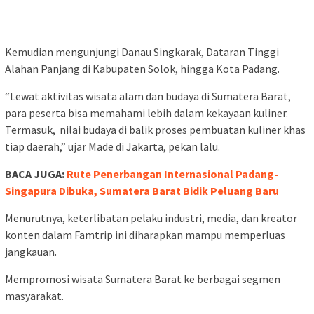
Kemudian mengunjungi Danau Singkarak, Dataran Tinggi
Alahan Panjang di Kabupaten Solok, hingga Kota Padang.
“Lewat aktivitas wisata alam dan budaya di Sumatera Barat,
para peserta bisa memahami lebih dalam kekayaan kuliner.
Termasuk, nilai budaya di balik proses pembuatan kuliner khas
tiap daerah,” ujar Made di Jakarta, pekan lalu.
BACA JUGA:
Rute Penerbangan Internasional Padang-
Singapura Dibuka, Sumatera Barat Bidik Peluang Baru
Menurutnya, keterlibatan pelaku industri, media, dan kreator
konten dalam Famtrip ini diharapkan mampu memperluas
jangkauan.
Mempromosi wisata Sumatera Barat ke berbagai segmen
masyarakat.