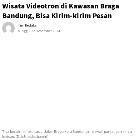
Wisata Videotron di Kawasan Braga
Bandung, Bisa Kirim-kirim Pesan
Tim Redaksi
Minggu, 22 Desember 2024
Tiga bocah ini melintas di Jalan Braga Kota Bandung melewati panjangan karya
lukisan. (Dok.Unsplash.com)