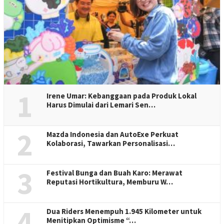
1
Irene Umar: Kebanggaan pada Produk Lokal
Harus Dimulai dari Lemari Sen…
2
Mazda Indonesia dan AutoExe Perkuat
Kolaborasi, Tawarkan Personalisasi…
3
Festival Bunga dan Buah Karo: Merawat
Reputasi Hortikultura, Memburu W…
4
Dua Riders Menempuh 1.945 Kilometer untuk
Menitipkan Optimisme “…