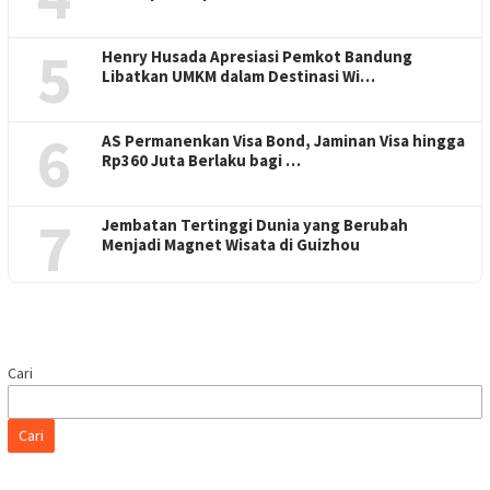
5
Henry Husada Apresiasi Pemkot Bandung
Libatkan UMKM dalam Destinasi Wi…
6
AS Permanenkan Visa Bond, Jaminan Visa hingga
Rp360 Juta Berlaku bagi …
7
Jembatan Tertinggi Dunia yang Berubah
Menjadi Magnet Wisata di Guizhou
Cari
Cari