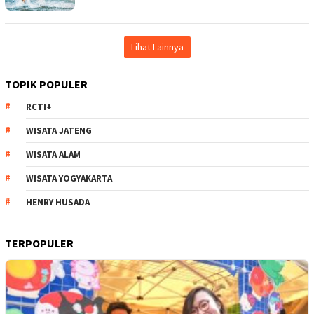
Lihat Lainnya
TOPIK POPULER
RCTI+
WISATA JATENG
WISATA ALAM
WISATA YOGYAKARTA
HENRY HUSADA
TERPOPULER