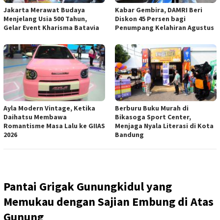
Jakarta Merawat Budaya
Kabar Gembira, DAMRI Beri
Menjelang Usia 500 Tahun,
Diskon 45 Persen bagi
Gelar Event Kharisma Batavia
Penumpang Kelahiran Agustus
Ayla Modern Vintage, Ketika
Berburu Buku Murah di
Daihatsu Membawa
Bikasoga Sport Center,
Romantisme Masa Lalu ke GIIAS
Menjaga Nyala Literasi di Kota
2026
Bandung
Pantai Grigak Gunungkidul yang
Memukau dengan Sajian Embung di Atas
Gunung