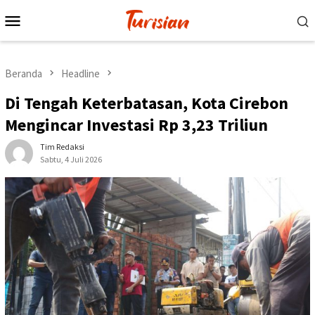
Loncat
Menu
ke
Mobile
konten
Beranda
Headline
Di Tengah Keterbatasan, Kota Cirebon
Mengincar Investasi Rp 3,23 Triliun
Tim Redaksi
Sabtu, 4 Juli 2026