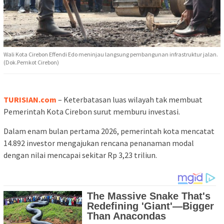
Wali Kota Cirebon Effendi Edo meninjau langsung pembangunan infrastruktur jalan.
(Dok.Pemkot Cirebon)
TURISIAN.com
– Keterbatasan luas wilayah tak membuat
Pemerintah Kota Cirebon surut memburu investasi.
Dalam enam bulan pertama 2026, pemerintah kota mencatat
14.892 investor mengajukan rencana penanaman modal
dengan nilai mencapai sekitar Rp 3,23 triliun.