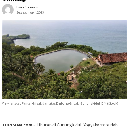
Iwan Gunawan
Selasa, 4 April 2023
View lanskap Pantai Grigak dari atas Embung Grigak, Gunungkidul, DIY. (iStock)
TURISIAN.com
– Liburan di Gunungkidul, Yogyakarta sudah