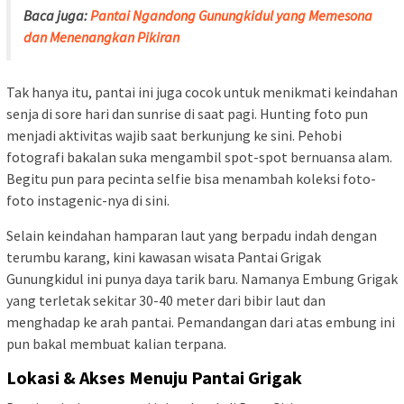
Baca juga:
Pantai Ngandong Gunungkidul yang Memesona
dan Menenangkan Pikiran
Tak hanya itu, pantai ini juga cocok untuk menikmati keindahan
senja di sore hari dan sunrise di saat pagi. Hunting foto pun
menjadi aktivitas wajib saat berkunjung ke sini. Pehobi
fotografi bakalan suka mengambil spot-spot bernuansa alam.
Begitu pun para pecinta selfie bisa menambah koleksi foto-
foto instagenic-nya di sini.
Selain keindahan hamparan laut yang berpadu indah dengan
terumbu karang, kini kawasan wisata Pantai Grigak
Gunungkidul ini punya daya tarik baru. Namanya Embung Grigak
yang terletak sekitar 30-40 meter dari bibir laut dan
menghadap ke arah pantai. Pemandangan dari atas embung ini
pun bakal membuat kalian terpana.
Lokasi & Akses Menuju Pantai Grigak