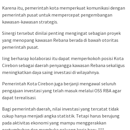
Karena itu, pemerintah kota memperkuat komunikasi dengan
pemerintah pusat untuk mempercepat pengembangan
kawasan-kawasan strategis.
Sinergi tersebut dinilai penting mengingat sebagian proyek
yang menopang kawasan Rebana berada di bawah otoritas
pemerintah pusat.
Iing berharap kolaborasi itu dapat memperkokoh posisi Kota
Cirebon sebagai daerah penyangga kawasan Rebana sekaligus
meningkatkan daya saing investasi di wilayahnya.
Pemerintah Kota Cirebon juga berjanji mengawal seluruh
pengajuan investasi yang telah masuk melalui OSS RBA agar
dapat terealisasi.
Bagi pemerintah daerah, nilai investasi yang tercatat tidak
cukup hanya menjadi angka statistik. Tetapi harus berujung
pada aktivitas ekonomi yang mampu menggerakkan
pertumbuhan dan membuka peluang kerja baru. ***