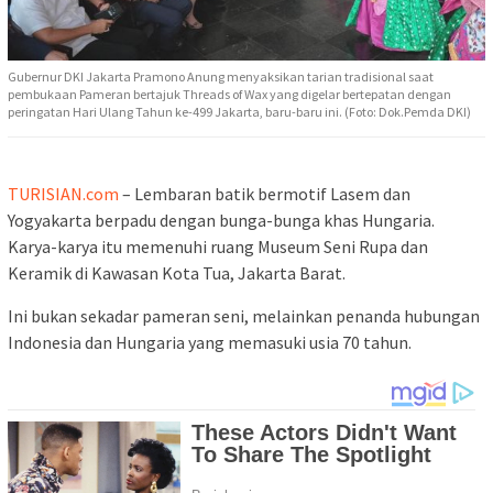
Gubernur DKI Jakarta Pramono Anung menyaksikan tarian tradisional saat
pembukaan Pameran bertajuk Threads of Wax yang digelar bertepatan dengan
peringatan Hari Ulang Tahun ke-499 Jakarta, baru-baru ini. (Foto: Dok.Pemda DKI)
TURISIAN.com
– Lembaran batik bermotif Lasem dan
Yogyakarta berpadu dengan bunga-bunga khas Hungaria.
Karya-karya itu memenuhi ruang Museum Seni Rupa dan
Keramik di Kawasan Kota Tua, Jakarta Barat.
Ini bukan sekadar pameran seni, melainkan penanda hubungan
Indonesia dan Hungaria yang memasuki usia 70 tahun.