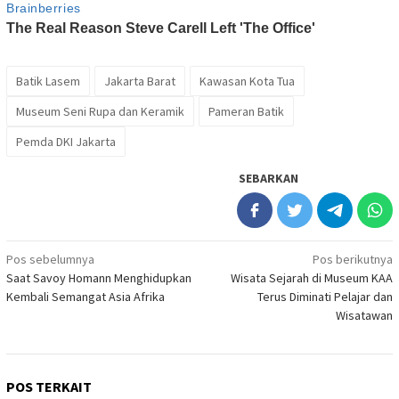
Batik Lasem
Jakarta Barat
Kawasan Kota Tua
Museum Seni Rupa dan Keramik
Pameran Batik
Pemda DKI Jakarta
SEBARKAN
Navigasi
Pos sebelumnya
Pos berikutnya
Saat Savoy Homann Menghidupkan
Wisata Sejarah di Museum KAA
pos
Kembali Semangat Asia Afrika
Terus Diminati Pelajar dan
Wisatawan
POS TERKAIT