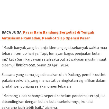
BACA JUGA:
Pasar Baru Bandung Bergeliat di Tengah
Antusiasme Ramadan, Pemkot Siap Operasi Pasar
“Masih banyak yang belanja. Memang, gak sebanyak waktu mau
lebaran tempo hari ya. Tapi, lumayan bagus penjualan bulan
ini,” kata Susi, karyawan salah satu outlet pakaian muslim, saat
ditemui
Turisian.com
, Senin 29 April 2024.
Suasana yang sama juga dirasakan oleh Dadang, pemilik outlet
pakaian sekolah, yang mencatat peningkatan signifikan dalam
jumlah pengunjung sejak momen lebaran.
“Memang tidak sebanyak seperti sebelum pandemi, tetapi jika
dibandingkan dengan bulan-bulan sebelumnya, kondisi
sekarang jauh lebih baik,” ujarnya.