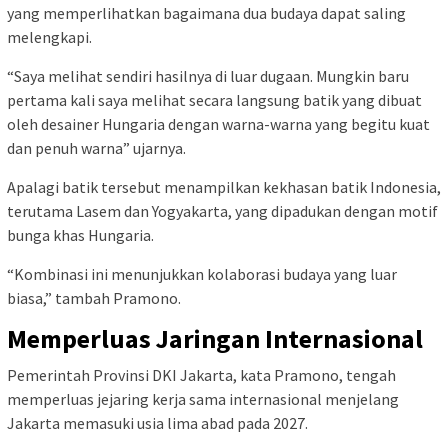
yang memperlihatkan bagaimana dua budaya dapat saling
melengkapi.
“Saya melihat sendiri hasilnya di luar dugaan. Mungkin baru
pertama kali saya melihat secara langsung batik yang dibuat
oleh desainer Hungaria dengan warna-warna yang begitu kuat
dan penuh warna” ujarnya.
Apalagi batik tersebut menampilkan kekhasan batik Indonesia,
terutama Lasem dan Yogyakarta, yang dipadukan dengan motif
bunga khas Hungaria.
“Kombinasi ini menunjukkan kolaborasi budaya yang luar
biasa,” tambah Pramono.
Memperluas Jaringan Internasional
Pemerintah Provinsi DKI Jakarta, kata Pramono, tengah
memperluas jejaring kerja sama internasional menjelang
Jakarta memasuki usia lima abad pada 2027.