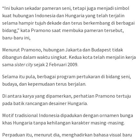
“Ini bukan sekadar pameran seni, tetapi juga menjadi simbol
kuat hubungan Indonesia dan Hungaria yang telah terjalin
selama hampir tujuh dekade dan terus berkembang di berbagai
bidang,” kata Pramono saat membuka pameran tersebut,
baru-baru ini,
Menurut Pramono, hubungan Jakarta dan Budapest tidak
dibangun dalam waktu singkat. Kedua kota telah menjalin kerja
sama
sister city
sejak 2 Februari 2009.
Selama itu pula, berbagai program pertukaran di bidang seni,
budaya, dan kepemudaan terus berjalan.
Di antara karya yang dipamerkan, perhatian Pramono tertuju
pada batik rancangan desainer Hungaria.
Motif tradisional Indonesia dipadukan dengan ornamen bunga
khas Hungaria tanpa kehilangan karakter masing-masing.
Perpaduan itu, menurut dia, menghadirkan bahasa visual baru