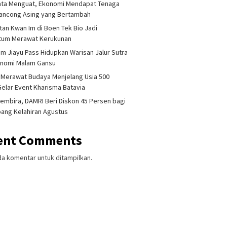
ata Menguat, Ekonomi Mendapat Tenaga
lancong Asing yang Bertambah
tan Kwan Im di Boen Tek Bio Jadi
um Merawat Kerukunan
am Jiayu Pass Hidupkan Warisan Jalur Sutra
onomi Malam Gansu
 Merawat Budaya Menjelang Usia 500
Gelar Event Kharisma Batavia
embira, DAMRI Beri Diskon 45 Persen bagi
ang Kelahiran Agustus
ent Comments
da komentar untuk ditampilkan.