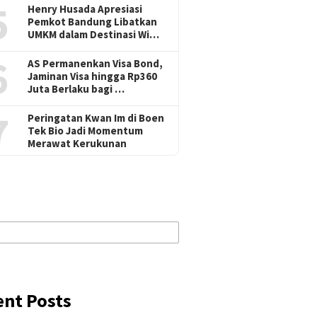
5
Henry Husada Apresiasi
Pemkot Bandung Libatkan
UMKM dalam Destinasi Wi…
6
AS Permanenkan Visa Bond,
Jaminan Visa hingga Rp360
Juta Berlaku bagi …
7
Peringatan Kwan Im di Boen
Tek Bio Jadi Momentum
Merawat Kerukunan
ent Posts