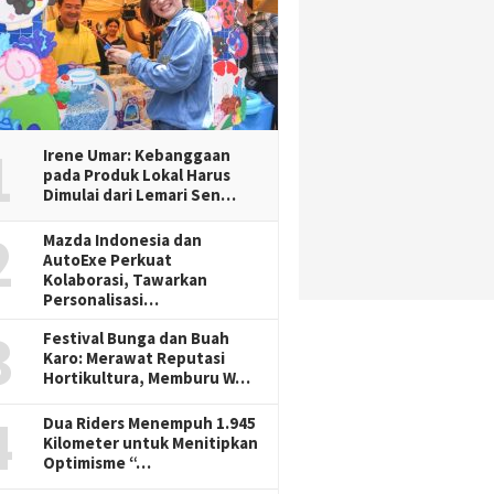
1
Irene Umar: Kebanggaan
pada Produk Lokal Harus
Dimulai dari Lemari Sen…
2
Mazda Indonesia dan
AutoExe Perkuat
Kolaborasi, Tawarkan
Personalisasi…
3
Festival Bunga dan Buah
Karo: Merawat Reputasi
Hortikultura, Memburu W…
4
Dua Riders Menempuh 1.945
Kilometer untuk Menitipkan
Optimisme “…