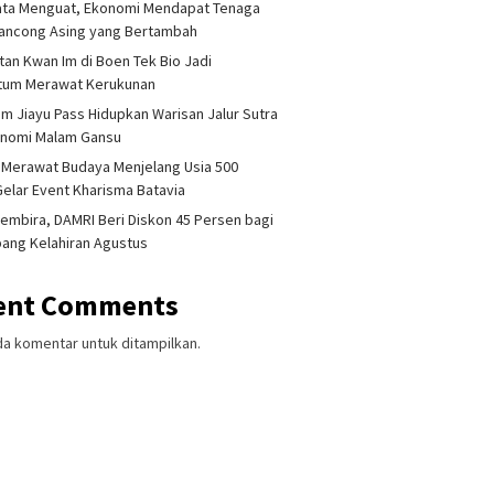
ata Menguat, Ekonomi Mendapat Tenaga
lancong Asing yang Bertambah
tan Kwan Im di Boen Tek Bio Jadi
um Merawat Kerukunan
am Jiayu Pass Hidupkan Warisan Jalur Sutra
onomi Malam Gansu
 Merawat Budaya Menjelang Usia 500
Gelar Event Kharisma Batavia
embira, DAMRI Beri Diskon 45 Persen bagi
ang Kelahiran Agustus
ent Comments
da komentar untuk ditampilkan.