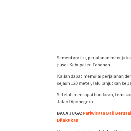
Sementara itu, perjalanan menuju ka
pusat Kabupaten Tabanan.
Kalian dapat memulai perjalanan den
sejauh 120 meter, lalu lanjutkan ke J
Setelah mencapai bundaran, teruskan
Jalan Diponegoro.
BACA JUGA:
Pariwisata Bali Berusa
Dilakukan