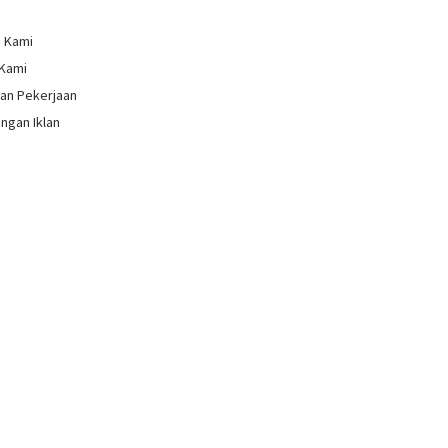
g Kami
 Kami
an Pekerjaan
ngan Iklan