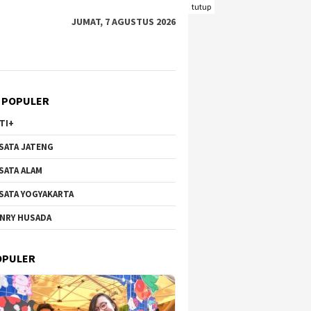
tutup
JUMAT, 7 AGUSTUS 2026
 POPULER
TI+
SATA JATENG
SATA ALAM
SATA YOGYAKARTA
NRY HUSADA
OPULER