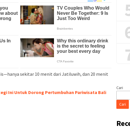
is—hanya sekitar 10 menit dari Jatiluwih, dan 20 menit
Cari
tegi Ini Untuk Dorong Pertumbuhan Pariwisata Bali
Cari
Rec