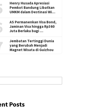
5
Henry Husada Apresiasi
Pemkot Bandung Libatkan
UMKM dalam Destinasi Wi…
6
AS Permanenkan Visa Bond,
Jaminan Visa hingga Rp360
Juta Berlaku bagi …
7
Jembatan Tertinggi Dunia
yang Berubah Menjadi
Magnet Wisata di Guizhou
ent Posts