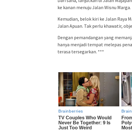
Dari sana, lanjutkan di Jalan Majap
ke kanan menuju Jalan Wisnu Marga.
Kemudian, belok kiri ke Jalan Raya M
Jalan Apuan. Tak perlu khawatir, obje
Dengan pemandangan yang memanjaka
hanya menjadi tempat melepas penat. 
terasa tersegarkan. ***