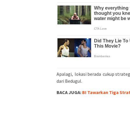
Apalagi, lokasi berada cukup strateg
dari Bedugul.
BACA JUGA:
BI Tawarkan Tiga Stra