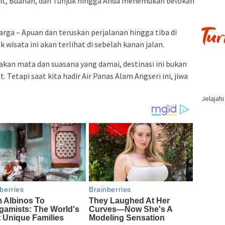
ahit, Buahan, dan Tunjuk hingga Anda menemukan belokan
arga – Apuan dan teruskan perjalanan hingga tiba di
k wisata ini akan terlihat di sebelah kanan jalan.
n mata dan suasana yang damai, destinasi ini bukan
Tetapi saat kita hadir Air Panas Alam Angseri ini, jiwa
Jelajah