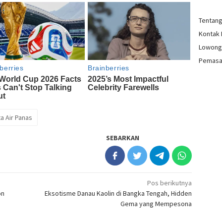
Tentan
Kontak
Lowong
Pemasa
a Air Panas
SEBARKAN
Pos berikutnya
on
Eksotisme Danau Kaolin di Bangka Tengah, Hidden
Gema yang Mempesona