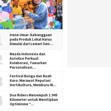
1
Irene Umar: Kebanggaan
pada Produk Lokal Harus
Dimulai dari Lemari Sen…
2
Mazda Indonesia dan
AutoExe Perkuat
Kolaborasi, Tawarkan
Personalisasi…
3
Festival Bunga dan Buah
Karo: Merawat Reputasi
Hortikultura, Memburu W…
4
Dua Riders Menempuh 1.945
Kilometer untuk Menitipkan
Optimisme “…