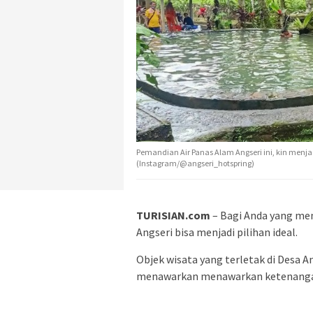
Pemandian Air Panas Alam Angseri ini, kin menjad
(Instagram/@angseri_hotspring)
TURISIAN.com
– Bagi Anda yang menc
Angseri bisa menjadi pilihan ideal.
Objek wisata yang terletak di Desa A
menawarkan menawarkan ketenangan