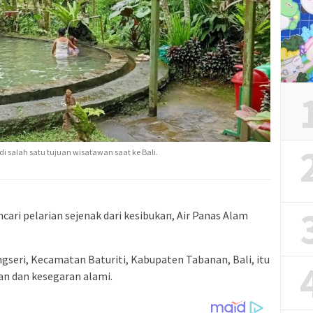
i salah satu tujuan wisatawan saat ke Bali.
ari pelarian sejenak dari kesibukan, Air Panas Alam
ngseri, Kecamatan Baturiti, Kabupaten Tabanan, Bali, itu
 dan kesegaran alami.