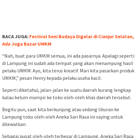
BACA JUGA:
Festival Seni Budaya Digelar di Cianjur Selatan,
Ada Juga Bazar UMKM
“Nah, buat para UMKM semua, ini ada pasarnya. Apalagi seperti
di Lampung ini sudah ada tempat yang akan menampung hasil
pelaku UMKM. Ayo, kita terus kreatif. Mari kita pasarkan produk
UMKM,” pesan Henry kepada pelaku usaha kacil.
Seperti diketahui, jalan-jalan ke suatu daerah kurang lengkap
kalau belum mampir ke toko oleh-oleh khas daerah tersebut.
Begitu pun, saat kita berkunjung atau sedang liburan ke
Lampung toko oleh-oleh Aneka Sari Rasa ini saying untuk
dilewatkan.
Sebagai pusat oleh-oleh terbesar di Lampung, Aneka Sari Rasa