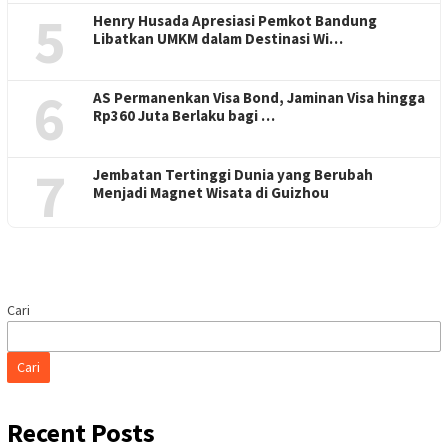
5
Henry Husada Apresiasi Pemkot Bandung
Libatkan UMKM dalam Destinasi Wi…
6
AS Permanenkan Visa Bond, Jaminan Visa hingga
Rp360 Juta Berlaku bagi …
7
Jembatan Tertinggi Dunia yang Berubah
Menjadi Magnet Wisata di Guizhou
Cari
Cari
Recent Posts