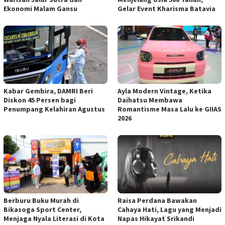
Ekonomi Malam Gansu
Gelar Event Kharisma Batavia
Kabar Gembira, DAMRI Beri
Ayla Modern Vintage, Ketika
Diskon 45 Persen bagi
Daihatsu Membawa
Penumpang Kelahiran Agustus
Romantisme Masa Lalu ke GIIAS
2026
Berburu Buku Murah di
Raisa Perdana Bawakan
Bikasoga Sport Center,
Cahaya Hati, Lagu yang Menjadi
Menjaga Nyala Literasi di Kota
Napas Hikayat Srikandi