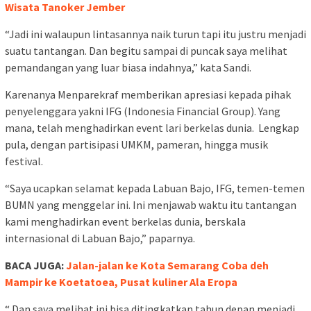
Wisata Tanoker Jember
“Jadi ini walaupun lintasannya naik turun tapi itu justru menjadi
suatu tantangan. Dan begitu sampai di puncak saya melihat
pemandangan yang luar biasa indahnya,” kata Sandi.
Karenanya Menparekraf memberikan apresiasi kepada pihak
penyelenggara yakni IFG (Indonesia Financial Group). Yang
mana, telah menghadirkan event lari berkelas dunia. Lengkap
pula, dengan partisipasi UMKM, pameran, hingga musik
festival.
“Saya ucapkan selamat kepada Labuan Bajo, IFG, temen-temen
BUMN yang menggelar ini. Ini menjawab waktu itu tantangan
kami menghadirkan event berkelas dunia, berskala
internasional di Labuan Bajo,” paparnya.
BACA JUGA:
Jalan-jalan ke Kota Semarang Coba deh
Mampir ke Koetatoea, Pusat kuliner Ala Eropa
“ Dan saya melihat ini bisa ditingkatkan tahun depan menjadi