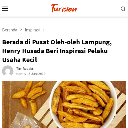
Loncat
Menu
ke
Mobile
konten
Beranda
Inspirasi
Berada di Pusat Oleh-oleh Lampung,
Henry Husada Beri Inspirasi Pelaku
Usaha Kecil
Tim Redaksi
Kamis, 13 Juni 2024