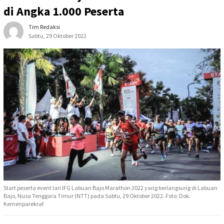
di Angka 1.000 Peserta
Tim Redaksi
Sabtu, 29 Oktober 2022
Start peserta event lari IFG Labuan Bajo Marathon 2022 yang berlangsung di Labuan
Bajo, Nusa Tenggara Timur (NTT) pada Sabtu, 29 Oktober 2022. Foto: Dok.
Kemenparekraf