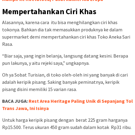
Mempertahankan Ciri Khas
Alasannya, karena cara itu bisa menghilangkan ciri khas
tokonya. Bahkan dia tak memasukkan produknya ke dalam
supermarket demi mempertahankan ciri khas Toko Aneka Sari
Rasa.
“Biar saja, yang ingin belanja, langsung datang kesini. Berapa
pun lakunya, y aitu rejeki saya,” ungkapnya.
Oh ya Sobat Turisian, di toko oleh-oleh ini yang banyak di cari
adalah keripik pisang. Saking banyak peminatnya, keripik
pisang disini memiliki 15 varian rasa.
BACA JUGA:
Rest Area Heritage Paling Unik di Sepanjang Tol
Trans Jawa, Ini Isinya
Untuk harga keripik pisang dengan berat 225 gram harganya
Rp15.500. Terus ukuran 450 gram sudah dalam kotak Rp31 ribu.