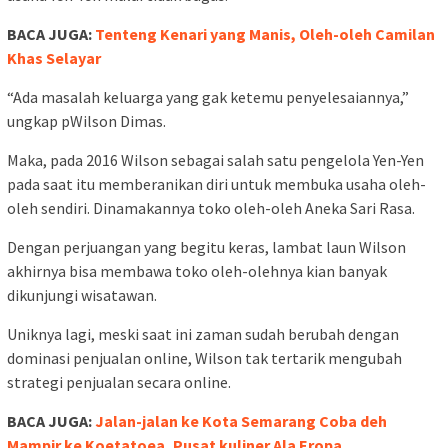
BACA JUGA:
Tenteng Kenari yang Manis, Oleh-oleh Camilan
Khas Selayar
“Ada masalah keluarga yang gak ketemu penyelesaiannya,”
ungkap pWilson Dimas.
Maka, pada 2016 Wilson sebagai salah satu pengelola Yen-Yen
pada saat itu memberanikan diri untuk membuka usaha oleh-
oleh sendiri. Dinamakannya toko oleh-oleh Aneka Sari Rasa.
Dengan perjuangan yang begitu keras, lambat laun Wilson
akhirnya bisa membawa toko oleh-olehnya kian banyak
dikunjungi wisatawan.
Uniknya lagi, meski saat ini zaman sudah berubah dengan
dominasi penjualan online, Wilson tak tertarik mengubah
strategi penjualan secara online.
BACA JUGA:
Jalan-jalan ke Kota Semarang Coba deh
Mampir ke Koetatoea, Pusat kuliner Ala Eropa