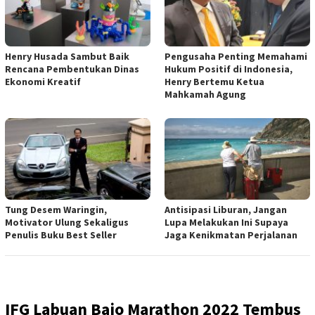
Henry Husada Sambut Baik
Pengusaha Penting Memahami
Rencana Pembentukan Dinas
Hukum Positif di Indonesia,
Ekonomi Kreatif
Henry Bertemu Ketua
Mahkamah Agung
Tung Desem Waringin,
Antisipasi Liburan, Jangan
Motivator Ulung Sekaligus
Lupa Melakukan Ini Supaya
Penulis Buku Best Seller
Jaga Kenikmatan Perjalanan
IFG Labuan Bajo Marathon 2022 Tembus