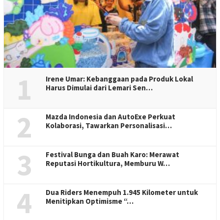
1
Irene Umar: Kebanggaan pada Produk Lokal
Harus Dimulai dari Lemari Sen…
2
Mazda Indonesia dan AutoExe Perkuat
Kolaborasi, Tawarkan Personalisasi…
3
Festival Bunga dan Buah Karo: Merawat
Reputasi Hortikultura, Memburu W…
4
Dua Riders Menempuh 1.945 Kilometer untuk
Menitipkan Optimisme “…