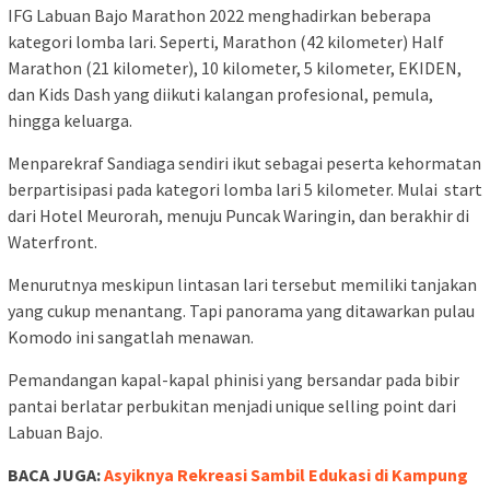
IFG Labuan Bajo Marathon 2022 menghadirkan beberapa
kategori lomba lari. Seperti, Marathon (42 kilometer) Half
Marathon (21 kilometer), 10 kilometer, 5 kilometer, EKIDEN,
dan Kids Dash yang diikuti kalangan profesional, pemula,
hingga keluarga.
Menparekraf Sandiaga sendiri ikut sebagai peserta kehormatan
berpartisipasi pada kategori lomba lari 5 kilometer. Mulai start
dari Hotel Meurorah, menuju Puncak Waringin, dan berakhir di
Waterfront.
Menurutnya meskipun lintasan lari tersebut memiliki tanjakan
yang cukup menantang. Tapi panorama yang ditawarkan pulau
Komodo ini sangatlah menawan.
Pemandangan kapal-kapal phinisi yang bersandar pada bibir
pantai berlatar perbukitan menjadi unique selling point dari
Labuan Bajo.
BACA JUGA:
Asyiknya Rekreasi Sambil Edukasi di Kampung