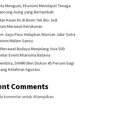
ata Menguat, Ekonomi Mendapat Tenaga
lancong Asing yang Bertambah
tan Kwan Im di Boen Tek Bio Jadi
um Merawat Kerukunan
am Jiayu Pass Hidupkan Warisan Jalur Sutra
onomi Malam Gansu
 Merawat Budaya Menjelang Usia 500
Gelar Event Kharisma Batavia
embira, DAMRI Beri Diskon 45 Persen bagi
ang Kelahiran Agustus
ent Comments
da komentar untuk ditampilkan.