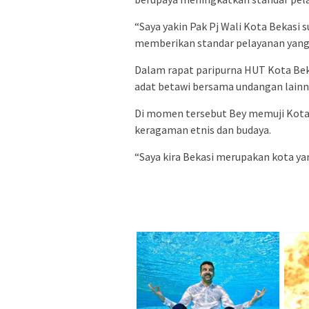
“Saya yakin Pak Pj Wali Kota Bekasi 
memberikan standar pelayanan yang b
Dalam rapat paripurna HUT Kota Be
adat betawi bersama undangan lainn
Di momen tersebut Bey memuji Kota
keragaman etnis dan budaya.
“Saya kira Bekasi merupakan kota yan