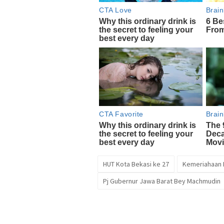
HUT Kota Bekasi ke 27
Kemeriahaan 
Pj Gubernur Jawa Barat Bey Machmudin