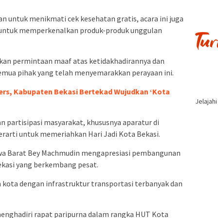
 untuk menikmati cek kesehatan gratis, acara ini juga
 untuk memperkenalkan produk-produk unggulan
an permintaan maaf atas ketidakhadirannya dan
mua pihak yang telah menyemarakkan perayaan ini.
ers, Kabupaten Bekasi Bertekad Wujudkan ‘Kota
Jelajah
 partisipasi masyarakat, khususnya aparatur di
rarti untuk memeriahkan Hari Jadi Kota Bekasi.
Jawa Barat Bey Machmudin mengapresiasi pembangunan
Bekasi yang berkembang pesat.
kota dengan infrastruktur transportasi terbanyak dan
menghadiri rapat paripurna dalam rangka HUT Kota