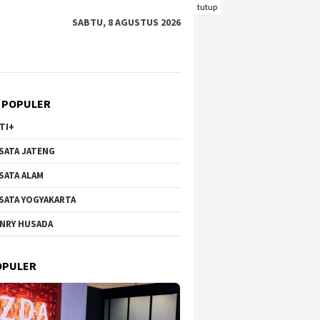
tutup
SABTU, 8 AGUSTUS 2026
 POPULER
TI+
SATA JATENG
SATA ALAM
SATA YOGYAKARTA
NRY HUSADA
OPULER