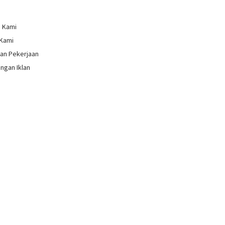
g Kami
 Kami
an Pekerjaan
ngan Iklan