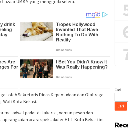
dan bazaar UMKM yang menggoda selera.
Cari
ngat oleh Sekretaris Dinas Kepemudaan dan Olahraga
. Wali Kota Bekasi.
Cari
karena jadwal padat di Jakarta, namun pesan dan
etiap rangkaian acara spektakuler HUT Kota Bekasi ini.
Rec