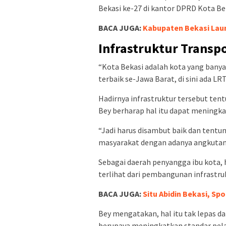
Bekasi ke-27 di kantor DPRD Kota Be
BACA JUGA:
Kabupaten Bekasi Laun
Infrastruktur Transpo
“Kota Bekasi adalah kota yang banya
terbaik se-Jawa Barat, di sini ada LR
Hadirnya infrastruktur tersebut ten
Bey berharap hal itu dapat meningkat
“Jadi harus disambut baik dan tentun
masyarakat dengan adanya angkutan
Sebagai daerah penyangga ibu kota, h
terlihat dari pembangunan infrastru
BACA JUGA:
Situ Abidin Bekasi, Sp
Bey mengatakan, hal itu tak lepas da
berupaya meningkatkan standar pela