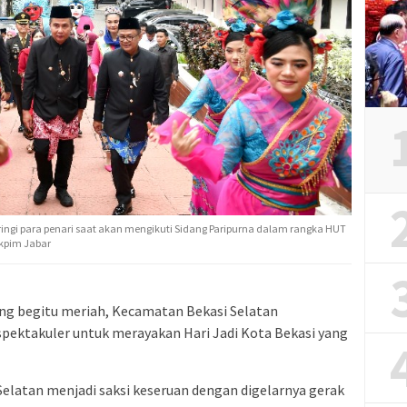
ringi para penari saat akan mengikuti Sidang Paripurna dalam rangka HUT
okpim Jabar
ng begitu meriah, Kecamatan Bekasi Selatan
pektakuler untuk merayakan Hari Jadi Kota Bekasi yang
latan menjadi saksi keseruan dengan digelarnya gerak