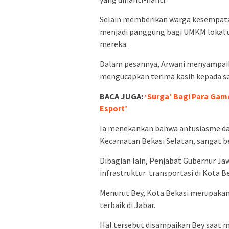
Selain memberikan warga kesempatan
menjadi panggung bagi UMKM lokal
mereka.
Dalam pesannya, Arwani menyampaik
mengucapkan terima kasih kepada se
BACA JUGA:
‘Surga’ Bagi Para Gam
Esport’
Ia menekankan bahwa antusiasme dan
Kecamatan Bekasi Selatan, sangat be
Dibagian lain, Penjabat Gubernur 
infrastruktur transportasi di Kota 
Menurut Bey, Kota Bekasi merupakan 
terbaik di Jabar.
Hal tersebut disampaikan Bey saat 