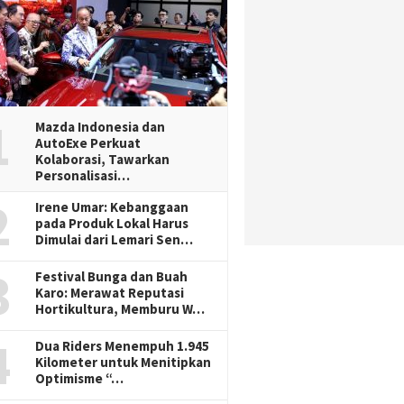
1
Mazda Indonesia dan
AutoExe Perkuat
Kolaborasi, Tawarkan
Personalisasi…
2
Irene Umar: Kebanggaan
pada Produk Lokal Harus
Dimulai dari Lemari Sen…
3
Festival Bunga dan Buah
Karo: Merawat Reputasi
Hortikultura, Memburu W…
4
Dua Riders Menempuh 1.945
Kilometer untuk Menitipkan
Optimisme “…