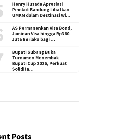
5
Henry Husada Apresiasi
Pemkot Bandung Libatkan
UMKM dalam Destinasi Wi…
6
AS Permanenkan Visa Bond,
Jaminan Visa hingga Rp360
Juta Berlaku bagi …
7
Bupati Subang Buka
Turnamen Menembak
Bupati Cup 2026, Perkuat
Solidita…
ent Posts