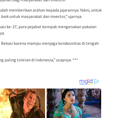
sudah memberikan arahan kepada jajarannya. Yakni, untuk
aik untuk masyarakat dan investor,” ujarnya.
kasi ke-27, para pejabat kompak mengenakan pakaian
ya.
 Bekasi karena mampu menjaga kondusivitas di tengah
g paling toleran di Indonesia,” ucapnya. ***