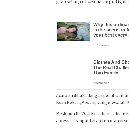
jalan sehat, cek kesehatan gratis, 
Acara ini dibuka dengan penuh sema
Kota Bekasi, Arwani, yang mewakili Pj
Meskipun Pj. Wali Kota harus absen 
apresiasi hangat tetap tercurah di s