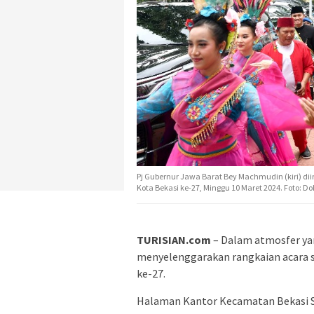
Pj Gubernur Jawa Barat Bey Machmudin (kiri) dii
Kota Bekasi ke-27, Minggu 10 Maret 2024. Foto: D
TURISIAN.com
– Dalam atmosfer ya
menyelenggarakan rangkaian acara s
ke-27.
Halaman Kantor Kecamatan Bekasi Se