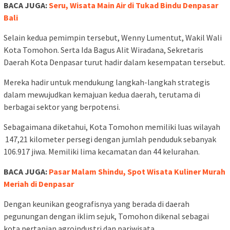
BACA JUGA:
Seru, Wisata Main Air di Tukad Bindu Denpasar
Bali
Selain kedua pemimpin tersebut, Wenny Lumentut, Wakil Wali
Kota Tomohon. Serta Ida Bagus Alit Wiradana, Sekretaris
Daerah Kota Denpasar turut hadir dalam kesempatan tersebut.
Mereka hadir untuk mendukung langkah-langkah strategis
dalam mewujudkan kemajuan kedua daerah, terutama di
berbagai sektor yang berpotensi.
Sebagaimana diketahui, Kota Tomohon memiliki luas wilayah
147,21 kilometer persegi dengan jumlah penduduk sebanyak
106.917 jiwa. Memiliki lima kecamatan dan 44 kelurahan.
BACA JUGA:
Pasar Malam Shindu, Spot Wisata Kuliner Murah
Meriah di Denpasar
Dengan keunikan geografisnya yang berada di daerah
pegunungan dengan iklim sejuk, Tomohon dikenal sebagai
kota pertanian agroindustri dan pariwisata.