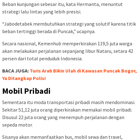
Beban kunjungan sebesar itu, kata Hermanta, menuntut
strategi lalu lintas yang lebih presisi.
“Jabodetabek membutuhkan strategi yang solutif karena titik
beban tertinggi berada di Puncak,” ucapnya.
Secara nasional, Kemenhub memperkirakan 119,5 juta warga
akan melakukan perjalanan sepanjang libur Nataru, setara 42
persen dari total penduduk Indonesia.
BACA JUGA:
Turis Arab Bikin Ulah di Kawasan Puncak Bogor,
Ya Ditangkap Polisi
Mobil Pribadi
Sementara itu moda transportasi pribadi masih mendominasi.
Sekitar 51,12 juta orang diperkirakan memakai mobil pribadi.
Disusul 22 juta orang yang menempuh perjalanan dengan
sepeda motor.
Sisanya akan memanfaatkan bus, mobil sewa dan travel,