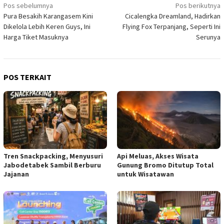
Navigasi
Pos sebelumnya
Pos berikutnya
Pura Besakih Karangasem Kini
Cicalengka Dreamland, Hadirkan
pos
Dikelola Lebih Keren Guys, Ini
Flying Fox Terpanjang, Seperti Ini
Harga Tiket Masuknya
Serunya
POS TERKAIT
Tren Snackpacking, Menyusuri
Api Meluas, Akses Wisata
Jabodetabek Sambil Berburu
Gunung Bromo Ditutup Total
Jajanan
untuk Wisatawan