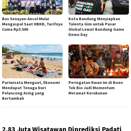
Bus Senayan-Ancol Mulai
Kota Bandung Menyiapkan
Mengaspal Saat HBKB, Tarifnya
Talenta Gim untuk Pasar
Cuma Rp3.500
Global Lewat Bandung Game
Demo Day
Pariwisata Menguat, Ekonomi
Peringatan Kwan Im di Boen
Mendapat Tenaga Dari
Tek Bio Jadi Momentum
Pelancong Asing yang
Merawat Kerukunan
Bertambah
2,83 Juta Wisatawan Diprediksi Padati