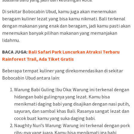
Di sekitar Bobocabin Ubud, kamu juga akan menemukan
beragam kuliner lezat yang bisa kamu nikmati. Bali terkenal
dengan makanan yang enak dan beragam, jadi kamu pasti akan
menemukan banyak pilihan makanan yang memanjakan
lidahmu.
BACA JUGA:
Bali Safari Park Luncurkan Atraksi Terbaru
Rainforest Trail, Ada Tiket Gratis
Beberapa tempat kuliner yang direkomendasikan di sekitar
Bobocabin Ubud antara lain:
Warung Babi Guling Ibu Oka: Warung ini terkenal dengan
hidangan babi gulingnya yang lezat. Kamu bisa
menikmati daging babi yang disajikan dengan nasi putih,
sayuran, dan sambal khas Bali. Rasanya sangat lezat dan
cocok buat kamu yang suka daging babi.
Naughty Nuri’s Warung: Warung ini terkenal dengan pork
ribs-nya yang juara. Kamu bisa menikmati iga babi