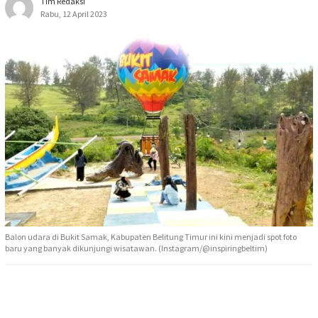
Tim Redaksi
Rabu, 12 April 2023
Balon udara di Bukit Samak, Kabupaten Belitung Timur ini kini menjadi spot foto
baru yang banyak dikunjungi wisatawan. (Instagram/@inspiringbeltim)