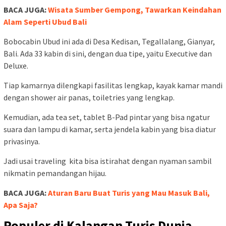
BACA JUGA:
Wisata Sumber Gempong, Tawarkan Keindahan
Alam Seperti Ubud Bali
Bobocabin Ubud ini ada di Desa Kedisan, Tegallalang, Gianyar,
Bali. Ada 33 kabin di sini, dengan dua tipe, yaitu Executive dan
Deluxe.
Tiap kamarnya dilengkapi fasilitas lengkap, kayak kamar mandi
dengan shower air panas, toiletries yang lengkap.
Kemudian, ada tea set, tablet B-Pad pintar yang bisa ngatur
suara dan lampu di kamar, serta jendela kabin yang bisa diatur
privasinya.
Jadi usai traveling kita bisa istirahat dengan nyaman sambil
nikmatin pemandangan hijau.
BACA JUGA:
Aturan Baru Buat Turis yang Mau Masuk Bali,
Apa Saja?
Populer di Kalangan Turis Dunia