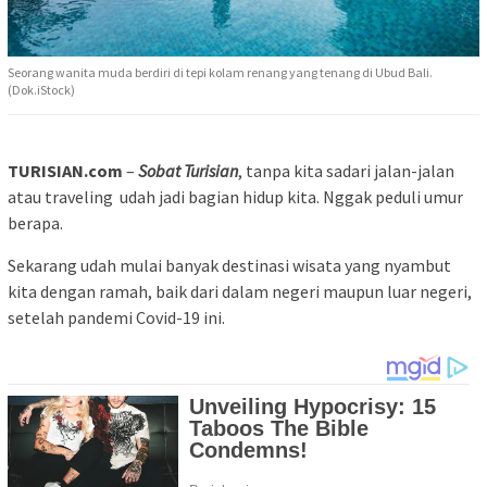
Seorang wanita muda berdiri di tepi kolam renang yang tenang di Ubud Bali.
(Dok.iStock)
TURISIAN.com
–
Sobat Turisian
, tanpa kita sadari jalan-jalan
atau traveling udah jadi bagian hidup kita. Nggak peduli umur
berapa.
Sekarang udah mulai banyak destinasi wisata yang nyambut
kita dengan ramah, baik dari dalam negeri maupun luar negeri,
setelah pandemi Covid-19 ini.