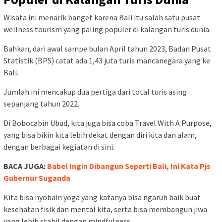
Wisata ini menarik banget karena Bali itu salah satu pusat
wellness tourism yang paling populer di kalangan turis dunia.
Bahkan, dari awal sampe bulan April tahun 2023, Badan Pusat
Statistik (BPS) catat ada 1,43 juta turis mancanegara yang ke
Bali.
Jumlah ini mencakup dua pertiga dari total turis asing
sepanjang tahun 2022.
Di Bobocabin Ubud, kita juga bisa coba Travel With A Purpose,
yang bisa bikin kita lebih dekat dengan diri kita dan alam,
dengan berbagai kegiatan di sini.
BACA JUGA:
Babel Ingin Dibangun Seperti Bali, Ini Kata Pjs
Gubernur Suganda
Kita bisa nyobain yoga yang katanya bisa ngaruh baik buat
kesehatan fisik dan mental kita, serta bisa membangun jiwa
yang lebih stabil dengan mindfulness.