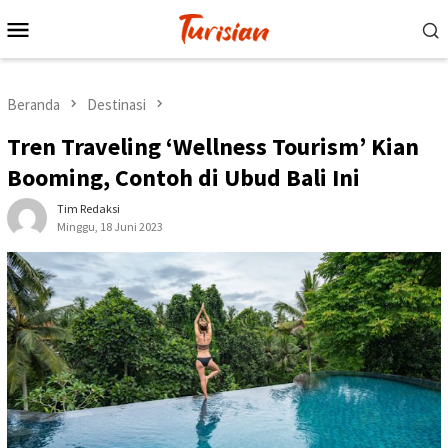
Loncat
Menu
ke
Mobile
konten
Beranda
Destinasi
Tren Traveling ‘Wellness Tourism’ Kian
Booming, Contoh di Ubud Bali Ini
Tim Redaksi
Minggu, 18 Juni 2023