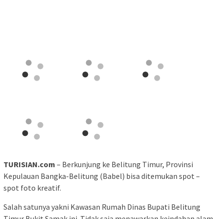
TURISIAN.com
– Berkunjung ke Belitung Timur, Provinsi
Kepulauan Bangka-Belitung (Babel) bisa ditemukan spot –
spot foto kreatif.
Salah satunya yakni Kawasan Rumah Dinas Bupati Belitung
Timur Bukit Samak ini. Tidak saja menawarkan keindahan alam