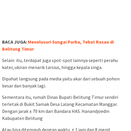
BACA JUGA:
Menelusuri Sungai Purba, Tebat Rasau di
Belitung Timur
Selain itu, terdapat juga spot-spot lainnya seperti perahu
kater, ukiran menarik tarsius, hingga kepala singa.
Dipahat langsung pada media yaitu akar dari sebuah pohon
besar dan banyak lagi.
Sementara itu, rumah Dinas Bupati Belitung Timur sendiri
terletak di Bukit Samak Desa Lalang Kecamatan Manggar.
Dengan jarak ± 70 km dari Bandara HAS. Hanandjoedin
Kabupaten Belitung
Atau bisa ditempuh dengan waktu ± 1 jam dan 8 menit