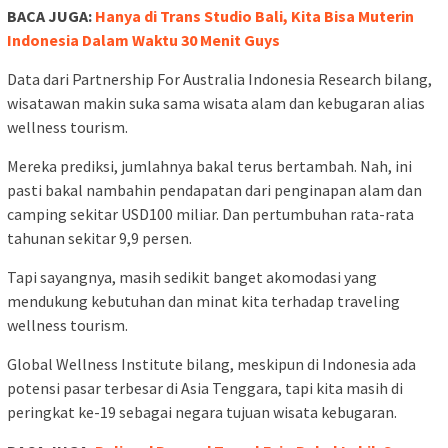
BACA JUGA:
Hanya di Trans Studio Bali, Kita Bisa Muterin
Indonesia Dalam Waktu 30 Menit Guys
Data dari Partnership For Australia Indonesia Research bilang,
wisatawan makin suka sama wisata alam dan kebugaran alias
wellness tourism.
Mereka prediksi, jumlahnya bakal terus bertambah. Nah, ini
pasti bakal nambahin pendapatan dari penginapan alam dan
camping sekitar USD100 miliar. Dan pertumbuhan rata-rata
tahunan sekitar 9,9 persen.
Tapi sayangnya, masih sedikit banget akomodasi yang
mendukung kebutuhan dan minat kita terhadap traveling
wellness tourism.
Global Wellness Institute bilang, meskipun di Indonesia ada
potensi pasar terbesar di Asia Tenggara, tapi kita masih di
peringkat ke-19 sebagai negara tujuan wisata kebugaran.