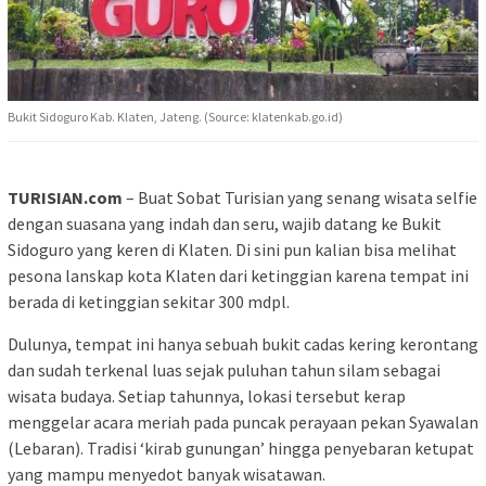
Bukit Sidoguro Kab. Klaten, Jateng. (Source: klatenkab.go.id)
TURISIAN.com
– Buat Sobat Turisian yang senang wisata selfie
dengan suasana yang indah dan seru, wajib datang ke Bukit
Sidoguro yang keren di Klaten. Di sini pun kalian bisa melihat
pesona lanskap kota Klaten dari ketinggian karena tempat ini
berada di ketinggian sekitar 300 mdpl.
Dulunya, tempat ini hanya sebuah bukit cadas kering kerontang
dan sudah terkenal luas sejak puluhan tahun silam sebagai
wisata budaya. Setiap tahunnya, lokasi tersebut kerap
menggelar acara meriah pada puncak perayaan pekan Syawalan
(Lebaran). Tradisi ‘kirab gunungan’ hingga penyebaran ketupat
yang mampu menyedot banyak wisatawan.