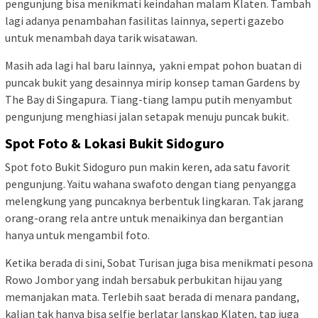
pengunjung bisa menikmati keindahan malam Klaten. Tambah
lagi adanya penambahan fasilitas lainnya, seperti gazebo
untuk menambah daya tarik wisatawan.
Masih ada lagi hal baru lainnya, yakni empat pohon buatan di
puncak bukit yang desainnya mirip konsep taman Gardens by
The Bay di Singapura. Tiang-tiang lampu putih menyambut
pengunjung menghiasi jalan setapak menuju puncak bukit.
Spot Foto & Lokasi Bukit Sidoguro
Spot foto Bukit Sidoguro pun makin keren, ada satu favorit
pengunjung. Yaitu wahana swafoto dengan tiang penyangga
melengkung yang puncaknya berbentuk lingkaran. Tak jarang
orang-orang rela antre untuk menaikinya dan bergantian
hanya untuk mengambil foto.
Ketika berada di sini, Sobat Turisan juga bisa menikmati pesona
Rowo Jombor yang indah bersabuk perbukitan hijau yang
memanjakan mata. Terlebih saat berada di menara pandang,
kalian tak hanya bisa selfie berlatar lanskap Klaten, tap juga