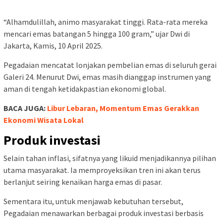
Sekretaris Perusahaan Pegadaian, Dwi Hadi Atmaka, menyebut
75 persen konsumen memilih emas batangan sebagai
instrumen investasi.
Sisanya, sebanyak 25 persen, memburu emas perhiasan. Data
itu berasal dari Galeri 24, anak usaha Pegadaian yang bergerak
di bidang produksi dan perdagangan emas.