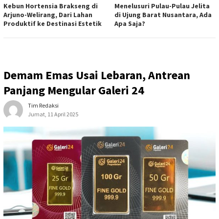
Kebun Hortensia Brakseng di
Menelusuri Pulau-Pulau Jelita
Arjuno-Welirang, Dari Lahan
di Ujung Barat Nusantara, Ada
Produktif ke Destinasi Estetik
Apa Saja?
Demam Emas Usai Lebaran, Antrean
Panjang Mengular Galeri 24
Tim Redaksi
Jumat, 11 April 2025