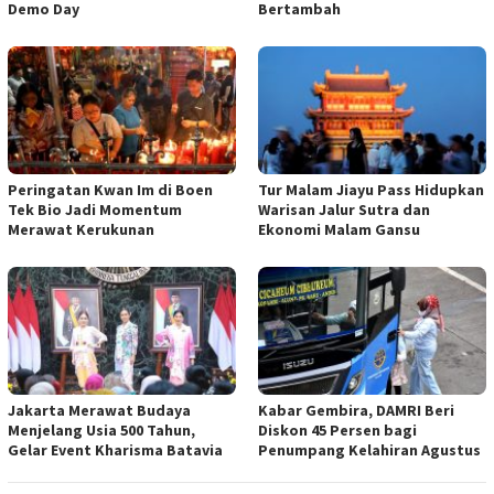
Demo Day
Bertambah
Peringatan Kwan Im di Boen
Tur Malam Jiayu Pass Hidupkan
Tek Bio Jadi Momentum
Warisan Jalur Sutra dan
Merawat Kerukunan
Ekonomi Malam Gansu
Jakarta Merawat Budaya
Kabar Gembira, DAMRI Beri
Menjelang Usia 500 Tahun,
Diskon 45 Persen bagi
Gelar Event Kharisma Batavia
Penumpang Kelahiran Agustus