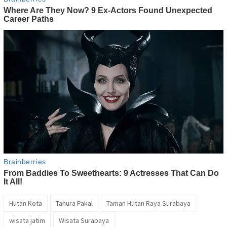
Hutan Kota
Tahura Pakal
Taman Hutan Raya Surabaya
wisata jatim
Wisata Surabaya