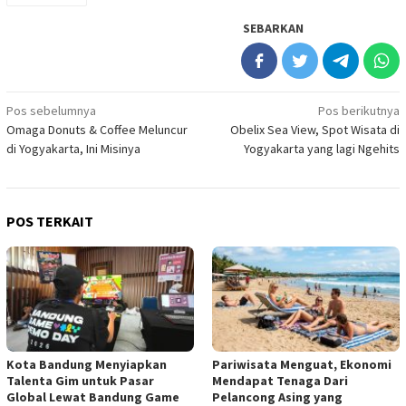
SEBARKAN
Navigasi
Pos sebelumnya
Pos berikutnya
Omaga Donuts & Coffee Meluncur
Obelix Sea View, Spot Wisata di
pos
di Yogyakarta, Ini Misinya
Yogyakarta yang lagi Ngehits
POS TERKAIT
Kota Bandung Menyiapkan
Pariwisata Menguat, Ekonomi
Talenta Gim untuk Pasar
Mendapat Tenaga Dari
Global Lewat Bandung Game
Pelancong Asing yang