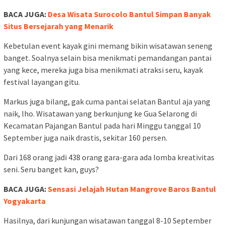
BACA JUGA:
Desa Wisata Surocolo Bantul Simpan Banyak
Situs Bersejarah yang Menarik
Kebetulan event kayak gini memang bikin wisatawan seneng
banget. Soalnya selain bisa menikmati pemandangan pantai
yang kece, mereka juga bisa menikmati atraksi seru, kayak
festival layangan gitu.
Markus juga bilang, gak cuma pantai selatan Bantul aja yang
naik, lho. Wisatawan yang berkunjung ke Gua Selarong di
Kecamatan Pajangan Bantul pada hari Minggu tanggal 10
September juga naik drastis, sekitar 160 persen.
Dari 168 orang jadi 438 orang gara-gara ada lomba kreativitas
seni. Seru banget kan, guys?
BACA JUGA:
Sensasi Jelajah Hutan Mangrove Baros Bantul
Yogyakarta
Hasilnya, dari kunjungan wisatawan tanggal 8-10 September