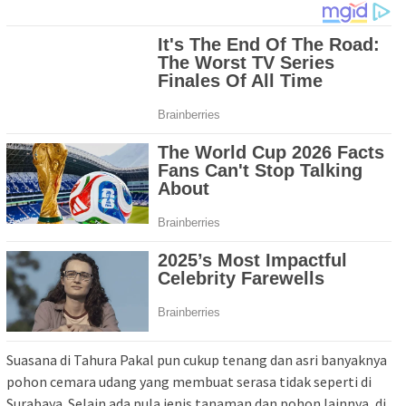
Suasana di Tahura Pakal pun cukup tenang dan asri banyaknya
pohon cemara udang yang membuat serasa tidak seperti di
Surabaya. Selain ada pula jenis tanaman dan pohon lainnya, di