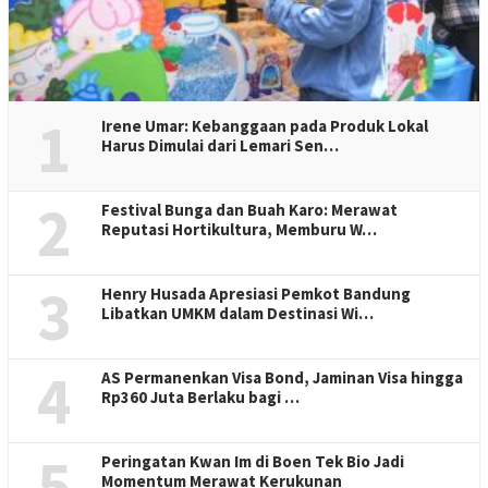
1
Irene Umar: Kebanggaan pada Produk Lokal
Harus Dimulai dari Lemari Sen…
2
Festival Bunga dan Buah Karo: Merawat
Reputasi Hortikultura, Memburu W…
3
Henry Husada Apresiasi Pemkot Bandung
Libatkan UMKM dalam Destinasi Wi…
4
AS Permanenkan Visa Bond, Jaminan Visa hingga
Rp360 Juta Berlaku bagi …
5
Peringatan Kwan Im di Boen Tek Bio Jadi
Momentum Merawat Kerukunan