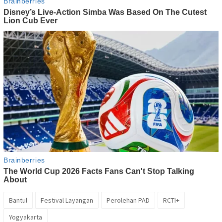
Bantul
Festival Layangan
Perolehan PAD
RCTI+
Yogyakarta