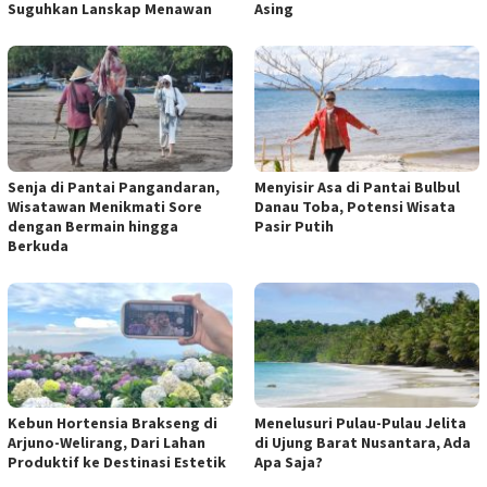
Suguhkan Lanskap Menawan
Asing
Senja di Pantai Pangandaran,
Menyisir Asa di Pantai Bulbul
Wisatawan Menikmati Sore
Danau Toba, Potensi Wisata
dengan Bermain hingga
Pasir Putih
Berkuda
Kebun Hortensia Brakseng di
Menelusuri Pulau-Pulau Jelita
Arjuno-Welirang, Dari Lahan
di Ujung Barat Nusantara, Ada
Produktif ke Destinasi Estetik
Apa Saja?