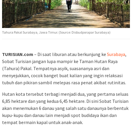
Tahura Pakal Surabaya, Jawa Timur. (Source: Disbudporapar Surabaya)
TURISIAN.com
– Di saat liburan atau berkunjung ke
Surabaya
,
Sobat Turisian jangan lupa mampir ke Taman Hutan Raya
(Tahura) Pakal. Tempatnya asyik, suasananya asri dan
menyejukkan, cocok banget buat kalian yang ingin relaksasi
tubuh dan pikiran sambil melepas rasa penat akibat rutinitas.
Hutan kota tersebut terbagi menjadi dua, yang pertama seluas
6,85 hektare dan yang kedua 6,45 hektare. Di sini Sobat Turisian
akan menemukan 6 danau yang salah satu danaunya berbentuk
kupu-kupu dan danau lain menjadi spot budidaya ikan dan
tempat bermain kapal untuk anak-anak.