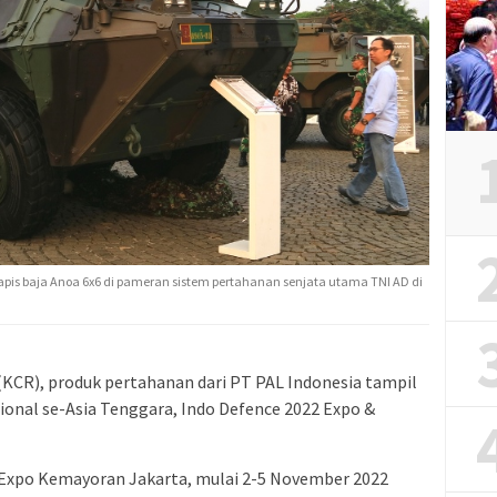
apis baja Anoa 6x6 di pameran sistem pertahanan senjata utama TNI AD di
(KCR), produk pertahanan dari PT PAL Indonesia tampil
onal se-Asia Tenggara, Indo Defence 2022 Expo &
 Expo Kemayoran Jakarta, mulai 2-5 November 2022