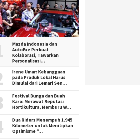
1
Mazda Indonesia dan
AutoExe Perkuat
Kolaborasi, Tawarkan
Personalisasi…
2
Irene Umar: Kebanggaan
pada Produk Lokal Harus
Dimulai dari Lemari Sen…
3
Festival Bunga dan Buah
Karo: Merawat Reputasi
Hortikultura, Memburu W…
4
Dua Riders Menempuh 1.945
Kilometer untuk Menitipkan
Optimisme “…