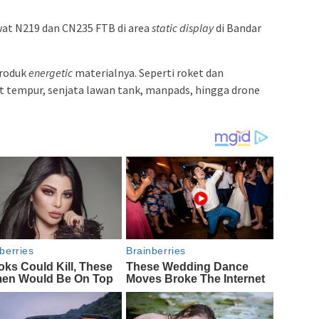
at N219 dan CN235 FTB di area
static display
di Bandar
produk
energetic
materialnya. Seperti roket dan
 tempur, senjata lawan tank, manpads, hingga drone