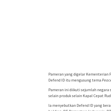
Pameran yang digelar Kementerian 
Defend ID itu mengusung tema
Peace
Pameran ini diikuti sejumlah negara 
selain produk selain Kapal Cepat R
Ia menyebutkan Defend ID yang beran