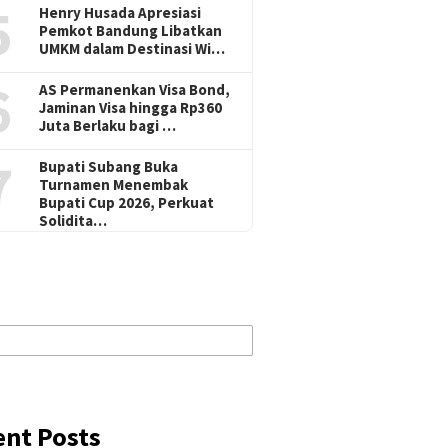
5
Henry Husada Apresiasi
Pemkot Bandung Libatkan
UMKM dalam Destinasi Wi…
6
AS Permanenkan Visa Bond,
Jaminan Visa hingga Rp360
Juta Berlaku bagi …
7
Bupati Subang Buka
Turnamen Menembak
Bupati Cup 2026, Perkuat
Solidita…
ent Posts