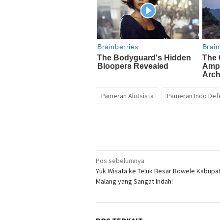
Pameran Alutsista
Pameran Indo Def
Navigasi
Pos sebelumnya
Yuk Wisata ke Teluk Besar Bowele Kabupa
pos
Malang yang Sangat Indah!