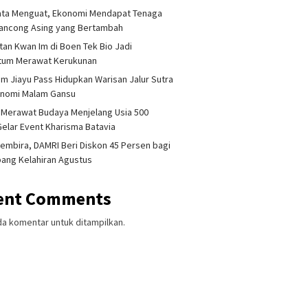
ata Menguat, Ekonomi Mendapat Tenaga
lancong Asing yang Bertambah
tan Kwan Im di Boen Tek Bio Jadi
um Merawat Kerukunan
am Jiayu Pass Hidupkan Warisan Jalur Sutra
onomi Malam Gansu
 Merawat Budaya Menjelang Usia 500
Gelar Event Kharisma Batavia
embira, DAMRI Beri Diskon 45 Persen bagi
ang Kelahiran Agustus
ent Comments
da komentar untuk ditampilkan.