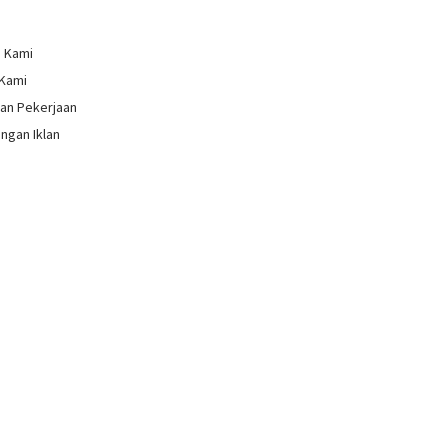
g Kami
 Kami
an Pekerjaan
ngan Iklan