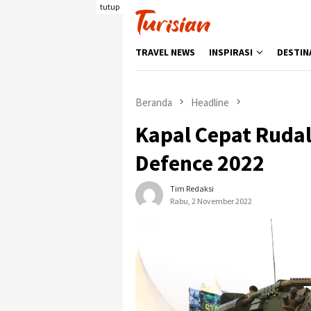
Loncat
tutup
ke
konten
TRAVEL NEWS
INSPIRASI
DESTIN
Beranda
Headline
Kapal Cepat Rudal
Defence 2022
Tim Redaksi
Rabu, 2 November 2022