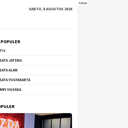
tutup
SABTU, 8 AGUSTUS 2026
 POPULER
TI+
SATA JATENG
SATA ALAM
SATA YOGYAKARTA
NRY HUSADA
OPULER