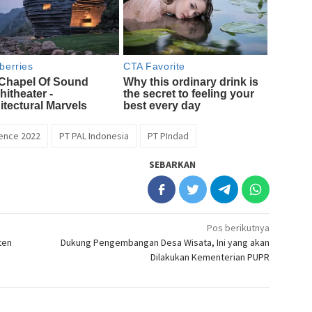
ence 2022
PT PAL Indonesia
PT PIndad
SEBARKAN
Pos berikutnya
ten
Dukung Pengembangan Desa Wisata, Ini yang akan
Dilakukan Kementerian PUPR