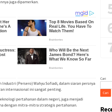
innya juga dipamerkan.
Cari
n Industri (Persero) Wahyu Sofiadi, dalam siaran persnya
n internasional ini sangat penting.
Cari
eknologi pertahanan dalam negeri, juga menjadi
a dengan mitra-mitra strategis pertahanan.
Rec