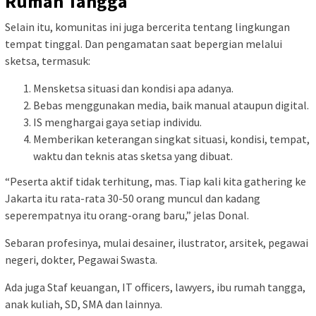
Rumah Tangga
Selain itu, komunitas ini juga bercerita tentang lingkungan
tempat tinggal. Dan pengamatan saat bepergian melalui
sketsa, termasuk:
Mensketsa situasi dan kondisi apa adanya.
Bebas menggunakan media, baik manual ataupun digital.
IS menghargai gaya setiap individu.
Memberikan keterangan singkat situasi, kondisi, tempat,
waktu dan teknis atas sketsa yang dibuat.
“Peserta aktif tidak terhitung, mas. Tiap kali kita gathering ke
Jakarta itu rata-rata 30-50 orang muncul dan kadang
seperempatnya itu orang-orang baru,” jelas Donal.
Sebaran profesinya, mulai desainer, ilustrator, arsitek, pegawai
negeri, dokter, Pegawai Swasta.
Ada juga Staf keuangan, IT officers, lawyers, ibu rumah tangga,
anak kuliah, SD, SMA dan lainnya.