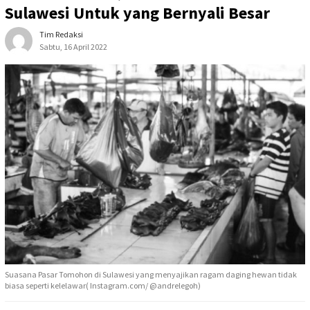
Sulawesi Untuk yang Bernyali Besar
Tim Redaksi
Sabtu, 16 April 2022
Suasana Pasar Tomohon di Sulawesi yang menyajikan ragam daging hewan tidak
biasa seperti kelelawar( Instagram.com/ @andrelegoh)