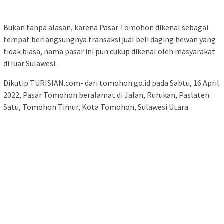
Ketika memasuki area depan pasar, sekilas tidak nampak
sesuatu yang luar biasa. Hanya terlihat seperti pasar pada
umumnya yang menjual berbagai kebutuhan pokok sehari-hari
untuk warga.