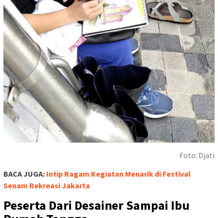
Foto: Djati
BACA JUGA:
Intip Ragam Kegiatan Menarik di Festival
Senam Rekreasi Jakarta
Peserta Dari Desainer Sampai Ibu