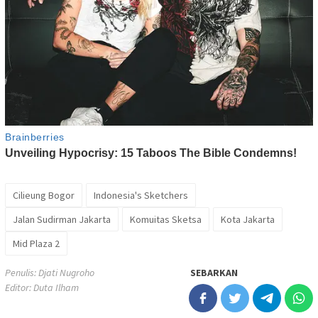
Cilieung Bogor
Indonesia's Sketchers
Jalan Sudirman Jakarta
Komuitas Sketsa
Kota Jakarta
Mid Plaza 2
Penulis: Djati Nugroho
SEBARKAN
Editor: Duta Ilham