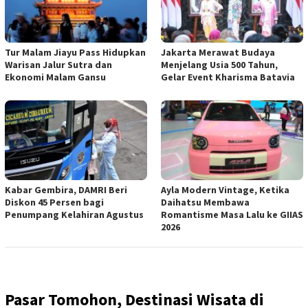
Tur Malam Jiayu Pass Hidupkan
Jakarta Merawat Budaya
Warisan Jalur Sutra dan
Menjelang Usia 500 Tahun,
Ekonomi Malam Gansu
Gelar Event Kharisma Batavia
Kabar Gembira, DAMRI Beri
Ayla Modern Vintage, Ketika
Diskon 45 Persen bagi
Daihatsu Membawa
Penumpang Kelahiran Agustus
Romantisme Masa Lalu ke GIIAS
2026
Pasar Tomohon, Destinasi Wisata di