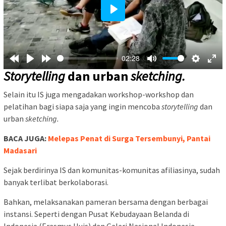
Play
02:28
Storytelling
dan urban
sketching.
Selain itu IS juga mengadakan workshop-workshop dan
pelatihan bagi siapa saja yang ingin mencoba
storytelling
dan
urban
sketching.
BACA JUGA:
Melepas Penat di Surga Tersembunyi, Pantai
Madasari
Sejak berdirinya IS dan komunitas-komunitas afiliasinya, sudah
banyak terlibat berkolaborasi.
Bahkan, melaksanakan pameran bersama dengan berbagai
instansi. Seperti dengan Pusat Kebudayaan Belanda di
Indonesia (Erasmus Huis) dan Galeri Nasional Indonesia.