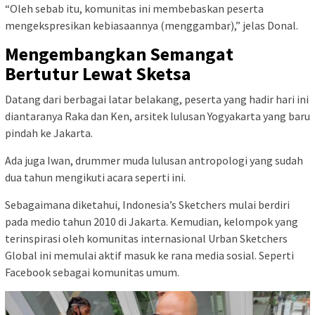
“Oleh sebab itu, komunitas ini membebaskan peserta
mengekspresikan kebiasaannya (menggambar),” jelas Donal.
Mengembangkan Semangat
Bertutur Lewat Sketsa
Datang dari berbagai latar belakang, peserta yang hadir hari ini
diantaranya Raka dan Ken, arsitek lulusan Yogyakarta yang baru
pindah ke Jakarta.
Ada juga Iwan, drummer muda lulusan antropologi yang sudah
dua tahun mengikuti acara seperti ini.
Sebagaimana diketahui, Indonesia’s Sketchers mulai berdiri
pada medio tahun 2010 di Jakarta. Kemudian, kelompok yang
terinspirasi oleh komunitas internasional Urban Sketchers
Global ini memulai aktif masuk ke rana media sosial. Seperti
Facebook sebagai komunitas umum.