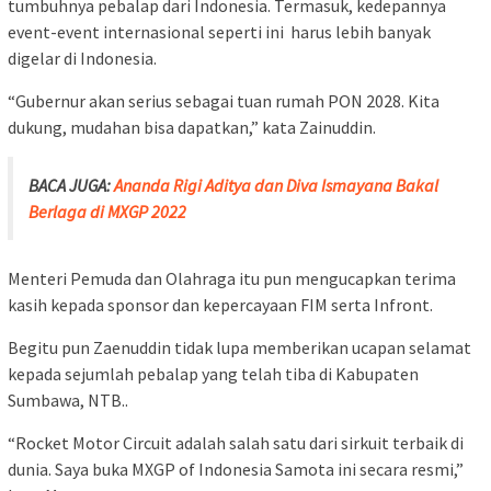
tumbuhnya pebalap dari Indonesia. Termasuk, kedepannya
event-event internasional seperti ini harus lebih banyak
digelar di Indonesia.
“Gubernur akan serius sebagai tuan rumah PON 2028. Kita
dukung, mudahan bisa dapatkan,” kata Zainuddin.
BACA JUGA:
Ananda Rigi Aditya dan Diva Ismayana Bakal
Berlaga di MXGP 2022
Menteri Pemuda dan Olahraga itu pun mengucapkan terima
kasih kepada sponsor dan kepercayaan FIM serta Infront.
Begitu pun Zaenuddin tidak lupa memberikan ucapan selamat
kepada sejumlah pebalap yang telah tiba di Kabupaten
Sumbawa, NTB..
“Rocket Motor Circuit adalah salah satu dari sirkuit terbaik di
dunia. Saya buka MXGP of Indonesia Samota ini secara resmi,”