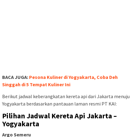
BACA JUGA:
Pesona Kuliner di Yogyakarta, Coba Deh
Singgah di 5 Tempat Kuliner Ini
Berikut jadwal keberangkatan kereta api dari Jakarta menuju
Yogyakarta berdasarkan pantauan laman resmi PT KAI:
Pilihan Jadwal Kereta Api Jakarta –
Yogyakarta
Argo Semeru