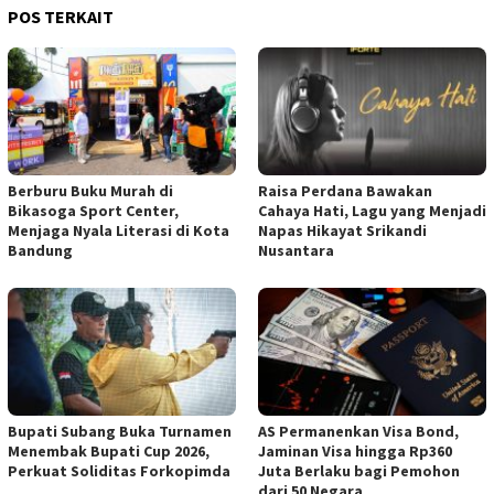
POS TERKAIT
Berburu Buku Murah di
Raisa Perdana Bawakan
Bikasoga Sport Center,
Cahaya Hati, Lagu yang Menjadi
Menjaga Nyala Literasi di Kota
Napas Hikayat Srikandi
Bandung
Nusantara
Bupati Subang Buka Turnamen
AS Permanenkan Visa Bond,
Menembak Bupati Cup 2026,
Jaminan Visa hingga Rp360
Perkuat Soliditas Forkopimda
Juta Berlaku bagi Pemohon
dari 50 Negara