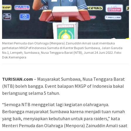
Menteri Pemuda dan Olahraga (Menpora) Zainuddin Amali saat membuka
perhelatan MXGP of Indonesia Samota di Kantor Bupati Sumbawa, Jalan Garuda
No.1, Lempeh, Sumbawa, Nusa Tenggara Barat (NTB), Jumat 24 Juni 2022. Foto:
Dok.Kemenpora
TURISIAN.com
– Masyarakat Sumbawa, Nusa Tenggara Barat
(NTB) boleh bangga. Event balapan MXGP of Indonesia bakal
berlangsung selama 5 tahun.
“Semoga NTB menggeliat lagi kegiatan olahraganya.
Berbangga masyarakat Sumbawa karena menjadi tuan rumah
yang baik, menyiapkan kebutuhan untuk para raiders,” kata
Menteri Pemuda dan Olahraga (Menpora) Zainuddin Amali saat