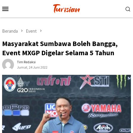
Loncat
Menu
ke
Mobile
konten
Beranda
Event
Masyarakat Sumbawa Boleh Bangga,
Event MXGP Digelar Selama 5 Tahun
Tim Redaksi
Jumat, 24 Juni 2022