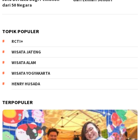
dari 50 Negara
TOPIK POPULER
RCTI+
WISATA JATENG
WISATA ALAM
WISATA YOGYAKARTA
HENRY HUSADA
TERPOPULER