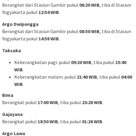
Berangkat dari Stasiun Gambir pukul
06:20 WIB
, tiba di Stasiun
Yogyakarta pukul
12:54 WIB
.
Argo Dwipangga
Berangkat dari Stasiun Gambir pukul
08:50 WIB
, tiba di Stasiun
Yogyakarta pukul
14:58 WIB
.
Taksaka
Keberangkatan pagi: pukul
09:20 WIB
, tiba pukul
15:40
WIB
.
Keberangkatan malam: pukul
21:40 WIB
, tiba pukul
04:00
WIB
.
Bima
Berangkat pukul
17:00 WIB
, tiba pukul
23:28 WIB
.
Gajayana
Berangkat pukul
18:50 WIB
, tiba pukul
01:26 WIB
.
Argo Lawu