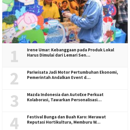
1
Irene Umar: Kebanggaan pada Produk Lokal
Harus Dimulai dari Lemari Sen…
2
Pariwisata Jadi Motor Pertumbuhan Ekonomi,
Pemerintah Andalkan Event d…
3
Mazda Indonesia dan AutoExe Perkuat
Kolaborasi, Tawarkan Personalisasi…
4
Festival Bunga dan Buah Karo: Merawat
Reputasi Hortikultura, Memburu W…