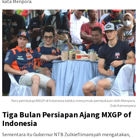
kata Menpora.
Para pembalap MXGP of Indonesia ketika menyimak pembukaan oleh Menpora.
Dok.Kemenpora
Tiga Bulan Persiapan Ajang MXGP of
Indonesia
Sementara itu Gubernur NTB Zulkieflimansyah mengatakan,