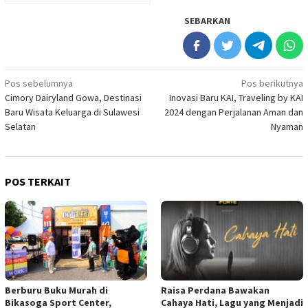
SEBARKAN
Navigasi
Pos sebelumnya
Pos berikutnya
Cimory Dairyland Gowa, Destinasi
Inovasi Baru KAI, Traveling by KAI
pos
Baru Wisata Keluarga di Sulawesi
2024 dengan Perjalanan Aman dan
Selatan
Nyaman
POS TERKAIT
Berburu Buku Murah di
Raisa Perdana Bawakan
Bikasoga Sport Center,
Cahaya Hati, Lagu yang Menjadi