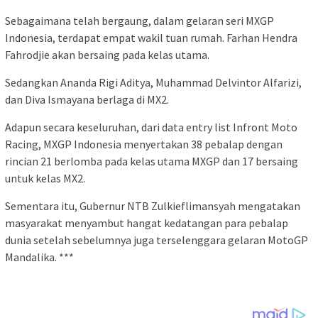
Sebagaimana telah bergaung, dalam gelaran seri MXGP
Indonesia, terdapat empat wakil tuan rumah. Farhan Hendra
Fahrodjie akan bersaing pada kelas utama.
Sedangkan Ananda Rigi Aditya, Muhammad Delvintor Alfarizi,
dan Diva Ismayana berlaga di MX2.
Adapun secara keseluruhan, dari data entry list Infront Moto
Racing, MXGP Indonesia menyertakan 38 pebalap dengan
rincian 21 berlomba pada kelas utama MXGP dan 17 bersaing
untuk kelas MX2.
Sementara itu, Gubernur NTB Zulkieflimansyah mengatakan
masyarakat menyambut hangat kedatangan para pebalap
dunia setelah sebelumnya juga terselenggara gelaran MotoGP
Mandalika. ***