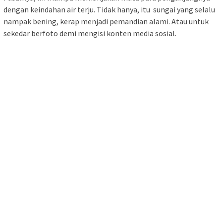
dengan keindahan air terju. Tidak hanya, itu sungai yang selalu
nampak bening, kerap menjadi pemandian alami. Atau untuk
sekedar berfoto demi mengisi konten media sosial.