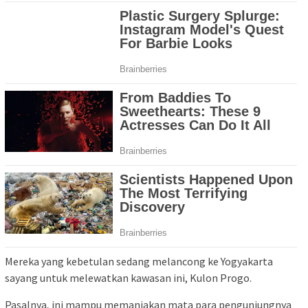
Mereka yang kebetulan sedang melancong ke Yogyakarta
sayang untuk melewatkan kawasan ini, Kulon Progo.
Pasalnya, ini mampu memanjakan mata para pengunjungnya