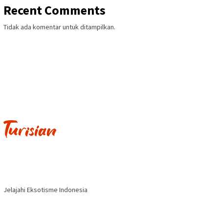
Recent Comments
Tidak ada komentar untuk ditampilkan.
Jelajahi Eksotisme Indonesia