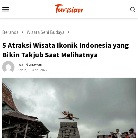
Loncat
Menu
ke
Mobile
konten
Beranda
Wisata Seni Budaya
5 Atraksi Wisata Ikonik Indonesia yang
Bikin Takjub Saat Melihatnya
Iwan Gunawan
Senin, 11 April 2022