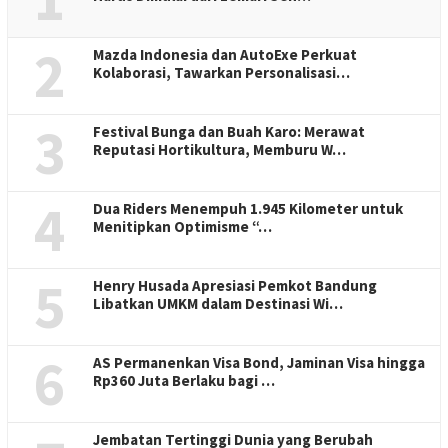
2
Mazda Indonesia dan AutoExe Perkuat
Kolaborasi, Tawarkan Personalisasi…
3
Festival Bunga dan Buah Karo: Merawat
Reputasi Hortikultura, Memburu W…
4
Dua Riders Menempuh 1.945 Kilometer untuk
Menitipkan Optimisme “…
5
Henry Husada Apresiasi Pemkot Bandung
Libatkan UMKM dalam Destinasi Wi…
6
AS Permanenkan Visa Bond, Jaminan Visa hingga
Rp360 Juta Berlaku bagi …
Jembatan Tertinggi Dunia yang Berubah