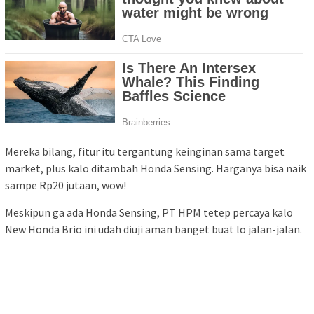
Mereka bilang, fitur itu tergantung keinginan sama target
market, plus kalo ditambah Honda Sensing. Harganya bisa naik
sampe Rp20 jutaan, wow!
Meskipun ga ada Honda Sensing, PT HPM tetep percaya kalo
New Honda Brio ini udah diuji aman banget buat lo jalan-jalan.