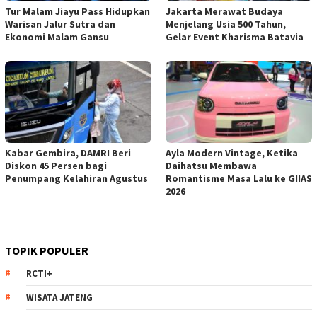
Tur Malam Jiayu Pass Hidupkan
Jakarta Merawat Budaya
Warisan Jalur Sutra dan
Menjelang Usia 500 Tahun,
Ekonomi Malam Gansu
Gelar Event Kharisma Batavia
Kabar Gembira, DAMRI Beri
Ayla Modern Vintage, Ketika
Diskon 45 Persen bagi
Daihatsu Membawa
Penumpang Kelahiran Agustus
Romantisme Masa Lalu ke GIIAS
2026
TOPIK POPULER
RCTI+
WISATA JATENG