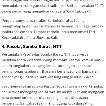
memadukan musik gamelan tradisional Bali dan teriakan 50-70
orang penari yang mengeluarkan suara “Cak! Cak! Cak!”.
Pergelarannya biasa di alam terbuka, di atas tebing
menghadap lautan saat matahari terbenam. Sehingga tampak
syahdu dan eksotis. Tempat terbaik untuk menikmati Tari
Kecak adalah di Pura Uluwatu, Bali.
4. Pasola, Sumba Barat, NTT
Pertunjukan Pasola dari Sumba Barat, NTT juga kerpa
memukau para wisatawan yang menyaksikannya. Atraksi masuk
dalam rangkaian adat yang berkaitan dengan panen dan
permohonan kesuburan. Biasanya berlangsung di hamparan
sabana yang luas dan disaksikan langsung penduduk desa.
Saat menyaksikan atraksi Pasola, Sobat Turisian akan terpukau
dan sedikit menegangkan. Atraksi ini menyajikan dan mengajak
para penonton seolah-olah sedang berada di suasana
berperang. Banyak adegan menunggang kuda dan saling