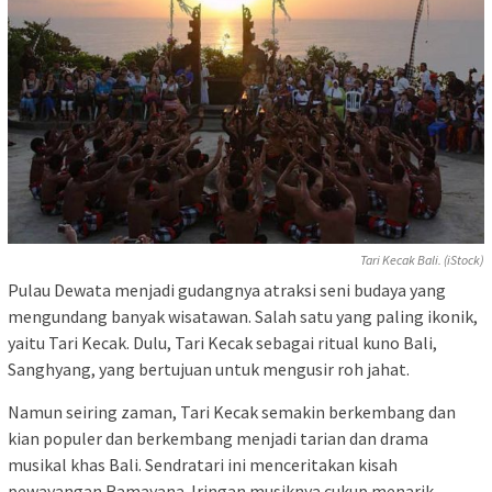
Tari Kecak Bali. (iStock)
Pulau Dewata menjadi gudangnya atraksi seni budaya yang
mengundang banyak wisatawan. Salah satu yang paling ikonik,
yaitu Tari Kecak. Dulu, Tari Kecak sebagai ritual kuno Bali,
Sanghyang, yang bertujuan untuk mengusir roh jahat.
Namun seiring zaman, Tari Kecak semakin berkembang dan
kian populer dan berkembang menjadi tarian dan drama
musikal khas Bali. Sendratari ini menceritakan kisah
pewayangan Ramayana. Iringan musiknya cukup menarik,