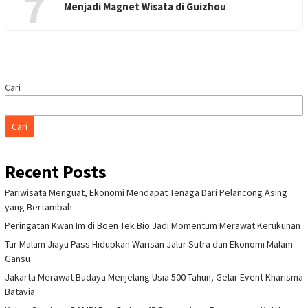
7
Menjadi Magnet Wisata di Guizhou
Cari
Cari
Recent Posts
Pariwisata Menguat, Ekonomi Mendapat Tenaga Dari Pelancong Asing
yang Bertambah
Peringatan Kwan Im di Boen Tek Bio Jadi Momentum Merawat Kerukunan
Tur Malam Jiayu Pass Hidupkan Warisan Jalur Sutra dan Ekonomi Malam
Gansu
Jakarta Merawat Budaya Menjelang Usia 500 Tahun, Gelar Event Kharisma
Batavia