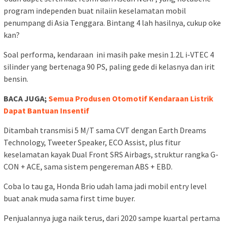
program independen buat nilaiin keselamatan mobil
penumpang di Asia Tenggara. Bintang 4 lah hasilnya, cukup oke
kan?
Soal performa, kendaraan ini masih pake mesin 1.2L i-VTEC 4
silinder yang bertenaga 90 PS, paling gede di kelasnya dan irit
bensin.
BACA JUGA;
Semua Produsen Otomotif Kendaraan Listrik
Dapat Bantuan Insentif
Ditambah transmisi 5 M/T sama CVT dengan Earth Dreams
Technology, Tweeter Speaker, ECO Assist, plus fitur
keselamatan kayak Dual Front SRS Airbags, struktur rangka G-
CON + ACE, sama sistem pengereman ABS + EBD.
Coba lo tau ga, Honda Brio udah lama jadi mobil entry level
buat anak muda sama first time buyer.
Penjualannya juga naik terus, dari 2020 sampe kuartal pertama