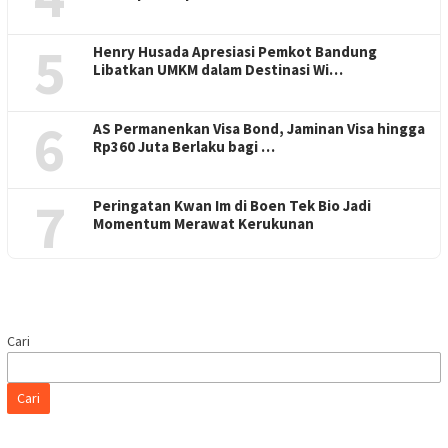
5
Henry Husada Apresiasi Pemkot Bandung
Libatkan UMKM dalam Destinasi Wi…
6
AS Permanenkan Visa Bond, Jaminan Visa hingga
Rp360 Juta Berlaku bagi …
7
Peringatan Kwan Im di Boen Tek Bio Jadi
Momentum Merawat Kerukunan
Cari
Cari