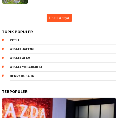
Lihat Lainnya
TOPIK POPULER
RCTI+
WISATA JATENG
WISATA ALAM
WISATA YOGYAKARTA
HENRY HUSADA
TERPOPULER