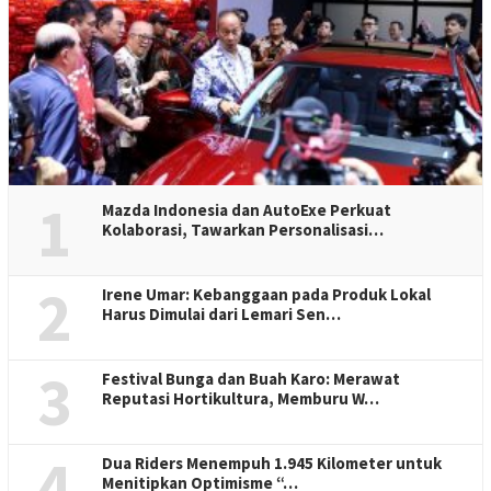
1
Mazda Indonesia dan AutoExe Perkuat
Kolaborasi, Tawarkan Personalisasi…
2
Irene Umar: Kebanggaan pada Produk Lokal
Harus Dimulai dari Lemari Sen…
3
Festival Bunga dan Buah Karo: Merawat
Reputasi Hortikultura, Memburu W…
4
Dua Riders Menempuh 1.945 Kilometer untuk
Menitipkan Optimisme “…