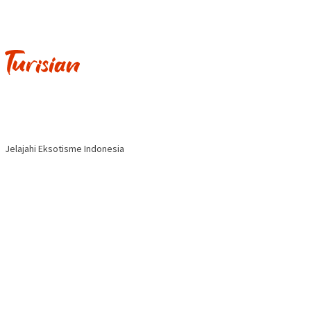
Jelajahi Eksotisme Indonesia