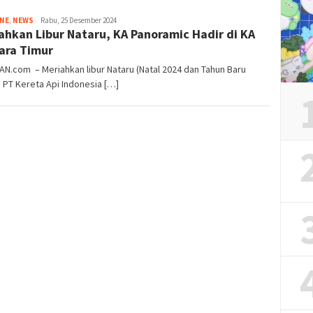
Tim
INE
,
NEWS
Rabu, 25 Desember 2024
ahkan Libur Nataru, KA Panoramic Hadir di KA
Redaksi
ara Timur
AN.com – Meriahkan libur Nataru (Natal 2024 dan Tahun Baru
 PT Kereta Api Indonesia […]