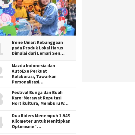
1
Irene Umar: Kebanggaan
pada Produk Lokal Harus
Dimulai dari Lemari Sen…
2
Mazda Indonesia dan
AutoExe Perkuat
Kolaborasi, Tawarkan
Personalisasi…
3
Festival Bunga dan Buah
Karo: Merawat Reputasi
Hortikultura, Memburu W…
4
Dua Riders Menempuh 1.945
Kilometer untuk Menitipkan
Optimisme “…