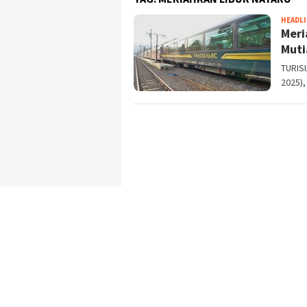
HEADL
Meri
Muti
TURISI
2025),