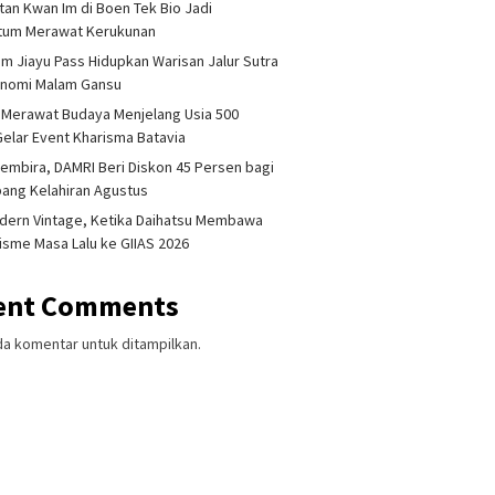
tan Kwan Im di Boen Tek Bio Jadi
um Merawat Kerukunan
am Jiayu Pass Hidupkan Warisan Jalur Sutra
onomi Malam Gansu
 Merawat Budaya Menjelang Usia 500
Gelar Event Kharisma Batavia
embira, DAMRI Beri Diskon 45 Persen bagi
ang Kelahiran Agustus
dern Vintage, Ketika Daihatsu Membawa
sme Masa Lalu ke GIIAS 2026
ent Comments
da komentar untuk ditampilkan.