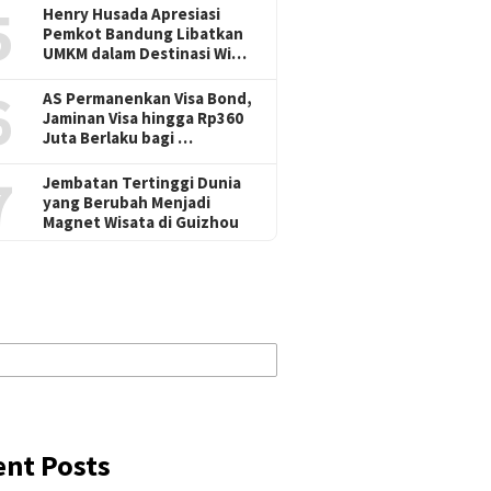
5
Henry Husada Apresiasi
Pemkot Bandung Libatkan
UMKM dalam Destinasi Wi…
6
AS Permanenkan Visa Bond,
Jaminan Visa hingga Rp360
Juta Berlaku bagi …
7
Jembatan Tertinggi Dunia
yang Berubah Menjadi
Magnet Wisata di Guizhou
ent Posts