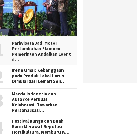
1
Pariwisata Jadi Motor
Pertumbuhan Ekonomi,
Pemerintah Andalkan Event
d…
2
Irene Umar: Kebanggaan
pada Produk Lokal Harus
Dimulai dari Lemari Sen…
3
Mazda Indonesia dan
AutoExe Perkuat
Kolaborasi, Tawarkan
Personalisasi…
4
Festival Bunga dan Buah
Karo: Merawat Reputasi
Hortikultura, Memburu W…