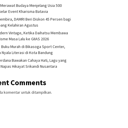
 Merawat Budaya Menjelang Usia 500
Gelar Event Kharisma Batavia
embira, DAMRI Beri Diskon 45 Persen bagi
ang Kelahiran Agustus
dern Vintage, Ketika Daihatsu Membawa
sme Masa Lalu ke GIIAS 2026
 Buku Murah di Bikasoga Sport Center,
 Nyala Literasi di Kota Bandung
erdana Bawakan Cahaya Hati, Lagu yang
 Napas Hikayat Srikandi Nusantara
ent Comments
da komentar untuk ditampilkan.