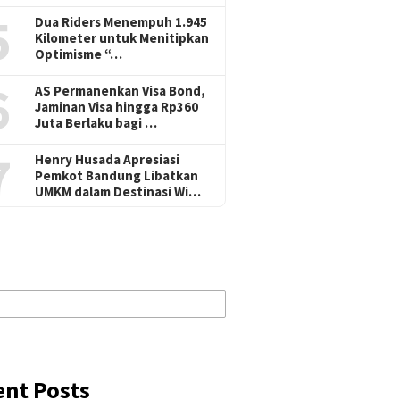
5
Dua Riders Menempuh 1.945
Kilometer untuk Menitipkan
Optimisme “…
6
AS Permanenkan Visa Bond,
Jaminan Visa hingga Rp360
Juta Berlaku bagi …
7
Henry Husada Apresiasi
Pemkot Bandung Libatkan
UMKM dalam Destinasi Wi…
ent Posts