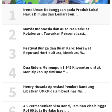
1
Irene Umar: Kebanggaan pada Produk Lokal
Harus Dimulai dari Lemari Sen…
2
Mazda Indonesia dan AutoExe Perkuat
Kolaborasi, Tawarkan Personalisasi…
3
Festival Bunga dan Buah Karo: Merawat
Reputasi Hortikultura, Memburu W…
4
Dua Riders Menempuh 1.945 Kilometer untuk
Menitipkan Optimisme “…
5
Henry Husada Apresiasi Pemkot Bandung
Libatkan UMKM dalam Destinasi Wi…
6
AS Permanenkan Visa Bond, Jaminan Visa hingga
Rp360 Juta Berlaku bagi …