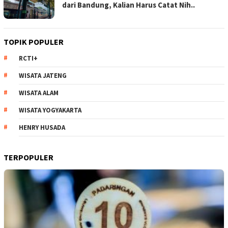
dari Bandung, Kalian Harus Catat Nih..
TOPIK POPULER
RCTI+
WISATA JATENG
WISATA ALAM
WISATA YOGYAKARTA
HENRY HUSADA
TERPOPULER