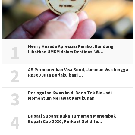
1
Henry Husada Apresiasi Pemkot Bandung
Libatkan UMKM dalam Destinasi Wi…
2
AS Permanenkan Visa Bond, Jaminan Visa hingga
Rp360 Juta Berlaku bagi …
3
Peringatan Kwan Im di Boen Tek Bio Jadi
Momentum Merawat Kerukunan
4
Bupati Subang Buka Turnamen Menembak
Bupati Cup 2026, Perkuat Solidita…