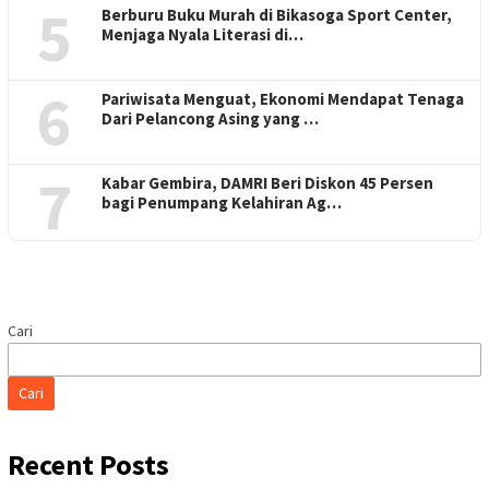
5
Berburu Buku Murah di Bikasoga Sport Center,
Menjaga Nyala Literasi di…
6
Pariwisata Menguat, Ekonomi Mendapat Tenaga
Dari Pelancong Asing yang …
7
Kabar Gembira, DAMRI Beri Diskon 45 Persen
bagi Penumpang Kelahiran Ag…
Cari
Cari
Recent Posts