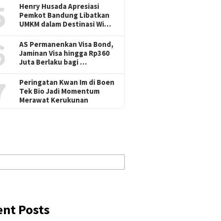
5
Henry Husada Apresiasi
Pemkot Bandung Libatkan
UMKM dalam Destinasi Wi…
6
AS Permanenkan Visa Bond,
Jaminan Visa hingga Rp360
Juta Berlaku bagi …
7
Peringatan Kwan Im di Boen
Tek Bio Jadi Momentum
Merawat Kerukunan
ent Posts