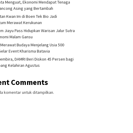
ata Menguat, Ekonomi Mendapat Tenaga
lancong Asing yang Bertambah
tan Kwan Im di Boen Tek Bio Jadi
um Merawat Kerukunan
am Jiayu Pass Hidupkan Warisan Jalur Sutra
onomi Malam Gansu
 Merawat Budaya Menjelang Usia 500
Gelar Event Kharisma Batavia
embira, DAMRI Beri Diskon 45 Persen bagi
ang Kelahiran Agustus
ent Comments
da komentar untuk ditampilkan.