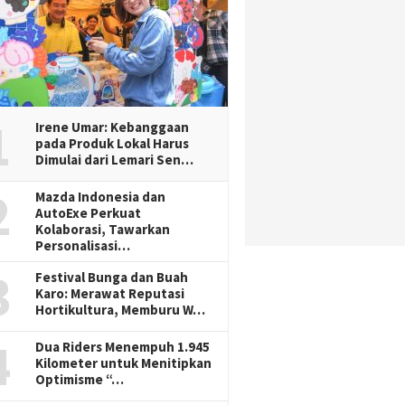
1
Irene Umar: Kebanggaan
pada Produk Lokal Harus
Dimulai dari Lemari Sen…
2
Mazda Indonesia dan
AutoExe Perkuat
Kolaborasi, Tawarkan
Personalisasi…
3
Festival Bunga dan Buah
Karo: Merawat Reputasi
Hortikultura, Memburu W…
4
Dua Riders Menempuh 1.945
Kilometer untuk Menitipkan
Optimisme “…