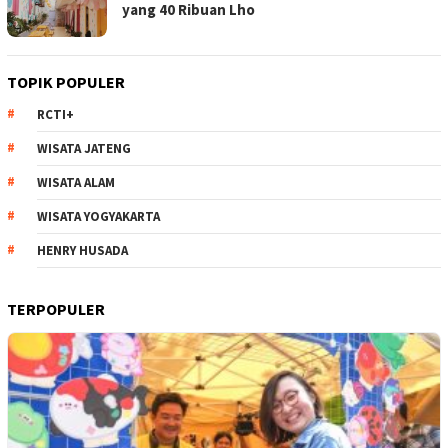
yang 40 Ribuan Lho
TOPIK POPULER
RCTI+
WISATA JATENG
WISATA ALAM
WISATA YOGYAKARTA
HENRY HUSADA
TERPOPULER