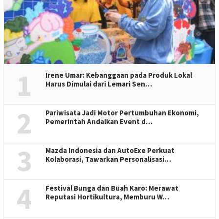
1
Irene Umar: Kebanggaan pada Produk Lokal
Harus Dimulai dari Lemari Sen…
2
Pariwisata Jadi Motor Pertumbuhan Ekonomi,
Pemerintah Andalkan Event d…
3
Mazda Indonesia dan AutoExe Perkuat
Kolaborasi, Tawarkan Personalisasi…
4
Festival Bunga dan Buah Karo: Merawat
Reputasi Hortikultura, Memburu W…