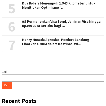
5
Dua Riders Menempuh 1.945 Kilometer untuk
Menitipkan Optimisme “…
6
AS Permanenkan Visa Bond, Jaminan Visa hingga
Rp360 Juta Berlaku bagi …
7
Henry Husada Apresiasi Pemkot Bandung
Libatkan UMKM dalam Destinasi Wi…
Cari
Cari
Recent Posts