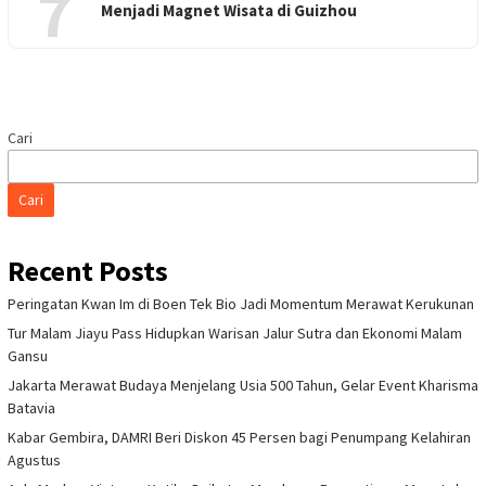
7
Menjadi Magnet Wisata di Guizhou
Cari
Cari
Recent Posts
Peringatan Kwan Im di Boen Tek Bio Jadi Momentum Merawat Kerukunan
Tur Malam Jiayu Pass Hidupkan Warisan Jalur Sutra dan Ekonomi Malam
Gansu
Jakarta Merawat Budaya Menjelang Usia 500 Tahun, Gelar Event Kharisma
Batavia
Kabar Gembira, DAMRI Beri Diskon 45 Persen bagi Penumpang Kelahiran
Agustus