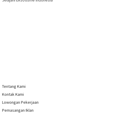
Jelajahi Eksotisme Indonesia
Tentang Kami
Kontak Kami
Lowongan Pekerjaan
Pemasangan Iklan