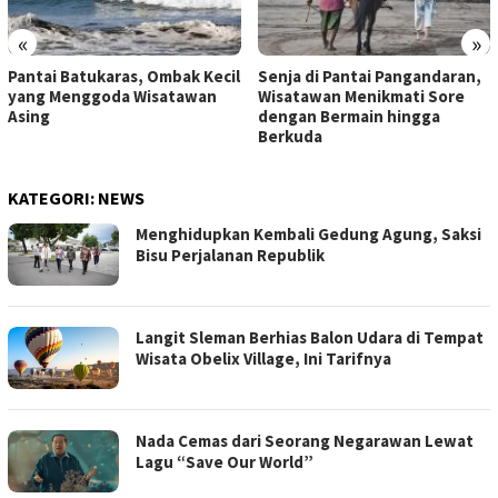
«
»
Pantai Batukaras, Ombak Kecil
Senja di Pantai Pangandaran,
yang Menggoda Wisatawan
Wisatawan Menikmati Sore
Asing
dengan Bermain hingga
Berkuda
KATEGORI:
NEWS
Menghidupkan Kembali Gedung Agung, Saksi
Bisu Perjalanan Republik
Langit Sleman Berhias Balon Udara di Tempat
Wisata Obelix Village, Ini Tarifnya
Nada Cemas dari Seorang Negarawan Lewat
Lagu “Save Our World”