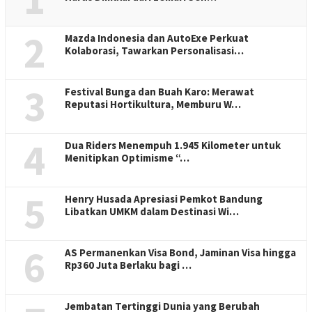
2
Mazda Indonesia dan AutoExe Perkuat
Kolaborasi, Tawarkan Personalisasi…
3
Festival Bunga dan Buah Karo: Merawat
Reputasi Hortikultura, Memburu W…
4
Dua Riders Menempuh 1.945 Kilometer untuk
Menitipkan Optimisme “…
5
Henry Husada Apresiasi Pemkot Bandung
Libatkan UMKM dalam Destinasi Wi…
6
AS Permanenkan Visa Bond, Jaminan Visa hingga
Rp360 Juta Berlaku bagi …
Jembatan Tertinggi Dunia yang Berubah