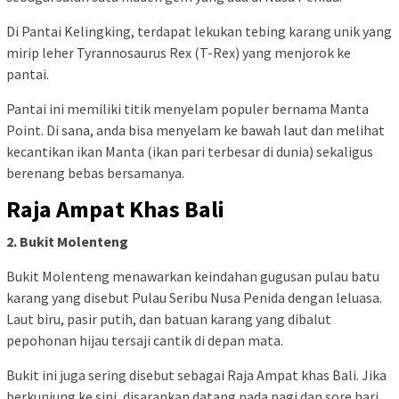
Di Pantai Kelingking, terdapat lekukan tebing karang unik yang
mirip leher Tyrannosaurus Rex (T-Rex) yang menjorok ke
pantai.
Pantai ini memiliki titik menyelam populer bernama Manta
Point. Di sana, anda bisa menyelam ke bawah laut dan melihat
kecantikan ikan Manta (ikan pari terbesar di dunia) sekaligus
berenang bebas bersamanya.
Raja Ampat Khas Bali
2. Bukit Molenteng
Bukit Molenteng menawarkan keindahan gugusan pulau batu
karang yang disebut Pulau Seribu Nusa Penida dengan leluasa.
Laut biru, pasir putih, dan batuan karang yang dibalut
pepohonan hijau tersaji cantik di depan mata.
Bukit ini juga sering disebut sebagai Raja Ampat khas Bali. Jika
berkunjung ke sini, disarankan datang pada pagi dan sore hari