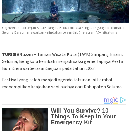
Objek wisata air terjun Batu Bekinyau Kedua di Desa Sengkuang Jaya Kecamatan
Seluma Barat menawarkan keiindahan tersendiri. (Instagram/@visitseluma)
TURISIAN.com
– Taman Wisata Kota (TWK) Simpang Enam,
Seluma, Bengkulu kembali menjadi saksi gemerlapnya Pesta
Bumi Serawai Serasan Seijoan pada tahun 2023.
Festival yang telah menjadi agenda tahunan ini kembali
menampilkan keajaiban seni budaya dari Kabupaten Seluma.