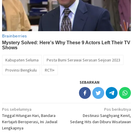
Kabupaten Seluma
Pesta Bumi Serawai Serasan Seijoan 2023
Provinsi Bengkulu
RCTI+
SEBARKAN
Navigasi
Pos sebelumnya
Pos berikutnya
Tinggal Hitungan Hari, Bandara
Destinasi Sanghyang Kenit,
pos
Kertajati Beroperasi, Ini Jadwal
Sedang Hits dan Diburu Wisatawan
Lengkapnya