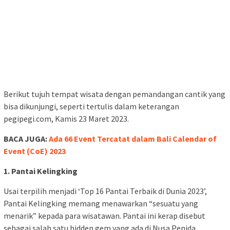
Berikut tujuh tempat wisata dengan pemandangan cantik yang
bisa dikunjungi, seperti tertulis dalam keterangan
pegipegi.com, Kamis 23 Maret 2023.
BACA JUGA:
Ada 66 Event Tercatat dalam Bali Calendar of
Event (CoE) 2023
1. Pantai Kelingking
Usai terpilih menjadi ‘Top 16 Pantai Terbaik di Dunia 2023’,
Pantai Kelingking memang menawarkan “sesuatu yang
menarik” kepada para wisatawan. Pantai ini kerap disebut
sebagai salah satu hidden gem yang ada di Nusa Penida.