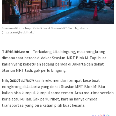
Suasana di Little Tokyo Kafe di dekat Stasiun MRT Blom M, jakarta.
(Instagram/@auki.haku)
TURISIAN.com
– Terkadang kita bingung, mau nongkrong
dimana saat berada di dekat Stasiun MRT Blok M. Tapi buat
kalian yang kebetulan sedang berada di Jakarta dan dekat
Stasiun MRT tadi, gak perlu bingung.
Nih,
Sobat Turisian
kasih rekomendasi tempat kece buat
nongkrong di Jakarta yang deket Stasiun MRT Blok M! Biar
kalian bisa kumpul-kumpul sama temen. Atau me-time setelah
kerja atau kuliah. Gak perlu ribet, karena banyak moda
transportasi yang bisa kalian pilih buat kesana.