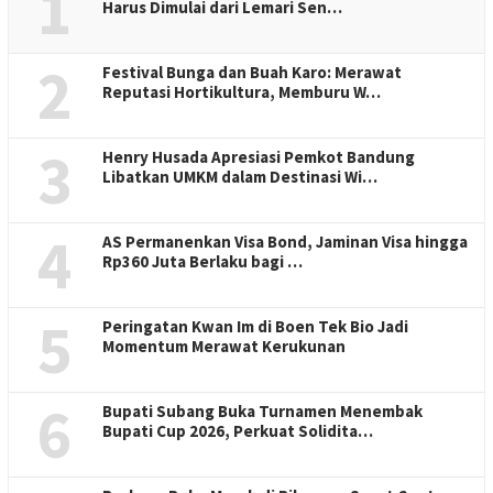
1
Harus Dimulai dari Lemari Sen…
2
Festival Bunga dan Buah Karo: Merawat
Reputasi Hortikultura, Memburu W…
3
Henry Husada Apresiasi Pemkot Bandung
Libatkan UMKM dalam Destinasi Wi…
4
AS Permanenkan Visa Bond, Jaminan Visa hingga
Rp360 Juta Berlaku bagi …
5
Peringatan Kwan Im di Boen Tek Bio Jadi
Momentum Merawat Kerukunan
6
Bupati Subang Buka Turnamen Menembak
Bupati Cup 2026, Perkuat Solidita…