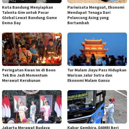
Kota Bandung Menyiapkan
Pariwisata Menguat, Ekonomi
Talenta Gim untuk Pasar
Mendapat Tenaga Dari
Global Lewat Bandung Game
Pelancong Asing yang
Demo Day
Bertambah
Peringatan Kwan Im di Boen
Tur Malam Jiayu Pass Hidupkan
Tek Bio Jadi Momentum
Warisan Jalur Sutra dan
Merawat Kerukunan
Ekonomi Malam Gansu
Jakarta Merawat Budaya
Kabar Gembira, DAMRI Beri