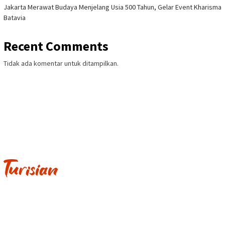
Jakarta Merawat Budaya Menjelang Usia 500 Tahun, Gelar Event Kharisma
Batavia
Recent Comments
Tidak ada komentar untuk ditampilkan.