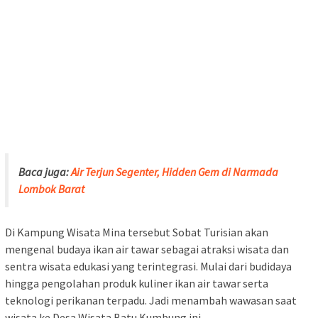
Baca juga:
Air Terjun Segenter, Hidden Gem di Narmada
Lombok Barat
Di Kampung Wisata Mina tersebut Sobat Turisian akan
mengenal budaya ikan air tawar sebagai atraksi wisata dan
sentra wisata edukasi yang terintegrasi. Mulai dari budidaya
hingga pengolahan produk kuliner ikan air tawar serta
teknologi perikanan terpadu. Jadi menambah wawasan saat
wisata ke Desa Wisata Batu Kumbung ini.