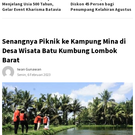
Menjelang Usia 500 Tahun,
Diskon 45 Persen bagi
Gelar Event Kharisma Batavia
Penumpang Kelahiran Agustus
Senangnya Piknik ke Kampung Mina di
Desa Wisata Batu Kumbung Lombok
Barat
Iwan Gunawan
Senin, 6 Februari 2023