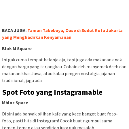
BACA JUGA:
Taman Tabebuya, Oase di Sudut Kota Jakarta
yang Menghadirkan Kenyamanan
Blok M Square
Ini gak cuma tempat belanja aja, tapi juga ada makanan enak
dengan harga yang terjangkau. Cobain deh mi nyemek Aceh dan
makanan khas Jawa, atau kalau pengen nostalgia jajanan
tradisional, juga ada.
Spot Foto yang Instagramable
Mbloc Space
Di sini ada banyak pilihan kafe yang kece banget buat foto-
foto, pasti hits di Instagram! Cocok buat ngumpul sama
temen-temen atau sendirian juga gak masalah.