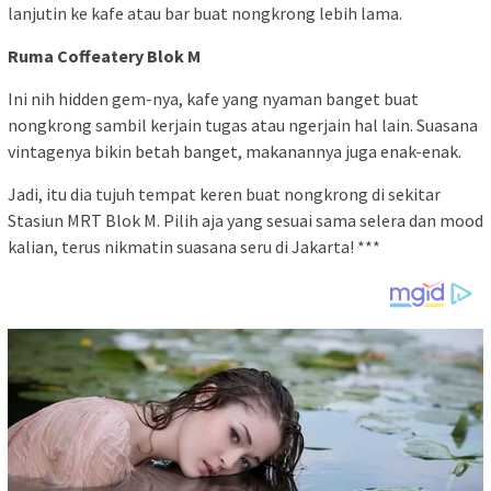
lanjutin ke kafe atau bar buat nongkrong lebih lama.
Ruma Coffeatery Blok M
Ini nih hidden gem-nya, kafe yang nyaman banget buat
nongkrong sambil kerjain tugas atau ngerjain hal lain. Suasana
vintagenya bikin betah banget, makanannya juga enak-enak.
Jadi, itu dia tujuh tempat keren buat nongkrong di sekitar
Stasiun MRT Blok M. Pilih aja yang sesuai sama selera dan mood
kalian, terus nikmatin suasana seru di Jakarta! ***