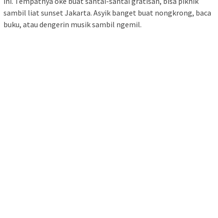
ini. Tempatnya oke buat santai-santai gratisan, bisa piknik
sambil liat sunset Jakarta. Asyik banget buat nongkrong, baca
buku, atau dengerin musik sambil ngemil.