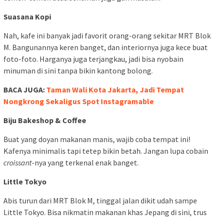
Suasana Kopi
Nah, kafe ini banyak jadi favorit orang-orang sekitar MRT Blok
M. Bangunannya keren banget, dan interiornya juga kece buat
foto-foto. Harganya juga terjangkau, jadi bisa nyobain
minuman di sini tanpa bikin kantong bolong.
BACA JUGA:
Taman Wali Kota Jakarta, Jadi Tempat
Nongkrong Sekaligus Spot Instagramable
Biju Bakeshop & Coffee
Buat yang doyan makanan manis, wajib coba tempat ini!
Kafenya minimalis tapi tetep bikin betah. Jangan lupa cobain
croissant
-nya yang terkenal enak banget.
Little Tokyo
Abis turun dari MRT Blok M, tinggal jalan dikit udah sampe
Little Tokyo. Bisa nikmatin makanan khas Jepang di sini, trus