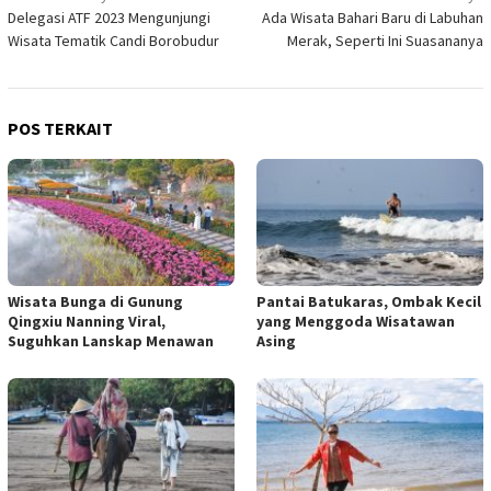
Delegasi ATF 2023 Mengunjungi
Ada Wisata Bahari Baru di Labuhan
pos
Wisata Tematik Candi Borobudur
Merak, Seperti Ini Suasananya
POS TERKAIT
Wisata Bunga di Gunung
Pantai Batukaras, Ombak Kecil
Qingxiu Nanning Viral,
yang Menggoda Wisatawan
Suguhkan Lanskap Menawan
Asing