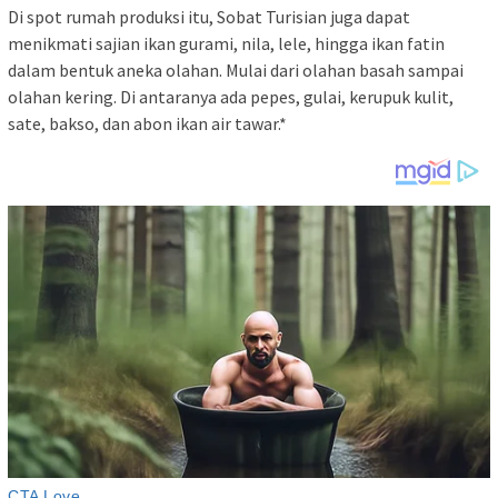
Di spot rumah produksi itu, Sobat Turisian juga dapat
menikmati sajian ikan gurami, nila, lele, hingga ikan fatin
dalam bentuk aneka olahan. Mulai dari olahan basah sampai
olahan kering. Di antaranya ada pepes, gulai, kerupuk kulit,
sate, bakso, dan abon ikan air tawar.*