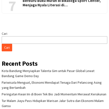
7
Berburu Buku Murah di Bikasoga Sport Center,
Menjaga Nyala Literasi di…
Cari
Cari
Recent Posts
Kota Bandung Menyiapkan Talenta Gim untuk Pasar Global Lewat
Bandung Game Demo Day
Pariwisata Menguat, Ekonomi Mendapat Tenaga Dari Pelancong Asing
yang Bertambah
Peringatan Kwan Im di Boen Tek Bio Jadi Momentum Merawat Kerukunan
Tur Malam Jiayu Pass Hidupkan Warisan Jalur Sutra dan Ekonomi Malam
Gansu