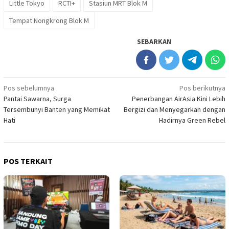
Little Tokyo
RCTI+
Stasiun MRT Blok M
Tempat Nongkrong Blok M
SEBARKAN
Navigasi
Pos sebelumnya
Pos berikutnya
Pantai Sawarna, Surga
Penerbangan AirAsia Kini Lebih
pos
Tersembunyi Banten yang Memikat
Bergizi dan Menyegarkan dengan
Hati
Hadirnya Green Rebel
POS TERKAIT