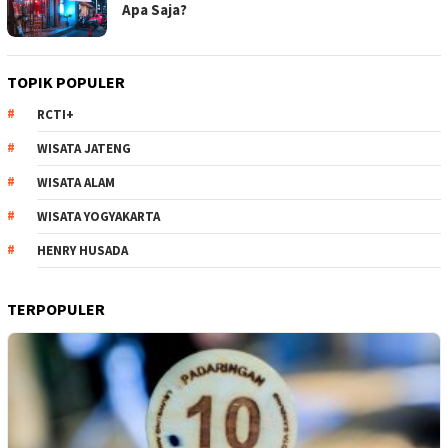
Apa Saja?
TOPIK POPULER
RCTI+
WISATA JATENG
WISATA ALAM
WISATA YOGYAKARTA
HENRY HUSADA
TERPOPULER