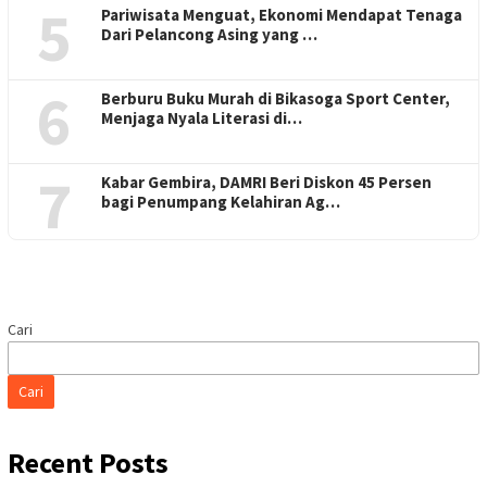
5
Pariwisata Menguat, Ekonomi Mendapat Tenaga
Dari Pelancong Asing yang …
6
Berburu Buku Murah di Bikasoga Sport Center,
Menjaga Nyala Literasi di…
7
Kabar Gembira, DAMRI Beri Diskon 45 Persen
bagi Penumpang Kelahiran Ag…
Cari
Cari
Recent Posts