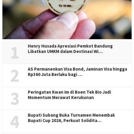
1
Henry Husada Apresiasi Pemkot Bandung
Libatkan UMKM dalam Destinasi Wi…
2
AS Permanenkan Visa Bond, Jaminan Visa hingga
Rp360 Juta Berlaku bagi …
3
Peringatan Kwan Im di Boen Tek Bio Jadi
Momentum Merawat Kerukunan
4
Bupati Subang Buka Turnamen Menembak
Bupati Cup 2026, Perkuat Solidita…