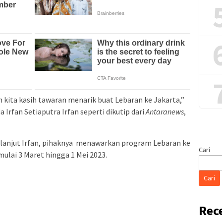
 kita kasih tawaran menarik buat Lebaran ke Jakarta,”
Irfan Setiaputra Irfan seperti dikutip dari
Antaranews
,
 H, lanjut Irfan, pihaknya menawarkan program Lebaran ke
Cari
lai 3 Maret hingga 1 Mei 2023.
Cari
Rec