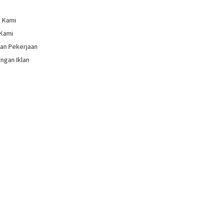
g Kami
 Kami
an Pekerjaan
ngan Iklan