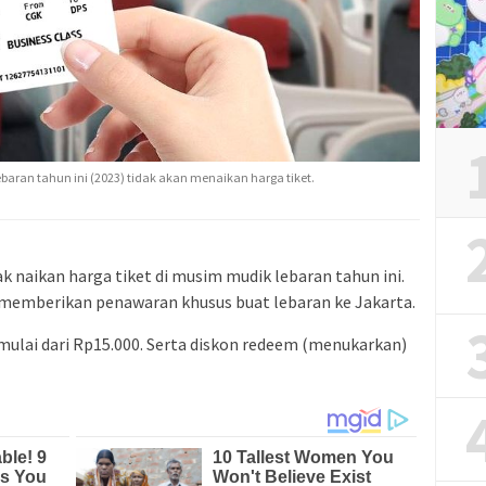
baran tahun ini (2023) tidak akan menaikan harga tiket.
k naikan harga tiket di musim mudik lebaran tahun ini.
 memberikan penawaran khusus buat lebaran ke Jakarta.
ulai dari Rp15.000. Serta diskon redeem (menukarkan)