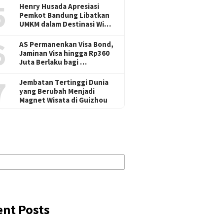
5
Henry Husada Apresiasi
Pemkot Bandung Libatkan
UMKM dalam Destinasi Wi…
6
AS Permanenkan Visa Bond,
Jaminan Visa hingga Rp360
Juta Berlaku bagi …
7
Jembatan Tertinggi Dunia
yang Berubah Menjadi
Magnet Wisata di Guizhou
ent Posts