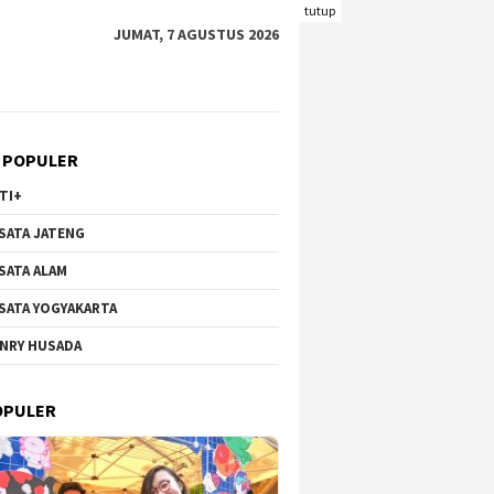
tutup
JUMAT, 7 AGUSTUS 2026
 POPULER
TI+
SATA JATENG
SATA ALAM
SATA YOGYAKARTA
NRY HUSADA
OPULER