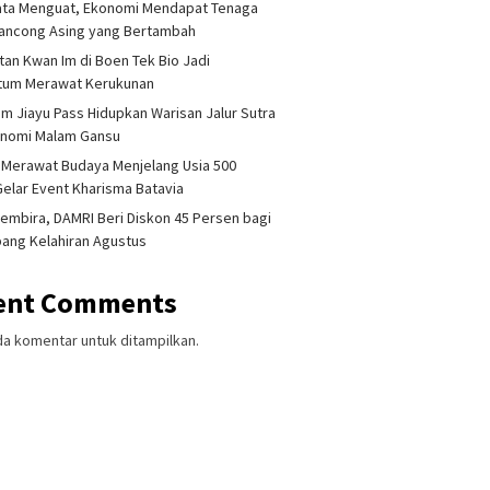
ata Menguat, Ekonomi Mendapat Tenaga
lancong Asing yang Bertambah
tan Kwan Im di Boen Tek Bio Jadi
um Merawat Kerukunan
am Jiayu Pass Hidupkan Warisan Jalur Sutra
onomi Malam Gansu
 Merawat Budaya Menjelang Usia 500
Gelar Event Kharisma Batavia
embira, DAMRI Beri Diskon 45 Persen bagi
ang Kelahiran Agustus
ent Comments
da komentar untuk ditampilkan.