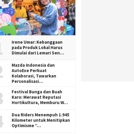
1
Irene Umar: Kebanggaan
pada Produk Lokal Harus
Dimulai dari Lemari Sen…
2
Mazda Indonesia dan
AutoExe Perkuat
Kolaborasi, Tawarkan
Personalisasi…
3
Festival Bunga dan Buah
Karo: Merawat Reputasi
Hortikultura, Memburu W…
4
Dua Riders Menempuh 1.945
Kilometer untuk Menitipkan
Optimisme “…