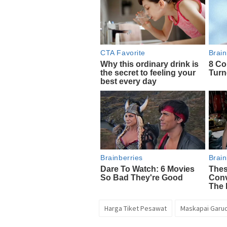
Harga Tiket Pesawat
Maskapai Garud