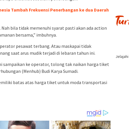
nesia Tambah Frekuensi Penerbangan ke dua Daerah
 Nah bila tidak memenuhi syarat pasti akan ada action
amanan bersama,” imbuhnya.
erator pesawat terbang. Atau maskapai tidak
ng saat arus mudik terjadi di lebaran tahun ini.
Jelajah
mi sampaikan ke operator, tolong tak naikan harga tiket
rhubungan (Menhub) Budi Karya Sumadi.
iki batas atas harga tiket untuk moda transportasi