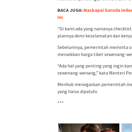
BACA JUGA:
Maskapai Garuda Indo
Ini
“Di kami ada yang namanya checklist.
plannya demi keselamatan dan keny
Sebelumnya, pemerintah meminta op
menaikkan harga tiket sewenang-wena
“Ada hal yang penting yang ingin ka
sewenang-wenang,” kata Menteri Pe
Menhub menegaskan pemerintah memil
yang harus dipatuhi.
***