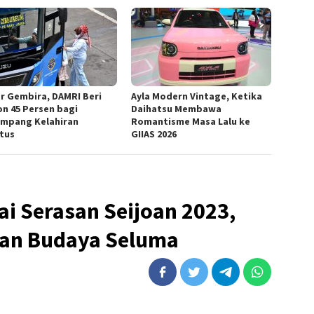
r Gembira, DAMRI Beri
Ayla Modern Vintage, Ketika
on 45 Persen bagi
Daihatsu Membawa
mpang Kelahiran
Romantisme Masa Lalu ke
tus
GIIAS 2026
i Serasan Seijoan 2023,
han Budaya Seluma