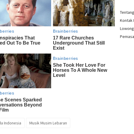
Tentan
Kontak
Lowong
Pemasa
a Indonesia
Musik Musim Lebaran