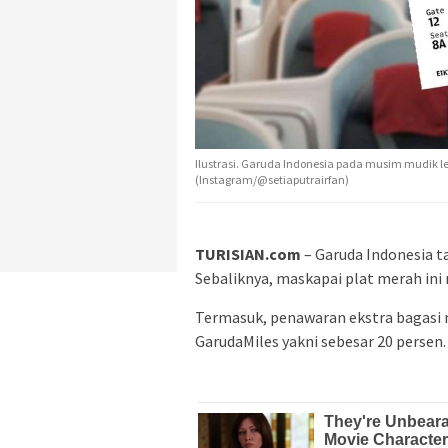
Ilustrasi. Garuda Indonesia pada musim mudik le
(Instagram/@setiaputrairfan)
TURISIAN.com
– Garuda Indonesia ta
Sebaliknya, maskapai plat merah ini
Termasuk, penawaran ekstra bagasi m
GarudaMiles yakni sebesar 20 persen.