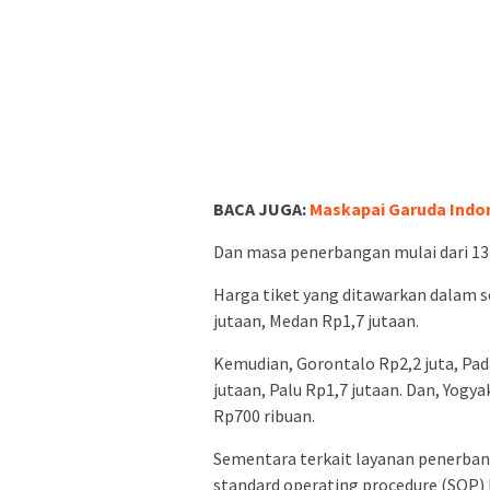
BACA JUGA:
Maskapai Garuda Indon
Dan masa penerbangan mulai dari 13 
Harga tiket yang ditawarkan dalam se
jutaan, Medan Rp1,7 jutaan.
Kemudian, Gorontalo Rp2,2 juta, Pad
jutaan, Palu Rp1,7 jutaan. Dan, Yogy
Rp700 ribuan.
Sementara terkait layanan penerba
standard operating procedure (SOP)