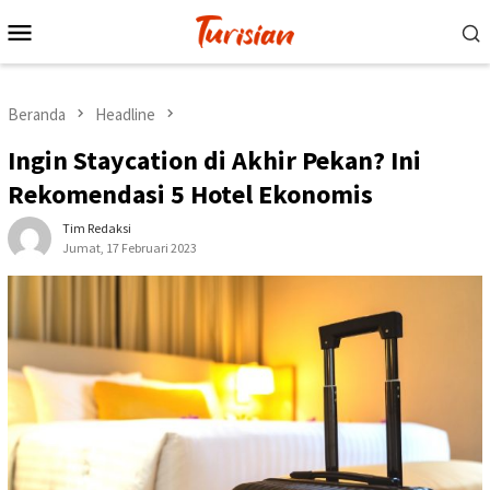
Loncat
Menu
ke
Mobile
konten
Beranda
Headline
Ingin Staycation di Akhir Pekan? Ini
Rekomendasi 5 Hotel Ekonomis
Tim Redaksi
Jumat, 17 Februari 2023