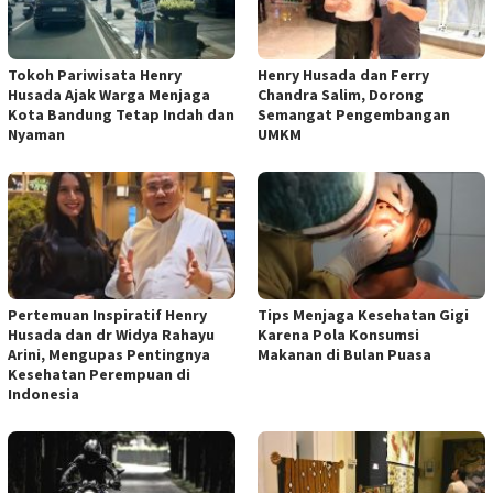
Tokoh Pariwisata Henry
Henry Husada dan Ferry
Husada Ajak Warga Menjaga
Chandra Salim, Dorong
Kota Bandung Tetap Indah dan
Semangat Pengembangan
Nyaman
UMKM
Pertemuan Inspiratif Henry
Tips Menjaga Kesehatan Gigi
Husada dan dr Widya Rahayu
Karena Pola Konsumsi
Arini, Mengupas Pentingnya
Makanan di Bulan Puasa
Kesehatan Perempuan di
Indonesia