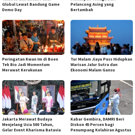
Global Lewat Bandung Game
Pelancong Asing yang
Demo Day
Bertambah
Peringatan Kwan Im di Boen
Tur Malam Jiayu Pass Hidupkan
Tek Bio Jadi Momentum
Warisan Jalur Sutra dan
Merawat Kerukunan
Ekonomi Malam Gansu
Jakarta Merawat Budaya
Kabar Gembira, DAMRI Beri
Menjelang Usia 500 Tahun,
Diskon 45 Persen bagi
Gelar Event Kharisma Batavia
Penumpang Kelahiran Agustus