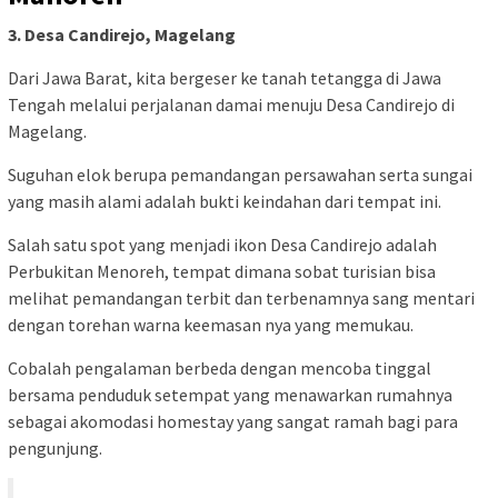
3. Desa Candirejo, Magelang
Dari Jawa Barat, kita bergeser ke tanah tetangga di Jawa
Tengah melalui perjalanan damai menuju Desa Candirejo di
Magelang.
Suguhan elok berupa pemandangan persawahan serta sungai
yang masih alami adalah bukti keindahan dari tempat ini.
Salah satu spot yang menjadi ikon Desa Candirejo adalah
Perbukitan Menoreh, tempat dimana sobat turisian bisa
melihat pemandangan terbit dan terbenamnya sang mentari
dengan torehan warna keemasan nya yang memukau.
Cobalah pengalaman berbeda dengan mencoba tinggal
bersama penduduk setempat yang menawarkan rumahnya
sebagai akomodasi homestay yang sangat ramah bagi para
pengunjung.