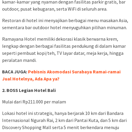
kamar-kamar yang nyaman dengan fasilitas parkir gratis, bar
outdoor, pusat kebugaran, serta WiFi di seluruh area.
Restoran di hotel ini menyajikan berbagai menu masakan Asia,
sementara bar outdoor hotel menyuguhkan pilihan minuman.
Ramayana Hotel memiliki dekorasi klasik berwarna krem,
lengkap dengan berbagai fasilitas pendukung di dalam kamar
seperti pembuat kopi/teh, TV layar datar, meja kerja, hingga
peralatan mandi.
BACA JUGA:
Pebisnis Akomodasi Surabaya Ramai-ramai
Jual Hotelnya, Ada Apa ya?
2. BOSS Legian Hotel Bali
Mulai dari Rp211.000 per malam
Lokasi hotel ini strategis, hanya berjarak 10 km dari Bandara
Internasional Ngurah Rai, 2 km dari Pantai Kuta, dan 5 km dari
Discovery Shopping Mall serta 5 menit berkendara menuju