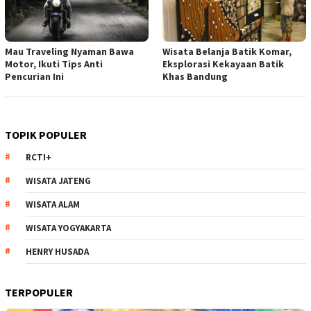
Mau Traveling Nyaman Bawa
Wisata Belanja Batik Komar,
Motor, Ikuti Tips Anti
Eksplorasi Kekayaan Batik
Pencurian Ini
Khas Bandung
TOPIK POPULER
RCTI+
WISATA JATENG
WISATA ALAM
WISATA YOGYAKARTA
HENRY HUSADA
TERPOPULER