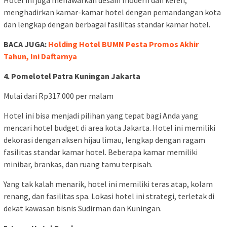
Hotel ini juga menawarkan desain modern dan keren,
menghadirkan kamar-kamar hotel dengan pemandangan kota
dan lengkap dengan berbagai fasilitas standar kamar hotel.
BACA JUGA:
Holding Hotel BUMN Pesta Promos Akhir
Tahun, Ini Daftarnya
4. Pomelotel Patra Kuningan Jakarta
Mulai dari Rp317.000 per malam
Hotel ini bisa menjadi pilihan yang tepat bagi Anda yang
mencari hotel budget di area kota Jakarta. Hotel ini memiliki
dekorasi dengan aksen hijau limau, lengkap dengan ragam
fasilitas standar kamar hotel. Beberapa kamar memiliki
minibar, brankas, dan ruang tamu terpisah.
Yang tak kalah menarik, hotel ini memiliki teras atap, kolam
renang, dan fasilitas spa. Lokasi hotel ini strategi, terletak di
dekat kawasan bisnis Sudirman dan Kuningan.