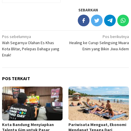
SEBARKAN
Navigasi
Pos sebelumnya
Pos berikutnya
Wah Segarnya Olahan Es Khas
Healing ke Curup Selingsing Muara
pos
Kota Blitar, Pelepas Dahaga yang
Enim yang Bikin Jiwa Adem
Enak!
POS TERKAIT
Kota Bandung Menyiapkan
Pariwisata Menguat, Ekonomi
Talenta Gim untuk Pasar
Mendapat Tenaga Dari