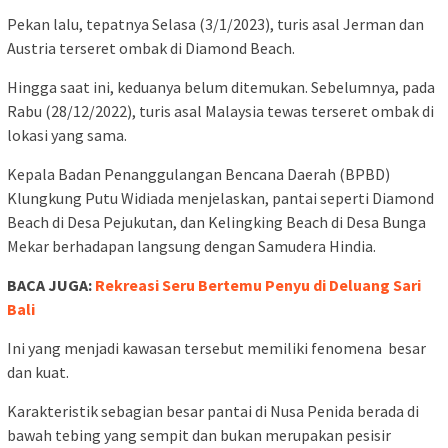
Pekan lalu, tepatnya Selasa (3/1/2023), turis asal Jerman dan
Austria terseret ombak di Diamond Beach.
Hingga saat ini, keduanya belum ditemukan. Sebelumnya, pada
Rabu (28/12/2022), turis asal Malaysia tewas terseret ombak di
lokasi yang sama.
Kepala Badan Penanggulangan Bencana Daerah (BPBD)
Klungkung Putu Widiada menjelaskan, pantai seperti Diamond
Beach di Desa Pejukutan, dan Kelingking Beach di Desa Bunga
Mekar berhadapan langsung dengan Samudera Hindia.
BACA JUGA:
Rekreasi Seru Bertemu Penyu di Deluang Sari
Bali
Ini yang menjadi kawasan tersebut memiliki fenomena besar
dan kuat.
Karakteristik sebagian besar pantai di Nusa Penida berada di
bawah tebing yang sempit dan bukan merupakan pesisir