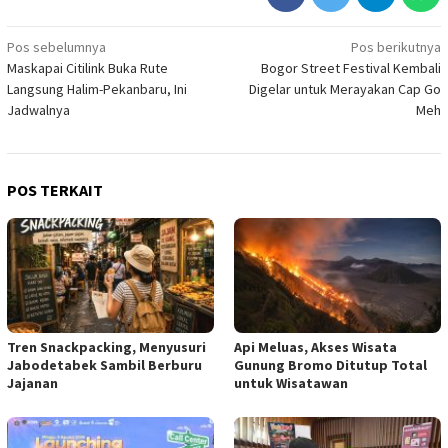
Navigasi
Pos sebelumnya
Pos berikutnya
Maskapai Citilink Buka Rute
Bogor Street Festival Kembali
pos
Langsung Halim-Pekanbaru, Ini
Digelar untuk Merayakan Cap Go
Jadwalnya
Meh
POS TERKAIT
Tren Snackpacking, Menyusuri
Api Meluas, Akses Wisata
Jabodetabek Sambil Berburu
Gunung Bromo Ditutup Total
Jajanan
untuk Wisatawan