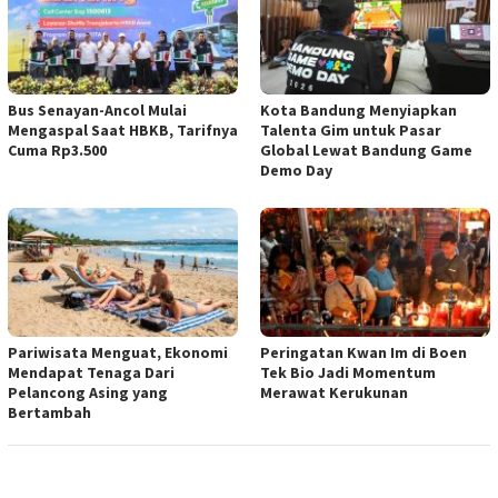
Bus Senayan-Ancol Mulai
Kota Bandung Menyiapkan
Mengaspal Saat HBKB, Tarifnya
Talenta Gim untuk Pasar
Cuma Rp3.500
Global Lewat Bandung Game
Demo Day
Pariwisata Menguat, Ekonomi
Peringatan Kwan Im di Boen
Mendapat Tenaga Dari
Tek Bio Jadi Momentum
Pelancong Asing yang
Merawat Kerukunan
Bertambah