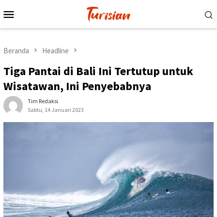
Loncat
Menu
ke
Mobile
konten
Beranda
Headline
Tiga Pantai di Bali Ini Tertutup untuk
Wisatawan, Ini Penyebabnya
Tim Redaksi
Sabtu, 14 Januari 2023