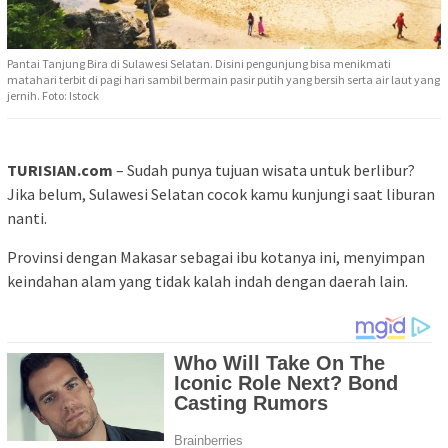
Pantai Tanjung Bira di Sulawesi Selatan. Disini pengunjung bisa menikmati
matahari terbit di pagi hari sambil bermain pasir putih yang bersih serta air laut yang
jernih. Foto: Istock
TURISIAN.com
– Sudah punya tujuan wisata untuk berlibur?
Jika belum, Sulawesi Selatan cocok kamu kunjungi saat liburan
nanti.
Provinsi dengan Makasar sebagai ibu kotanya ini, menyimpan
keindahan alam yang tidak kalah indah dengan daerah lain.