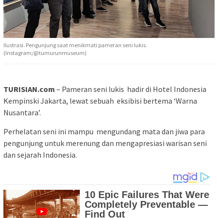
Ilustrasi. Pengunjung saat menikmati pameran seni lukis.
(Instagram/@tumurunmuseum)
TURISIAN.com
– Pameran seni lukis hadir di Hotel Indonesia
Kempinski Jakarta, lewat sebuah eksibisi bertema ‘Warna
Nusantara’.
Perhelatan seni ini mampu mengundang mata dan jiwa para
pengunjung untuk merenung dan mengapresiasi warisan seni
dan sejarah Indonesia.