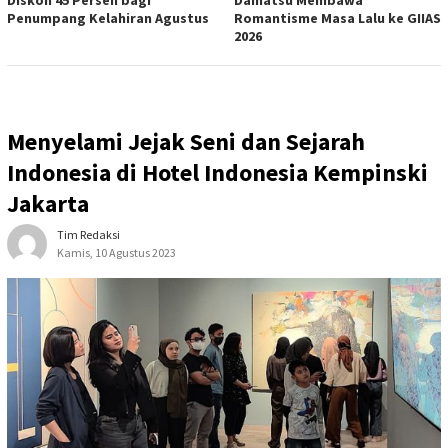
Diskon 45 Persen bagi
Daihatsu Membawa
Penumpang Kelahiran Agustus
Romantisme Masa Lalu ke GIIAS
2026
Menyelami Jejak Seni dan Sejarah
Indonesia di Hotel Indonesia Kempinski
Jakarta
Tim Redaksi
Kamis, 10 Agustus 2023