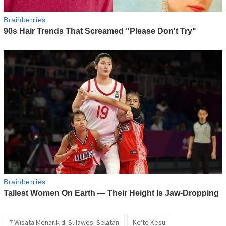
7 Wisata Menarik di Sulawesi Selatan
Ke'te Kesu