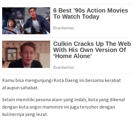
Kamu bisa mengunjungi Kota Daeng ini bersama kerabat
ataupun sahabat.
Selain memiliki pesona alam yang indah, kota yang dikenal
dengan kota angin mammire ini juga tersohor dengan
kulinernya yang lezat.