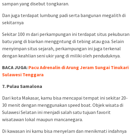
sampan yang disebut tongkaran.
Dan juga terdapat lumbung padi serta bangunan megalith di
sekitarnya
Sekitar 100 m dari perkampungan ini terdapat situs pekuburan
batu yang di biarkan menggntung di tebing atau goa. Selain
menyimpan situs sejarah, perkampungan ini juga terkenal
dengan keahlian seni ukir yang di miliki oleh penduduknya.
BACA JUGA:
Pacu Adrenalin di Arung Jeram Sungai Tinukari
Sulawesi Tenggara
7. Pulau Samalona
Dari kota Makasar, kamu bisa mencapai tempat ini sekitar 20-
30 menit dengan menggunakan speed boat. Objek wisata di
Sulawesi Selatan ini menjadi salah satu tujuan favorit
wisatawan lokal maupun mancanegara.
Di kawasan ini kamu bisa menyelam dan menikmati indahnya