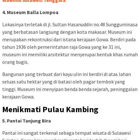
Wawonii Sulawesi Tenggara
4. Museum Balla Lompoa
Lokasinya terletak di jl. Sultan Hasanuddin no.48 Sungguminasa
yang berbatasan langsung dengan kota makasar. Museum ini
merupakan rekontruksi dari istana kerajaan Gowa. Berdiri pada
tahun 1936 oleh pemerintahan raja Gowa yang ke 31 ini,
museum ini memiliki arsitektur menyerupai bentuk khas rumah
orang bugis.
Bangunan yang terbuat dari kayu ulin ini berdiri di atas lahan
seluas satu hektar yang di batasi oleh pagar tembok yang
tinggi. Museum ini menyipan benda benda sejarah, peninggalan
kerajaan Gowa.
Menikmati Pulau Kambing
5. Pantai Tanjung Bira
Pantai ini sangat terkenal sebaga tempat wisata di Sulawesi