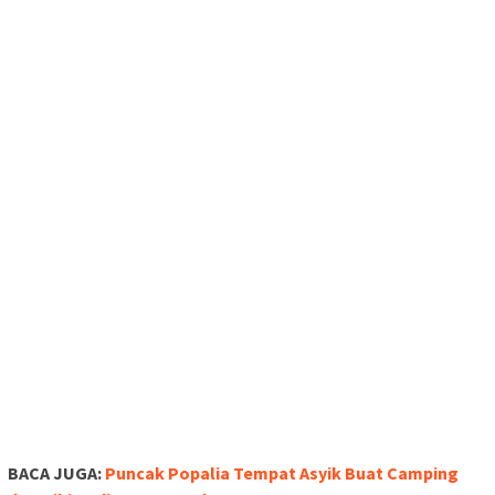
BACA JUGA:
Puncak Popalia Tempat Asyik Buat Camping