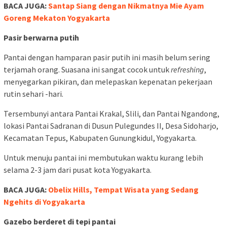
BACA JUGA:
Santap Siang dengan Nikmatnya Mie Ayam
Goreng Mekaton Yogyakarta
Pasir berwarna putih
Pantai dengan hamparan pasir putih ini masih belum sering
terjamah orang. Suasana ini sangat cocok untuk
refreshing
,
menyegarkan pikiran, dan melepaskan kepenatan pekerjaan
rutin sehari -hari.
Tersembunyi antara Pantai Krakal, Slili, dan Pantai Ngandong,
lokasi Pantai Sadranan di Dusun Pulegundes II, Desa Sidoharjo,
Kecamatan Tepus, Kabupaten Gunungkidul, Yogyakarta.
Untuk menuju pantai ini membutukan waktu kurang lebih
selama 2-3 jam dari pusat kota Yogyakarta.
BACA JUGA:
Obelix Hills, Tempat Wisata yang Sedang
Ngehits di Yogyakarta
Gazebo berderet di tepi pantai