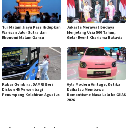
Tur Malam Jiayu Pass Hidupkan
Jakarta Merawat Budaya
Warisan Jalur Sutra dan
Menjelang Usia 500 Tahun,
Ekonomi Malam Gansu
Gelar Event Kharisma Batavia
Kabar Gembira, DAMRI Beri
Ayla Modern Vintage, Ketika
Diskon 45 Persen bagi
Daihatsu Membawa
Penumpang Kelahiran Agustus
Romantisme Masa Lalu ke GIIAS
2026