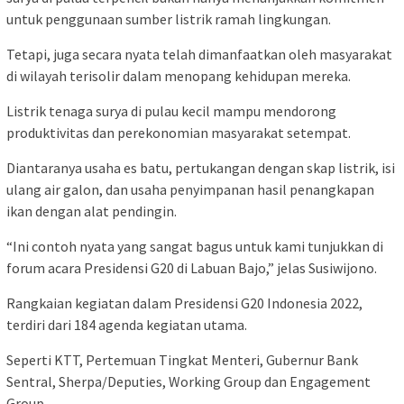
untuk penggunaan sumber listrik ramah lingkungan.
Tetapi, juga secara nyata telah dimanfaatkan oleh masyarakat
di wilayah terisolir dalam menopang kehidupan mereka.
Listrik tenaga surya di pulau kecil mampu mendorong
produktivitas dan perekonomian masyarakat setempat.
Diantaranya usaha es batu, pertukangan dengan skap listrik, isi
ulang air galon, dan usaha penyimpanan hasil penangkapan
ikan dengan alat pendingin.
“Ini contoh nyata yang sangat bagus untuk kami tunjukkan di
forum acara Presidensi G20 di Labuan Bajo,” jelas Susiwijono.
Rangkaian kegiatan dalam Presidensi G20 Indonesia 2022,
terdiri dari 184 agenda kegiatan utama.
Seperti KTT, Pertemuan Tingkat Menteri, Gubernur Bank
Sentral, Sherpa/Deputies, Working Group dan Engagement
Group.