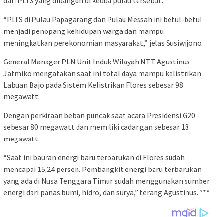
dari PLTS yang dibangun di kedua pulau tersebut.
“PLTS di Pulau Papagarang dan Pulau Messah ini betul-betul
menjadi penopang kehidupan warga dan mampu
meningkatkan perekonomian masyarakat,” jelas Susiwijono.
General Manager PLN Unit Induk Wilayah NTT Agustinus
Jatmiko mengatakan saat ini total daya mampu kelistrikan
Labuan Bajo pada Sistem Kelistrikan Flores sebesar 98
megawatt.
Dengan perkiraan beban puncak saat acara Presidensi G20
sebesar 80 megawatt dan memiliki cadangan sebesar 18
megawatt.
“Saat ini bauran energi baru terbarukan di Flores sudah
mencapai 15,24 persen. Pembangkit energi baru terbarukan
yang ada di Nusa Tenggara Timur sudah menggunakan sumber
energi dari panas bumi, hidro, dan surya,” terang Agustinus. ***