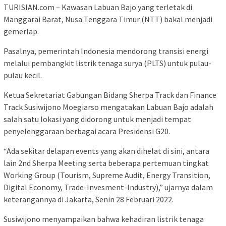
TURISIAN.com – Kawasan Labuan Bajo yang terletak di
Manggarai Barat, Nusa Tenggara Timur (NTT) bakal menjadi
gemerlap.
Pasalnya, pemerintah Indonesia mendorong transisi energi
melalui pembangkit listrik tenaga surya (PLTS) untuk pulau-
pulau kecil.
Ketua Sekretariat Gabungan Bidang Sherpa Track dan Finance
Track Susiwijono Moegiarso mengatakan Labuan Bajo adalah
salah satu lokasi yang didorong untuk menjadi tempat
penyelenggaraan berbagai acara Presidensi G20.
“Ada sekitar delapan events yang akan dihelat di sini, antara
lain 2nd Sherpa Meeting serta beberapa pertemuan tingkat
Working Group (Tourism, Supreme Audit, Energy Transition,
Digital Economy, Trade-Invesment-Industry),” ujarnya dalam
keterangannya di Jakarta, Senin 28 Februari 2022.
Susiwijono menyampaikan bahwa kehadiran listrik tenaga