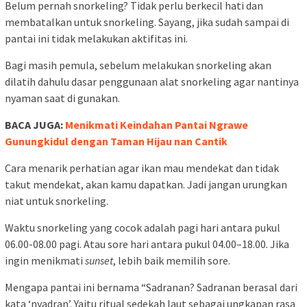
Belum pernah snorkeling? Tidak perlu berkecil hati dan
membatalkan untuk snorkeling. Sayang, jika sudah sampai di
pantai ini tidak melakukan aktifitas ini.
Bagi masih pemula, sebelum melakukan snorkeling akan
dilatih dahulu dasar penggunaan alat snorkeling agar nantinya
nyaman saat di gunakan.
BACA JUGA:
Menikmati Keindahan Pantai Ngrawe
Gunungkidul dengan Taman Hijau nan Cantik
Cara menarik perhatian agar ikan mau mendekat dan tidak
takut mendekat, akan kamu dapatkan. Jadi jangan urungkan
niat untuk snorkeling.
Waktu snorkeling yang cocok adalah pagi hari antara pukul
06.00-08.00 pagi. Atau sore hari antara pukul 04.00–18.00. Jika
ingin menikmati
sunset
, lebih baik memilih sore.
Mengapa pantai ini bernama “Sadranan? Sadranan berasal dari
kata ‘nyadran’. Yaitu ritual sedekah laut sebagai ungkapan rasa