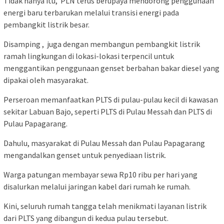
Tidak hanya itu, PLN terus berupaya mendorong penggunaan
energi baru terbarukan melalui transisi energi pada
pembangkit listrik besar.
Disamping , juga dengan membangun pembangkit listrik
ramah lingkungan di lokasi-lokasi terpencil untuk
menggantikan penggunaan genset berbahan bakar diesel yang
dipakai oleh masyarakat.
Perseroan memanfaatkan PLTS di pulau-pulau kecil di kawasan
sekitar Labuan Bajo, seperti PLTS di Pulau Messah dan PLTS di
Pulau Papagarang.
Dahulu, masyarakat di Pulau Messah dan Pulau Papagarang
mengandalkan genset untuk penyediaan listrik.
Warga patungan membayar sewa Rp10 ribu per hari yang
disalurkan melalui jaringan kabel dari rumah ke rumah.
Kini, seluruh rumah tangga telah menikmati layanan listrik
dari PLTS yang dibangun di kedua pulau tersebut.