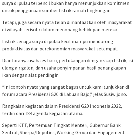
surya di pulau terpencil bukan hanya menunjukkan komitmen
untuk penggunaan sumber listrik ramah lingkungan.
Tetapi, juga secara nyata telah dimanfaatkan oleh masyarakat
di wilayah terisolir dalam menopang kehidupan mereka.
Listrik tenaga surya di pulau kecil mampu mendorong
produktivitas dan perekonomian masyarakat setempat.
Diantaranya usaha es batu, pertukangan dengan skap listrik, isi
ulang air galon, dan usaha penyimpanan hasil penangkapan
ikan dengan alat pendingin.
“Ini contoh nyata yang sangat bagus untuk kami tunjukkan di
forum acara Presidensi G20 di Labuan Bajo,” jelas Susiwijono.
Rangkaian kegiatan dalam Presidensi G20 Indonesia 2022,
terdiri dari 184 agenda kegiatan utama.
Seperti KTT, Pertemuan Tingkat Menteri, Gubernur Bank
Sentral, Sherpa/Deputies, Working Group dan Engagement