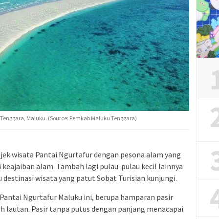
u Tenggara, Maluku. (Source: Pemkab Maluku Tenggara)
jek wisata Pantai Ngurtafur dengan pesona alam yang
 keajaiban alam. Tambah lagi pulau-pulau kecil lainnya
 destinasi wisata yang patut Sobat Turisian kunjungi.
Pantai Ngurtafur Maluku ini, berupa hamparan pasir
h lautan. Pasir tanpa putus dengan panjang menacapai