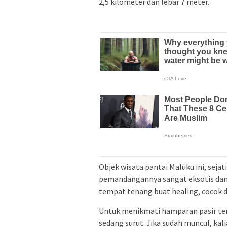
2,5 kilometer dan lebar 7 meter.
Objek wisata pantai Maluku ini, sej
pemandangannya sangat eksotis dan 
tempat tenang buat healing, cocok da
Untuk menikmati hamparan pasir ters
sedang surut. Jika sudah muncul, kali