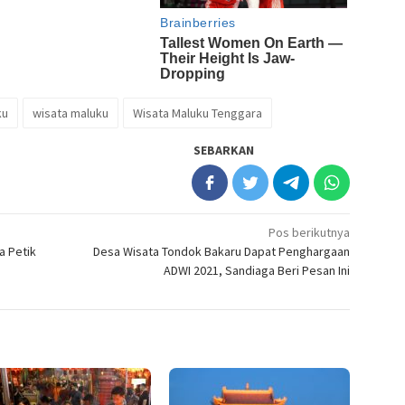
ku
wisata maluku
Wisata Maluku Tenggara
SEBARKAN
Pos berikutnya
a Petik
Desa Wisata Tondok Bakaru Dapat Penghargaan
ADWI 2021, Sandiaga Beri Pesan Ini