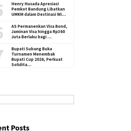
5
Henry Husada Apresiasi
Pemkot Bandung Libatkan
UMKM dalam Destinasi Wi…
6
AS Permanenkan Visa Bond,
Jaminan Visa hingga Rp360
Juta Berlaku bagi …
7
Bupati Subang Buka
Turnamen Menembak
Bupati Cup 2026, Perkuat
Solidita…
ent Posts