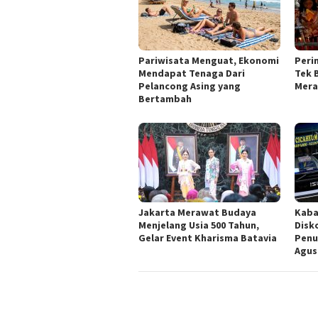
Pariwisata Menguat, Ekonomi
Peri
Mendapat Tenaga Dari
Tek 
Pelancong Asing yang
Mera
Bertambah
Jakarta Merawat Budaya
Kaba
Menjelang Usia 500 Tahun,
Disk
Gelar Event Kharisma Batavia
Penu
Agus