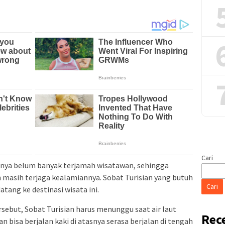
Cari
atinya belum banyak terjamah wisatawan, sehingga
masih terjaga kealamiannya. Sobat Turisian yang butuh
Cari
tang ke destinasi wisata ini.
ebut, Sobat Turisian harus menunggu saat air laut
Rec
an bisa berjalan kaki di atasnya serasa berjalan di tengah