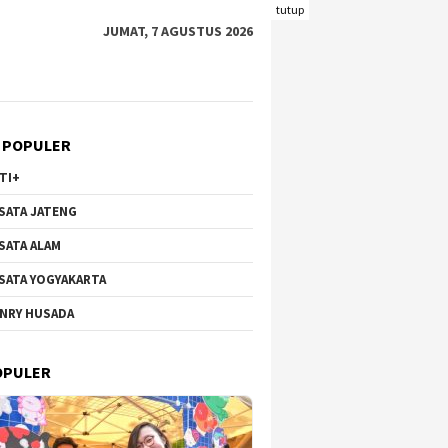
tutup
JUMAT, 7 AGUSTUS 2026
 POPULER
TI+
SATA JATENG
SATA ALAM
SATA YOGYAKARTA
NRY HUSADA
OPULER