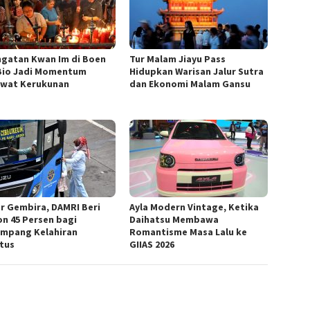
ngatan Kwan Im di Boen
Tur Malam Jiayu Pass
Bio Jadi Momentum
Hidupkan Warisan Jalur Sutra
wat Kerukunan
dan Ekonomi Malam Gansu
r Gembira, DAMRI Beri
Ayla Modern Vintage, Ketika
on 45 Persen bagi
Daihatsu Membawa
mpang Kelahiran
Romantisme Masa Lalu ke
tus
GIIAS 2026