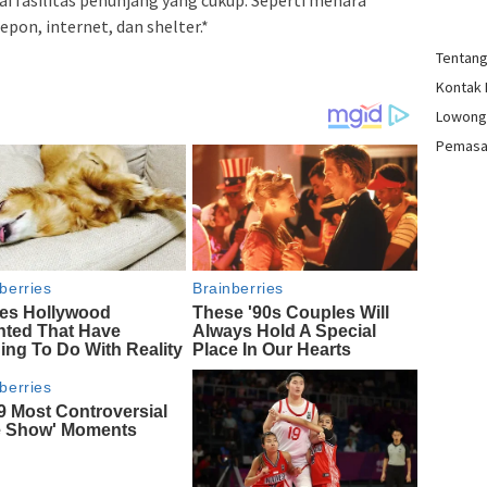
elepon, internet, dan shelter.*
Tentan
Kontak
Lowong
Pemasa