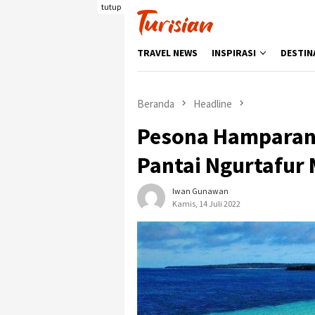
Loncat
tutup
ke
konten
TRAVEL NEWS
INSPIRASI
DESTIN
Beranda
Headline
Pesona Hamparan P
Pantai Ngurtafur
Iwan Gunawan
Kamis, 14 Juli 2022