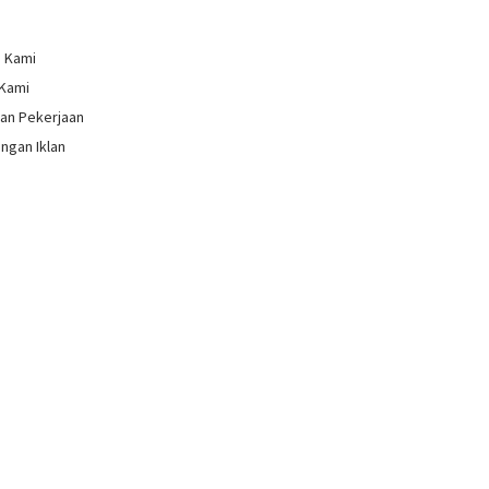
g Kami
 Kami
an Pekerjaan
ngan Iklan