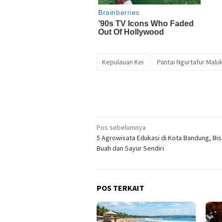
Kepulauan Kei
Pantai Ngurtafur Malu
Navigasi
Pos sebelumnya
5 Agrowisata Edukasi di Kota Bandung, Bis
pos
Buah dan Sayur Sendiri
POS TERKAIT