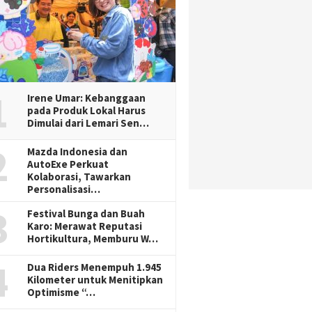
1
Irene Umar: Kebanggaan
pada Produk Lokal Harus
Dimulai dari Lemari Sen…
2
Mazda Indonesia dan
AutoExe Perkuat
Kolaborasi, Tawarkan
Personalisasi…
3
Festival Bunga dan Buah
Karo: Merawat Reputasi
Hortikultura, Memburu W…
4
Dua Riders Menempuh 1.945
Kilometer untuk Menitipkan
Optimisme “…