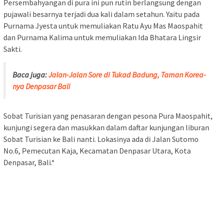
Persembahyangan di pura ini pun rutin berlangsung dengan
pujawali besarnya terjadi dua kali dalam setahun. Yaitu pada
Purnama Jyesta untuk memuliakan Ratu Ayu Mas Maospahit
dan Purnama Kalima untuk memuliakan Ida Bhatara Lingsir
Sakti.
Baca juga:
Jalan-Jalan Sore di Tukad Badung, Taman Korea-
nya Denpasar Bali
Sobat Turisian yang penasaran dengan pesona Pura Maospahit,
kunjungi segera dan masukkan dalam daftar kunjungan liburan
Sobat Turisian ke Bali nanti. Lokasinya ada di Jalan Sutomo
No.6, Pemecutan Kaja, Kecamatan Denpasar Utara, Kota
Denpasar, Bali.*