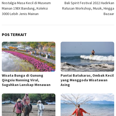
Nostalgia Masa Kecil di Museum
Bali Spirit Festival 2022 Hadirkan
pos
Mainan 198X Bandung, Koleksi
Ratusan Workshop, Musik, Hingga
3000 Lebih Jenis Mainan
Bazaar
POS TERKAIT
Wisata Bunga di Gunung
Pantai Batukaras, Ombak Kecil
Qingxiu Nanning Viral,
yang Menggoda Wisatawan
Suguhkan Lanskap Menawan
Asing