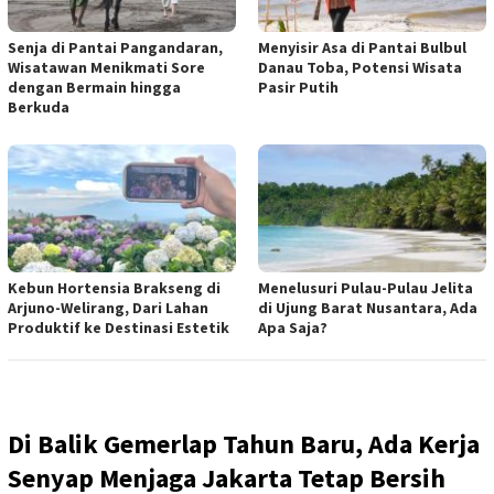
Senja di Pantai Pangandaran,
Menyisir Asa di Pantai Bulbul
Wisatawan Menikmati Sore
Danau Toba, Potensi Wisata
dengan Bermain hingga
Pasir Putih
Berkuda
Kebun Hortensia Brakseng di
Menelusuri Pulau-Pulau Jelita
Arjuno-Welirang, Dari Lahan
di Ujung Barat Nusantara, Ada
Produktif ke Destinasi Estetik
Apa Saja?
Di Balik Gemerlap Tahun Baru, Ada Kerja
Senyap Menjaga Jakarta Tetap Bersih