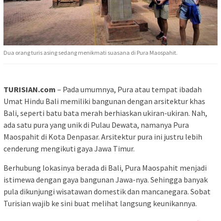
Dua orang turis asing sedang menikmati suasana di Pura Maospahit.
TURISIAN.com
– Pada umumnya, Pura atau tempat ibadah
Umat Hindu Bali memiliki bangunan dengan arsitektur khas
Bali, seperti batu bata merah berhiaskan ukiran-ukiran. Nah,
ada satu pura yang unik di Pulau Dewata, namanya Pura
Maospahit di Kota Denpasar. Arsitektur pura ini justru lebih
cenderung mengikuti gaya Jawa Timur.
Berhubung lokasinya berada di Bali, Pura Maospahit menjadi
istimewa dengan gaya bangunan Jawa-nya. Sehingga banyak
pula dikunjungi wisatawan domestik dan mancanegara. Sobat
Turisian wajib ke sini buat melihat langsung keunikannya.