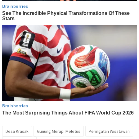
Desa Krasak
Gunung Merapi Meletus
Peringatan Wisatawan