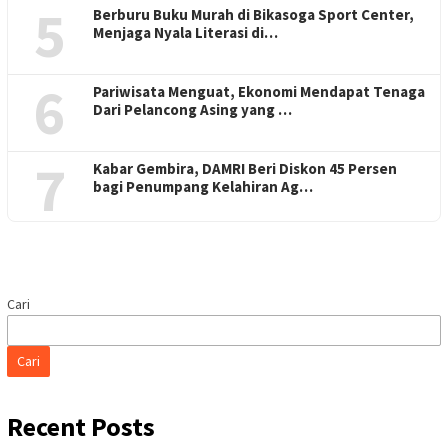
5
Berburu Buku Murah di Bikasoga Sport Center,
Menjaga Nyala Literasi di…
6
Pariwisata Menguat, Ekonomi Mendapat Tenaga
Dari Pelancong Asing yang …
7
Kabar Gembira, DAMRI Beri Diskon 45 Persen
bagi Penumpang Kelahiran Ag…
Cari
Cari
Recent Posts