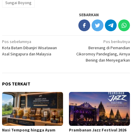
Sungai Boyong
SEBARKAN
Navigasi
Pos sebelumnya
Pos berikutnya
Kota Batam Dibanjiri Wisatawan
Berenang di Pemandian
pos
Asal Singapura dan Malaysia
Cikoromoy Pandeglang, Airnya
Bening dan Menyegarkan
POS TERKAIT
Nasi Tempong hingga Ayam
Prambanan Jazz Festival 2026