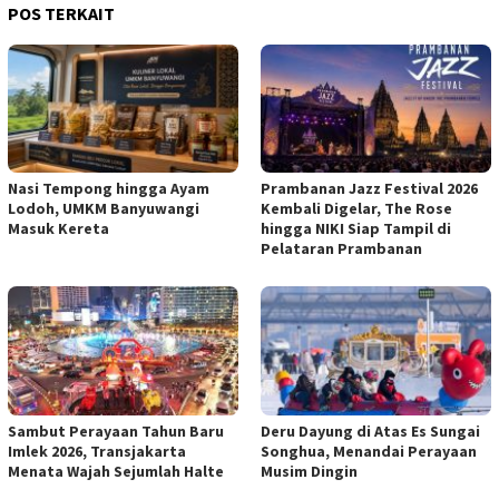
POS TERKAIT
Nasi Tempong hingga Ayam
Prambanan Jazz Festival 2026
Lodoh, UMKM Banyuwangi
Kembali Digelar, The Rose
Masuk Kereta
hingga NIKI Siap Tampil di
Pelataran Prambanan
Sambut Perayaan Tahun Baru
Deru Dayung di Atas Es Sungai
Imlek 2026, Transjakarta
Songhua, Menandai Perayaan
Menata Wajah Sejumlah Halte
Musim Dingin