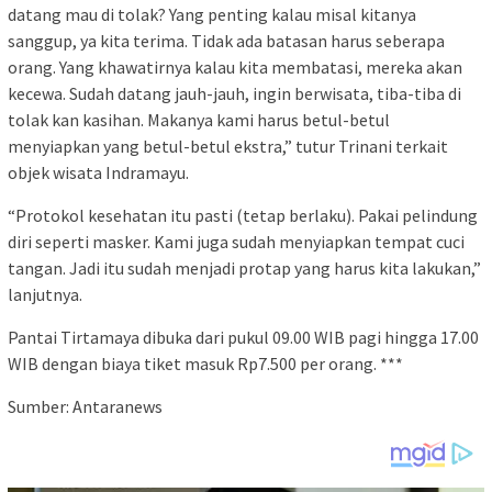
datang mau di tolak? Yang penting kalau misal kitanya
sanggup, ya kita terima. Tidak ada batasan harus seberapa
orang. Yang khawatirnya kalau kita membatasi, mereka akan
kecewa. Sudah datang jauh-jauh, ingin berwisata, tiba-tiba di
tolak kan kasihan. Makanya kami harus betul-betul
menyiapkan yang betul-betul ekstra,” tutur Trinani terkait
objek wisata Indramayu.
“Protokol kesehatan itu pasti (tetap berlaku). Pakai pelindung
diri seperti masker. Kami juga sudah menyiapkan tempat cuci
tangan. Jadi itu sudah menjadi protap yang harus kita lakukan,”
lanjutnya.
Pantai Tirtamaya dibuka dari pukul 09.00 WIB pagi hingga 17.00
WIB dengan biaya tiket masuk Rp7.500 per orang. ***
Sumber: Antaranews