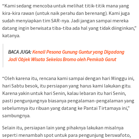
“Kami sedang mencoba untuk melihat titik-titik mana yang
kira-kira rawan (untuk naik perahu dan berenang). Kami juga
sudah menyiapkan tim SAR-nya. Jadi jangan sampai mereka
datang ingin berwisata tiba-tiba ada hal yang tidak diinginkan,”
katanya.
BACA JUGA:
Kenali Pesona Gunung Guntur yang Digadang
Jadi Objek Wisata Sekelas Bromo oleh Pemkab Garut
“Oleh karena itu, rencana kami sampai dengan hari Minggu ini,
hari Sabtu besok, itu persiapan yang harus kami lakukan gitu.
Karena yakin untuk hari Senin, kalau lebaran itu hari Senin,
pasti pengunjungnya biasanya pengalaman-pengalaman yang
sebelumnya itu ribuan yang datang ke Pantai Tirtamaya ini,”
sambungnya.
Selain itu, persiapan lain yang pihaknya lakukan misalnya
seperti menambah spot untuk para pengunjung berswafoto,