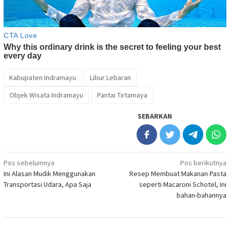
Kabupaten Indramayu
Libur Lebaran
Objek Wisata Indramayu
Pantai Tirtamaya
SEBARKAN
Navigasi
Pos sebelumnya
Pos berikutnya
Ini Alasan Mudik Menggunakan
Resep Membuat Makanan Pasta
pos
Transportasi Udara, Apa Saja
seperti Macaroni Schotel, Ini
bahan-bahannya