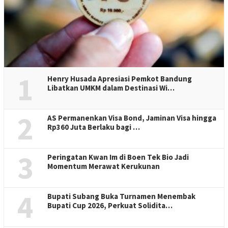
1
Henry Husada Apresiasi Pemkot Bandung
Libatkan UMKM dalam Destinasi Wi…
2
AS Permanenkan Visa Bond, Jaminan Visa hingga
Rp360 Juta Berlaku bagi …
3
Peringatan Kwan Im di Boen Tek Bio Jadi
Momentum Merawat Kerukunan
4
Bupati Subang Buka Turnamen Menembak
Bupati Cup 2026, Perkuat Solidita…