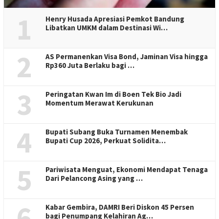
1
Henry Husada Apresiasi Pemkot Bandung
Libatkan UMKM dalam Destinasi Wi…
2
AS Permanenkan Visa Bond, Jaminan Visa hingga
Rp360 Juta Berlaku bagi …
3
Peringatan Kwan Im di Boen Tek Bio Jadi
Momentum Merawat Kerukunan
4
Bupati Subang Buka Turnamen Menembak
Bupati Cup 2026, Perkuat Solidita…
5
Pariwisata Menguat, Ekonomi Mendapat Tenaga
Dari Pelancong Asing yang …
6
Kabar Gembira, DAMRI Beri Diskon 45 Persen
bagi Penumpang Kelahiran Ag…