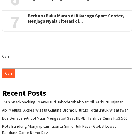
7
Berburu Buku Murah di Bikasoga Sport Center,
Menjaga Nyala Literasi di…
Cari
Cari
Recent Posts
Tren Snackpacking, Menyusuri Jabodetabek Sambil Berburu Jajanan
Api Meluas, Akses Wisata Gunung Bromo Ditutup Total untuk Wisatawan
Bus Senayan-Ancol Mulai Mengaspal Saat HBKB, Tarifnya Cuma Rp3.500
Kota Bandung Menyiapkan Talenta Gim untuk Pasar Global Lewat
Bandung Game Demo Day