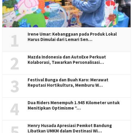
1
Irene Umar: Kebanggaan pada Produk Lokal
Harus Dimulai dari Lemari Sen…
2
Mazda Indonesia dan AutoExe Perkuat
Kolaborasi, Tawarkan Personalisasi…
3
Festival Bunga dan Buah Karo: Merawat
Reputasi Hortikultura, Memburu W…
4
Dua Riders Menempuh 1.945 Kilometer untuk
Menitipkan Optimisme “…
5
Henry Husada Apresiasi Pemkot Bandung
Libatkan UMKM dalam Destinasi Wi…