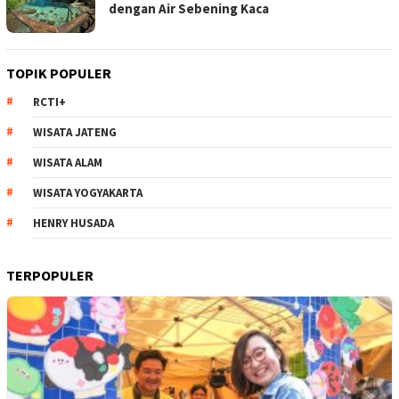
dengan Air Sebening Kaca
TOPIK POPULER
RCTI+
WISATA JATENG
WISATA ALAM
WISATA YOGYAKARTA
HENRY HUSADA
TERPOPULER