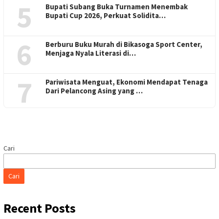
5
Bupati Subang Buka Turnamen Menembak
Bupati Cup 2026, Perkuat Solidita…
6
Berburu Buku Murah di Bikasoga Sport Center,
Menjaga Nyala Literasi di…
7
Pariwisata Menguat, Ekonomi Mendapat Tenaga
Dari Pelancong Asing yang …
Cari
Cari
Recent Posts