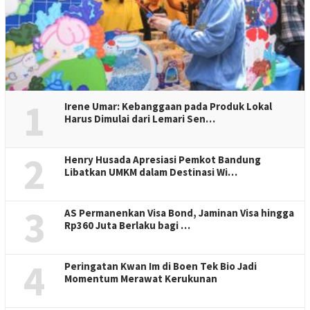
1
Irene Umar: Kebanggaan pada Produk Lokal
Harus Dimulai dari Lemari Sen…
2
Henry Husada Apresiasi Pemkot Bandung
Libatkan UMKM dalam Destinasi Wi…
3
AS Permanenkan Visa Bond, Jaminan Visa hingga
Rp360 Juta Berlaku bagi …
4
Peringatan Kwan Im di Boen Tek Bio Jadi
Momentum Merawat Kerukunan