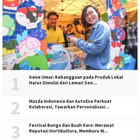
1
Irene Umar: Kebanggaan pada Produk Lokal
Harus Dimulai dari Lemari Sen…
2
Mazda Indonesia dan AutoExe Perkuat
Kolaborasi, Tawarkan Personalisasi…
3
Festival Bunga dan Buah Karo: Merawat
Reputasi Hortikultura, Memburu W…