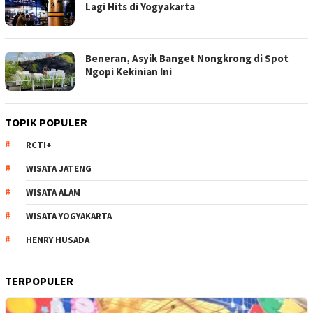
Lagi Hits di Yogyakarta
Beneran, Asyik Banget Nongkrong di Spot
Ngopi Kekinian Ini
TOPIK POPULER
RCTI+
WISATA JATENG
WISATA ALAM
WISATA YOGYAKARTA
HENRY HUSADA
TERPOPULER