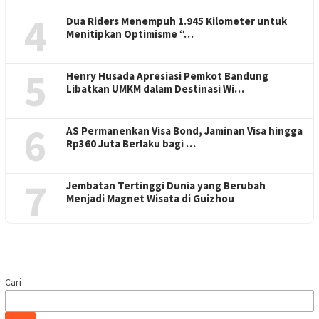
4
Dua Riders Menempuh 1.945 Kilometer untuk
Menitipkan Optimisme “…
5
Henry Husada Apresiasi Pemkot Bandung
Libatkan UMKM dalam Destinasi Wi…
6
AS Permanenkan Visa Bond, Jaminan Visa hingga
Rp360 Juta Berlaku bagi …
7
Jembatan Tertinggi Dunia yang Berubah
Menjadi Magnet Wisata di Guizhou
Cari