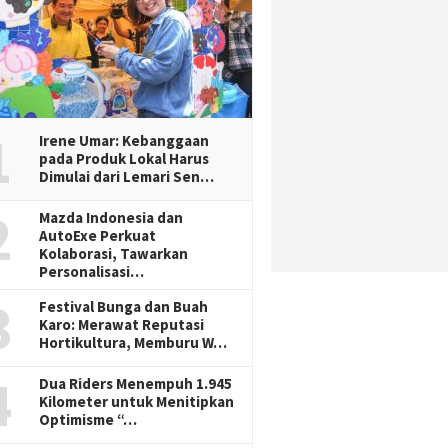
1
Irene Umar: Kebanggaan
pada Produk Lokal Harus
Dimulai dari Lemari Sen…
2
Mazda Indonesia dan
AutoExe Perkuat
Kolaborasi, Tawarkan
Personalisasi…
3
Festival Bunga dan Buah
Karo: Merawat Reputasi
Hortikultura, Memburu W…
4
Dua Riders Menempuh 1.945
Kilometer untuk Menitipkan
Optimisme “…