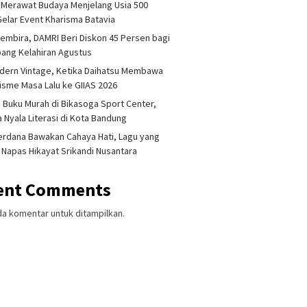
 Merawat Budaya Menjelang Usia 500
Gelar Event Kharisma Batavia
embira, DAMRI Beri Diskon 45 Persen bagi
ang Kelahiran Agustus
dern Vintage, Ketika Daihatsu Membawa
sme Masa Lalu ke GIIAS 2026
 Buku Murah di Bikasoga Sport Center,
 Nyala Literasi di Kota Bandung
erdana Bawakan Cahaya Hati, Lagu yang
 Napas Hikayat Srikandi Nusantara
ent Comments
da komentar untuk ditampilkan.