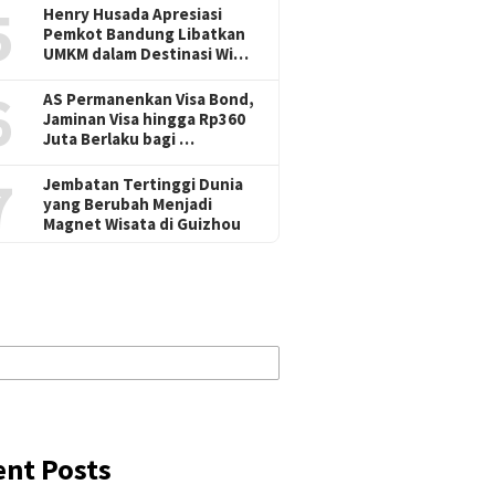
5
Henry Husada Apresiasi
Pemkot Bandung Libatkan
UMKM dalam Destinasi Wi…
6
AS Permanenkan Visa Bond,
Jaminan Visa hingga Rp360
Juta Berlaku bagi …
7
Jembatan Tertinggi Dunia
yang Berubah Menjadi
Magnet Wisata di Guizhou
ent Posts