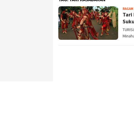
RAGAM
Tari
Suku
TURIS
Minaha