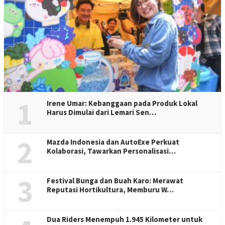
1
Irene Umar: Kebanggaan pada Produk Lokal
Harus Dimulai dari Lemari Sen…
2
Mazda Indonesia dan AutoExe Perkuat
Kolaborasi, Tawarkan Personalisasi…
3
Festival Bunga dan Buah Karo: Merawat
Reputasi Hortikultura, Memburu W…
Dua Riders Menempuh 1.945 Kilometer untuk