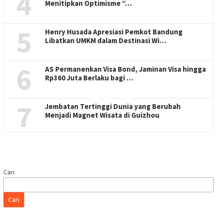
4
Menitipkan Optimisme “…
5
Henry Husada Apresiasi Pemkot Bandung
Libatkan UMKM dalam Destinasi Wi…
6
AS Permanenkan Visa Bond, Jaminan Visa hingga
Rp360 Juta Berlaku bagi …
7
Jembatan Tertinggi Dunia yang Berubah
Menjadi Magnet Wisata di Guizhou
Cari
Cari