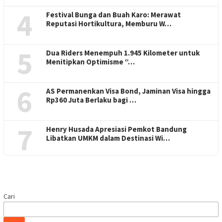
4
Festival Bunga dan Buah Karo: Merawat
Reputasi Hortikultura, Memburu W…
5
Dua Riders Menempuh 1.945 Kilometer untuk
Menitipkan Optimisme “…
6
AS Permanenkan Visa Bond, Jaminan Visa hingga
Rp360 Juta Berlaku bagi …
7
Henry Husada Apresiasi Pemkot Bandung
Libatkan UMKM dalam Destinasi Wi…
Cari