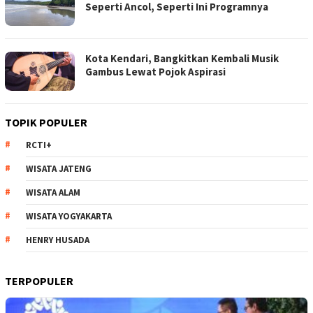
Seperti Ancol, Seperti Ini Programnya
Kota Kendari, Bangkitkan Kembali Musik
Gambus Lewat Pojok Aspirasi
TOPIK POPULER
RCTI+
WISATA JATENG
WISATA ALAM
WISATA YOGYAKARTA
HENRY HUSADA
TERPOPULER