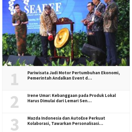
1
Pariwisata Jadi Motor Pertumbuhan Ekonomi,
Pemerintah Andalkan Event d…
2
Irene Umar: Kebanggaan pada Produk Lokal
Harus Dimulai dari Lemari Sen…
3
Mazda Indonesia dan AutoExe Perkuat
Kolaborasi, Tawarkan Personalisasi…