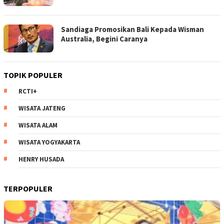
Sandiaga Promosikan Bali Kepada Wisman
Australia, Begini Caranya
TOPIK POPULER
RCTI+
WISATA JATENG
WISATA ALAM
WISATA YOGYAKARTA
HENRY HUSADA
TERPOPULER