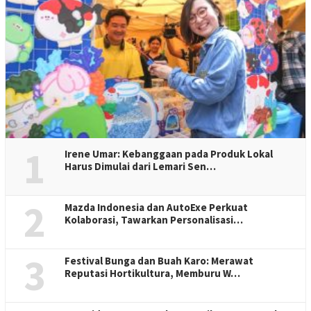
1
Irene Umar: Kebanggaan pada Produk Lokal
Harus Dimulai dari Lemari Sen…
2
Mazda Indonesia dan AutoExe Perkuat
Kolaborasi, Tawarkan Personalisasi…
3
Festival Bunga dan Buah Karo: Merawat
Reputasi Hortikultura, Memburu W…