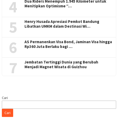
4
Dua Riders Menempuh 1.945 Kilometer untuk
Menitipkan Optimisme “…
5
Henry Husada Apresiasi Pemkot Bandung
Libatkan UMKM dalam Destinasi Wi…
6
AS Permanenkan Visa Bond, Jaminan Visa hingga
Rp360 Juta Berlaku bagi …
7
Jembatan Tertinggi Dunia yang Berubah
Menjadi Magnet Wisata di Guizhou
Cari
Cari