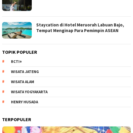
Staycation di Hotel Meruorah Labuan Bajo,
Tempat Menginap Para Pemimpin ASEAN
TOPIK POPULER
RCTI+
WISATA JATENG
WISATA ALAM
WISATA YOGYAKARTA
HENRY HUSADA
TERPOPULER