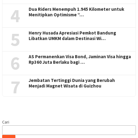
4
Dua Riders Menempuh 1.945 Kilometer untuk
Menitipkan Optimisme “…
5
Henry Husada Apresiasi Pemkot Bandung
Libatkan UMKM dalam Destinasi Wi…
6
AS Permanenkan Visa Bond, Jaminan Visa hingga
Rp360 Juta Berlaku bagi …
7
Jembatan Tertinggi Dunia yang Berubah
Menjadi Magnet Wisata di Guizhou
Cari