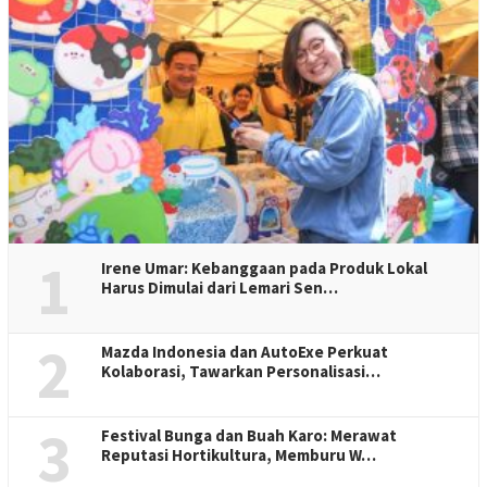
1
Irene Umar: Kebanggaan pada Produk Lokal
Harus Dimulai dari Lemari Sen…
2
Mazda Indonesia dan AutoExe Perkuat
Kolaborasi, Tawarkan Personalisasi…
3
Festival Bunga dan Buah Karo: Merawat
Reputasi Hortikultura, Memburu W…