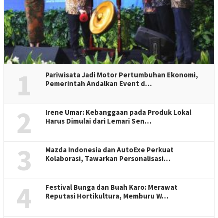
1
Pariwisata Jadi Motor Pertumbuhan Ekonomi,
Pemerintah Andalkan Event d…
2
Irene Umar: Kebanggaan pada Produk Lokal
Harus Dimulai dari Lemari Sen…
3
Mazda Indonesia dan AutoExe Perkuat
Kolaborasi, Tawarkan Personalisasi…
4
Festival Bunga dan Buah Karo: Merawat
Reputasi Hortikultura, Memburu W…