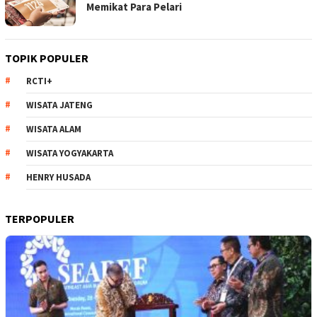
Memikat Para Pelari
TOPIK POPULER
RCTI+
WISATA JATENG
WISATA ALAM
WISATA YOGYAKARTA
HENRY HUSADA
TERPOPULER