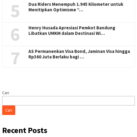
5
Dua Riders Menempuh 1.945 Kilometer untuk
Menitipkan Optimisme “…
6
Henry Husada Apresiasi Pemkot Bandung
Libatkan UMKM dalam Destinasi Wi…
7
AS Permanenkan Visa Bond, Jaminan Visa hingga
Rp360 Juta Berlaku bagi …
Cari
Cari
Recent Posts