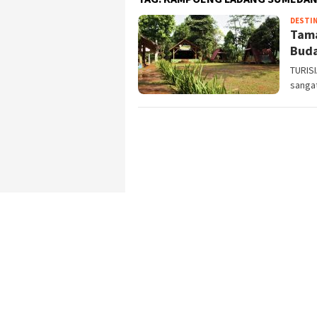
DESTIN
Tama
Bud
TURIS
sangat