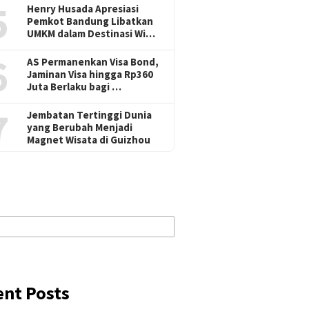
5
Henry Husada Apresiasi
Pemkot Bandung Libatkan
UMKM dalam Destinasi Wi…
6
AS Permanenkan Visa Bond,
Jaminan Visa hingga Rp360
Juta Berlaku bagi …
7
Jembatan Tertinggi Dunia
yang Berubah Menjadi
Magnet Wisata di Guizhou
ent Posts