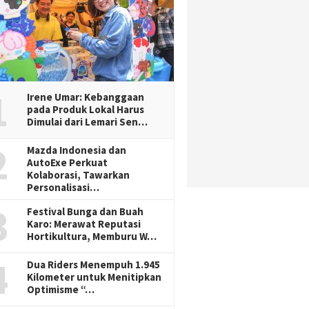
1
Irene Umar: Kebanggaan
pada Produk Lokal Harus
Dimulai dari Lemari Sen…
2
Mazda Indonesia dan
AutoExe Perkuat
Kolaborasi, Tawarkan
Personalisasi…
3
Festival Bunga dan Buah
Karo: Merawat Reputasi
Hortikultura, Memburu W…
4
Dua Riders Menempuh 1.945
Kilometer untuk Menitipkan
Optimisme “…