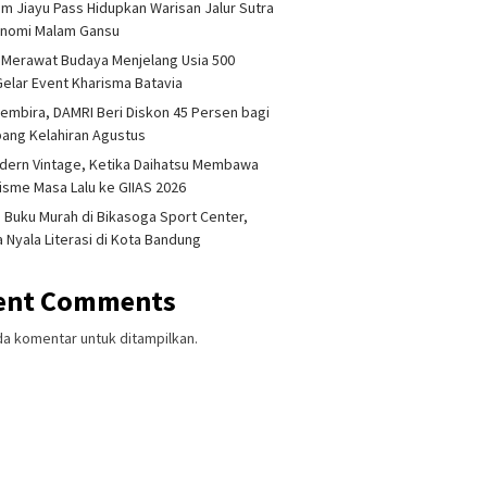
am Jiayu Pass Hidupkan Warisan Jalur Sutra
onomi Malam Gansu
 Merawat Budaya Menjelang Usia 500
Gelar Event Kharisma Batavia
embira, DAMRI Beri Diskon 45 Persen bagi
ang Kelahiran Agustus
dern Vintage, Ketika Daihatsu Membawa
sme Masa Lalu ke GIIAS 2026
 Buku Murah di Bikasoga Sport Center,
 Nyala Literasi di Kota Bandung
ent Comments
da komentar untuk ditampilkan.